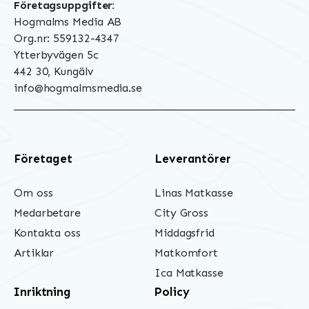
Företagsuppgifter:
Hogmalms Media AB
Org.nr: 559132-4347
Ytterbyvägen 5c
442 30, Kungälv
info@hogmalmsmedia.se
Företaget
Leverantörer
Om oss
Linas Matkasse
Medarbetare
City Gross
Kontakta oss
Middagsfrid
Artiklar
Matkomfort
Ica Matkasse
Inriktning
Policy