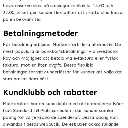
Leveranserna sker på söndagar mellan kl. 14.00 och
22.00, vilket ger kunder flexibilitet att motta sina kassar
på en bekväm tid​​​​.
Betalningsmetoder
För betalning erbjuder Matkomfort flera alternativ. De
mest populära är bankkortsbetalningar via Swedbank
Pay och möjlighet att betala via e-faktura eller fysisk
faktura, mot en liten avgift. Dessa flexibla
betalningsalternativ underlättar för kunder att välja det
som passar dem bäst​​.
Kundklubb och rabatter
Matkomfort har en kundklubb med olika medlemsnivåer,
från Standard till Platinamedlem, där kunder samlar
poäng för varje krona de spenderar. Dessa poäng kan
användas i deras webbutik. De erbjuder också rullande