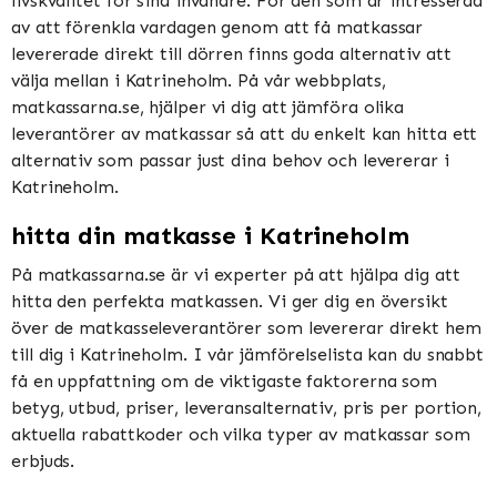
livskvalitet för sina invånare. För den som är intresserad
av att förenkla vardagen genom att få matkassar
levererade direkt till dörren finns goda alternativ att
välja mellan i Katrineholm. På vår webbplats,
matkassarna.se, hjälper vi dig att jämföra olika
leverantörer av matkassar så att du enkelt kan hitta ett
alternativ som passar just dina behov och levererar i
Katrineholm.
hitta din matkasse i Katrineholm
På matkassarna.se är vi experter på att hjälpa dig att
hitta den perfekta matkassen. Vi ger dig en översikt
över de matkasseleverantörer som levererar direkt hem
till dig i Katrineholm. I vår jämförelselista kan du snabbt
få en uppfattning om de viktigaste faktorerna som
betyg, utbud, priser, leveransalternativ, pris per portion,
aktuella rabattkoder och vilka typer av matkassar som
erbjuds.