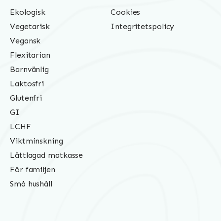
Ekologisk
Cookies
Vegetarisk
Integritetspolicy
Vegansk
Flexitarian
Barnvänlig
Laktosfri
Glutenfri
GI
LCHF
Viktminskning
Lättlagad matkasse
För familjen
Små hushåll