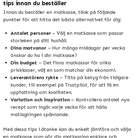
tips innan du beställer
Innan du beställer en matkasse, tänk på följande
punkter för att hitta det bästa alternativet för dig:
Antalet personer
– Välj en matkasse som passar
storleken på ditt hushåll.
Dina matvanor
– Hur många middagar per vecka
önskar du ha i din matkasse?
Din budget
– Det finns matkassar för olika
prisklasser, välj en som matchar din ekonomi.
Leverantörens rykte
– Titta på betyg från tidigare
kunder, till exempel på Trustpilot, för att få en
uppfattning om kvaliteten.
Variation och inspiration
– Kontrollera antalet nya
recept som ingår varje vecka för att hålla
matlagningen spännande.
Med dessa tips i åtanke kan du enkelt jämföra och välja
en matkasse som gör din matlagning enklare och