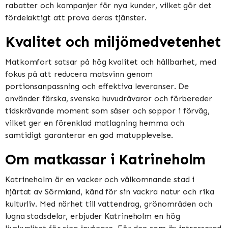
rabatter och kampanjer för nya kunder, vilket gör det
fördelaktigt att prova deras tjänster​​.
Kvalitet och miljömedvetenhet
Matkomfort satsar på hög kvalitet och hållbarhet, med
fokus på att reducera matsvinn genom
portionsanpassning och effektiva leveranser. De
använder färska, svenska huvudråvaror och förbereder
tidskrävande moment som såser och soppor i förväg,
vilket ger en förenklad matlagning hemma och
samtidigt garanterar en god matupplevelse​​​​.
Om matkassar i Katrineholm
Katrineholm är en vacker och välkomnande stad i
hjärtat av Sörmland, känd för sin vackra natur och rika
kulturliv. Med närhet till vattendrag, grönområden och
lugna stadsdelar, erbjuder Katrineholm en hög