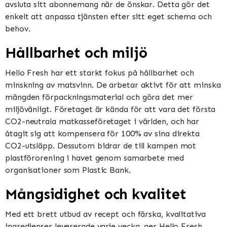
avsluta sitt abonnemang när de önskar. Detta gör det
enkelt att anpassa tjänsten efter sitt eget schema och
behov.
Hållbarhet och miljö
Hello Fresh har ett starkt fokus på hållbarhet och
minskning av matsvinn. De arbetar aktivt för att minska
mängden förpackningsmaterial och göra det mer
miljövänligt. Företaget är kända för att vara det första
CO2-neutrala matkasseföretaget i världen, och har
åtagit sig att kompensera för 100% av sina direkta
CO2-utsläpp. Dessutom bidrar de till kampen mot
plastförorening i havet genom samarbete med
organisationer som Plastic Bank.
Mångsidighet och kvalitet
Med ett brett utbud av recept och färska, kvalitativa
ingredienser levererade varje vecka, ger Hello Fresh