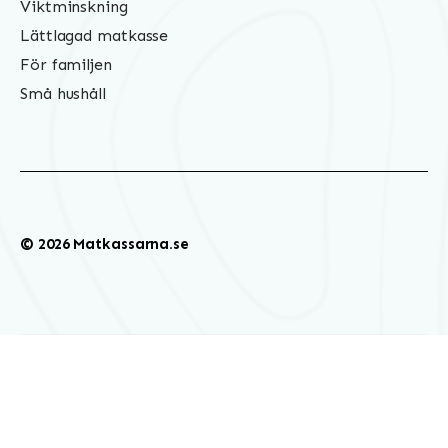
Viktminskning
Lättlagad matkasse
För familjen
Små hushåll
© 2026 Matkassarna.se