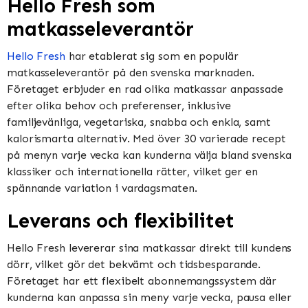
Hello Fresh som
matkasseleverantör
Hello Fresh
har etablerat sig som en populär
matkasseleverantör på den svenska marknaden.
Företaget erbjuder en rad olika matkassar anpassade
efter olika behov och preferenser, inklusive
familjevänliga, vegetariska, snabba och enkla, samt
kalorismarta alternativ. Med över 30 varierade recept
på menyn varje vecka kan kunderna välja bland svenska
klassiker och internationella rätter, vilket ger en
spännande variation i vardagsmaten.
Leverans och flexibilitet
Hello Fresh levererar sina matkassar direkt till kundens
dörr, vilket gör det bekvämt och tidsbesparande.
Företaget har ett flexibelt abonnemangssystem där
kunderna kan anpassa sin meny varje vecka, pausa eller