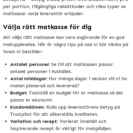
per portion, tillgängliga rabattkoder och vilka typer av
matkassar varje leverantör erbjuder.
Välja rätt matkasse för dig
Att välja rätt matkasse kan vara avgörande för en god
matupplevelse. Här är några tips på vad ni bör tänka på
innan ni beställer:
Antalet personer:
Se till att matkassen passar
antalet personer i hushållet.
Antal middagar:
Hur många dagar i veckan vill ni ha
maten planerad och levererad?
Budget:
Fastställ en budget för er matkasse så det
passar er ekonomi.
Kundomdömen:
Kolla upp leverantörens betyg på
Trustpilot för att säkerställa kvaliteten.
Variation och recept:
Varierat innehåll och
inspirerande recept är viktigt för matglädjen.