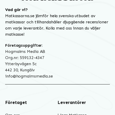
Vad gör vi?
Matkassarna.se jämför hela svenska utbudet av
matkassar och tillhandahåller djupgående recensioner
om varje leverantör. Kolla med oss innan du väljer
matkasse!
Företagsuppgifter:
Hogmalms Media AB
Org.nr: 559132-4347
Ytterbyvägen 5c
442 30, Kungälv
info@hogmalmsmedia.se
Företaget
Leverantörer