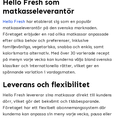
Hello Fresh som
matkasseleverantör
Hello Fresh
har etablerat sig som en populär
matkasseleverantör på den svenska marknaden.
Företaget erbjuder en rad olika matkassar anpassade
efter olika behov och preferenser, inklusive
familjevänliga, vegetariska, snabba och enkla, samt
kalorismarta alternativ. Med över 30 varierade recept
på menyn varje vecka kan kunderna välja bland svenska
klassiker och internationella rätter, vilket ger en
spännande variation i vardagsmaten.
Leverans och flexibilitet
Hello Fresh levererar sina matkassar direkt till kundens
dörr, vilket gör det bekvämt och tidsbesparande.
Företaget har ett flexibelt abonnemangssystem där
kunderna kan anpassa sin meny varje vecka, pausa eller