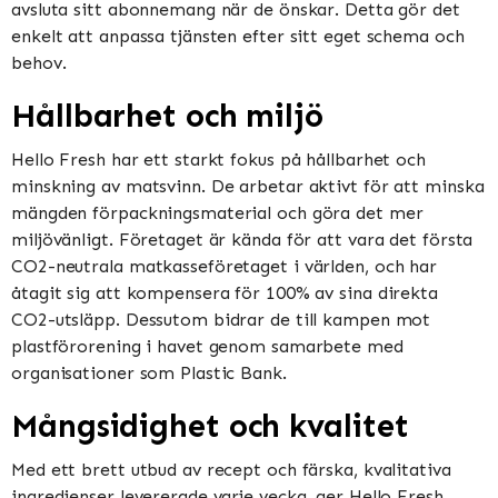
avsluta sitt abonnemang när de önskar. Detta gör det
enkelt att anpassa tjänsten efter sitt eget schema och
behov.
Hållbarhet och miljö
Hello Fresh har ett starkt fokus på hållbarhet och
minskning av matsvinn. De arbetar aktivt för att minska
mängden förpackningsmaterial och göra det mer
miljövänligt. Företaget är kända för att vara det första
CO2-neutrala matkasseföretaget i världen, och har
åtagit sig att kompensera för 100% av sina direkta
CO2-utsläpp. Dessutom bidrar de till kampen mot
plastförorening i havet genom samarbete med
organisationer som Plastic Bank.
Mångsidighet och kvalitet
Med ett brett utbud av recept och färska, kvalitativa
ingredienser levererade varje vecka, ger Hello Fresh