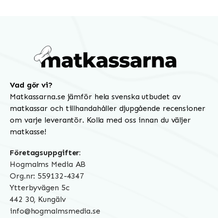
Vad gör vi?
Matkassarna.se jämför hela svenska utbudet av
matkassar och tillhandahåller djupgående recensioner
om varje leverantör. Kolla med oss innan du väljer
matkasse!
Företagsuppgifter:
Hogmalms Media AB
Org.nr: 559132-4347
Ytterbyvägen 5c
442 30, Kungälv
info@hogmalmsmedia.se