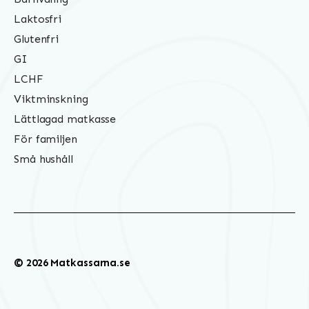
Laktosfri
Glutenfri
GI
LCHF
Viktminskning
Lättlagad matkasse
För familjen
Små hushåll
© 2026 Matkassarna.se