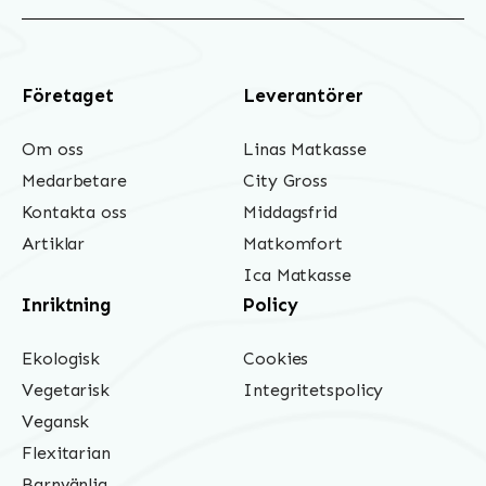
Företaget
Leverantörer
Om oss
Linas Matkasse
Medarbetare
City Gross
Kontakta oss
Middagsfrid
Artiklar
Matkomfort
Ica Matkasse
Inriktning
Policy
Ekologisk
Cookies
Vegetarisk
Integritetspolicy
Vegansk
Flexitarian
Barnvänlig