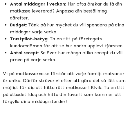
Antal middagar i veckan:
Hur ofta önskar du få din
matkasse levererad? Anpassa din beställning
därefter.
Budget:
Tänk på hur mycket du vill spendera på dina
middagar varje vecka.
Trustpilot-betyg:
Ta en titt på företagets
kundomdömen för att se hur andra upplevt tjänsten.
Antal recept:
Se över hur många olika recept du vill
prova på varje vecka.
Vi på matkassarna.se förstår att varje familjs matvanor
är unika. Därför strävar vi efter att göra det så lätt som
möjligt för dig att hitta rätt matkasse i Kivik. Ta en titt
på utbudet idag och hitta din favorit som kommer att
förgylla dina middagsstunder!