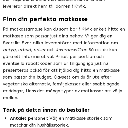
levererar direkt hem till dörren i Kivik.
Finn din perfekta matkasse
På matkassarna.se kan du som bor i Kivik enkelt hitta en
matkasse som passar just dina behov. Vi ger dig en
översikt över olika leverantörer med information om
betyg
,
utbud
,
priser
och
leveransvillkor
. Så att du kan
göra ett informerat val. Priset per portion och
eventuella rabattkoder som är tillgängliga just nu
presenteras också för att hjälpa dig hitta en matkasse
som passar din budget. Oavsett om du är ute efter
vegetariska alternativ, familjekassar eller snabblagade
middagar, finns det många typer av matkassar att välja
mellan.
Tänk på detta innan du beställer
Antalet personer:
Välj en matkasse storlek som
matchar din hushållsstorlek.