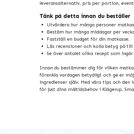
leveransalternativ, pris per portion, even
Tänk på detta innan du beställer
Utvärdera hur många personer matkasse
Bestäm hur många middagar per vecka 
Fastställ en budget för din matkasse.
Läs recensioner och kolla betyg på till
Se över antalet olika recept som ingår
Innan du bestämmer dig för vilken matkass
förenkla vardagen betydligt och ge er möjl
ingredienser själv. Med våra tips och den
för just dina måltidsbehov i Klågerup. Sma