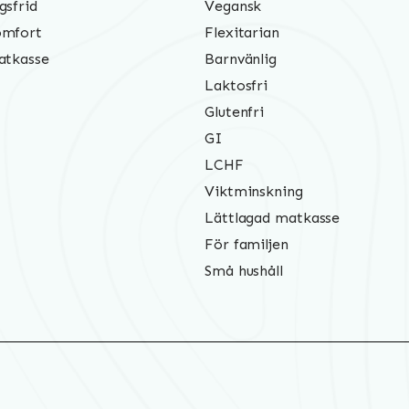
gsfrid
Vegansk
mfort
Flexitarian
atkasse
Barnvänlig
Laktosfri
Glutenfri
GI
LCHF
Viktminskning
Lättlagad matkasse
För familjen
Små hushåll