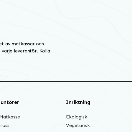
et av matkassar och
varje leverantör. Kolla
rantörer
Inriktning
 Matkasse
Ekologisk
Gross
Vegetarisk