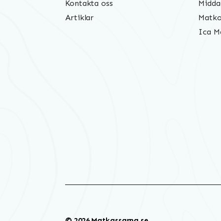
Kontakta oss
Midda
Artiklar
Matko
Ica M
© 2026 Matkassarna.se