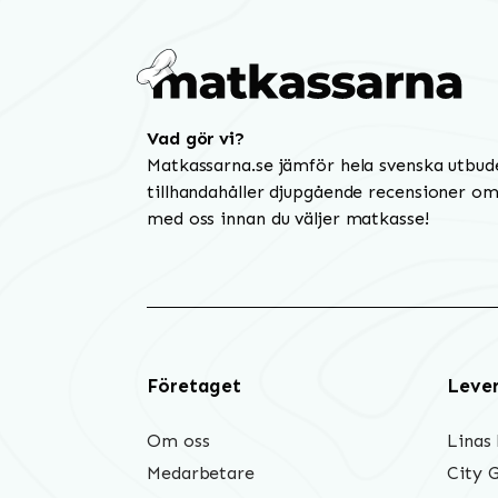
Vad gör vi?
Matkassarna.se jämför hela svenska utbud
tillhandahåller djupgående recensioner om 
med oss innan du väljer matkasse!
Företaget
Leve
Om oss
Linas
Medarbetare
City 