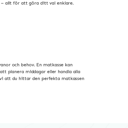
 allt för att göra ditt val enklare.
vanor och behov. En matkasse kan
att planera middagar eller handla alla
 vi att du hittar den perfekta matkassen