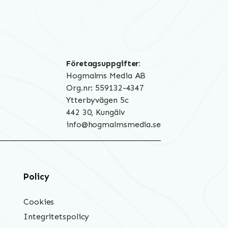
Företagsuppgifter:
Hogmalms Media AB
Org.nr: 559132-4347
Ytterbyvägen 5c
442 30, Kungälv
info@hogmalmsmedia.se
Policy
Cookies
Integritetspolicy