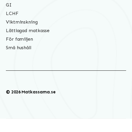
GI
LCHF
Viktminskning
Lättlagad matkasse
För familjen
Små hushåll
© 2026 Matkassarna.se