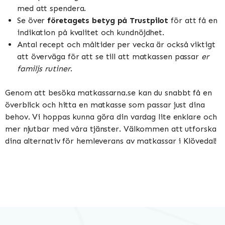
med att spendera.
Se över
företagets betyg på Trustpilot
för att få en
indikation på kvalitet och kundnöjdhet.
Antal recept och måltider per vecka är också viktigt
att överväga för att se till att matkassen passar
er
familjs rutiner
.
Genom att besöka matkassarna.se kan du snabbt få en
överblick och hitta en matkasse som passar just dina
behov. Vi hoppas kunna göra din vardag lite enklare och
mer njutbar med våra tjänster. Välkommen att utforska
dina alternativ för hemleverans av matkassar i Klövedal!