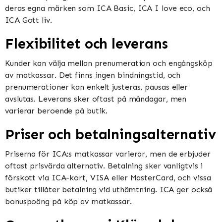
deras egna märken som ICA Basic, ICA I love eco, och
ICA Gott liv​​.
Flexibilitet och leverans
Kunder kan välja mellan prenumeration och engångsköp
av matkassar. Det finns ingen bindningstid, och
prenumerationer kan enkelt justeras, pausas eller
avslutas. Leverans sker oftast på måndagar, men
varierar beroende på butik​​​​.
Priser och betalningsalternativ
Priserna för ICA:s matkassar varierar, men de erbjuder
oftast prisvärda alternativ. Betalning sker vanligtvis i
förskott via ICA-kort, VISA eller MasterCard, och vissa
butiker tillåter betalning vid uthämtning. ICA ger också
bonuspoäng på köp av matkassar​​.