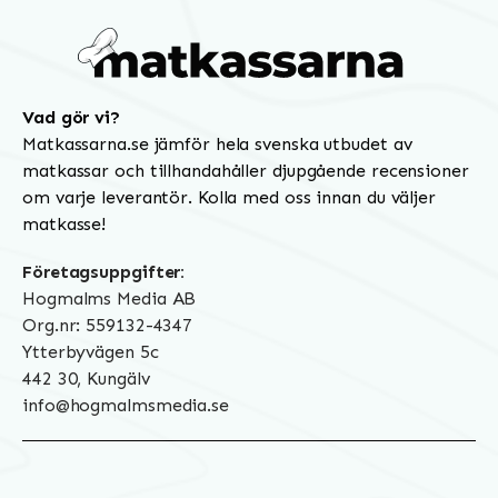
Vad gör vi?
Matkassarna.se jämför hela svenska utbudet av
matkassar och tillhandahåller djupgående recensioner
om varje leverantör. Kolla med oss innan du väljer
matkasse!
Företagsuppgifter:
Hogmalms Media AB
Org.nr: 559132-4347
Ytterbyvägen 5c
442 30, Kungälv
info@hogmalmsmedia.se