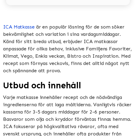
ICA Matkasse
är en populär lösning för de som söker
bekvämlighet och variation i sina vardagsmiddagar.
Känd för sitt breda utbud, erbjuder ICA matkassar
anpassade för olika behov, inklusive Familjens Favoriter,
Klimat, Vego, Enkla veckan, Bistro och Inspiration​​​​. Med
recept som förnyas veckovis, finns det alltid något nytt
och spännande att prova​​.
Utbud och innehåll
Varje matkasse innehåller recept och de nödvändiga
ingredienserna för att laga måltiderna. Vanligtvis räcker
kassarna för 3-5 dagars middagar för 2-6 personer.
Basvaror som olja och kryddor förväntas finnas hemma​​.
ICA fokuserar på högkvalitativa råvaror, ofta med
svenskt ursprung, och innehåller ofta produkter från