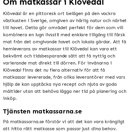
Om matkassar i Klövedal
Klövedal är en pittoresk ort belägen på den vackra
västkusten i Sverige, omgiven av härlig natur och närhet
till havet. Detta gör området perfekt för dem som vill
kombinera en lugn livsstil med enklare tillgång till färsk
mat från det omgivande havet och lokala gårdar. Att få
hemleverans av matkassar till Klövedal kan vara ett
bekvämt och tidsbesparande sätt att få nyttig och
varierande mat direkt till dörren. För invånarna i
Klövedal finns det nu flera alternativ för att få
matkassar levererade, från olika leverantörer med vars
hjälp de kan upptäcka nya recept och njuta av goda
måltider utan att behöva lägga ner tid på planering och
inköp.
Tjänsten matkassarna.se
På matkassarna.se förstår vi att det kan vara krångligt
att hitta rätt matkasse som passar just dina behov.