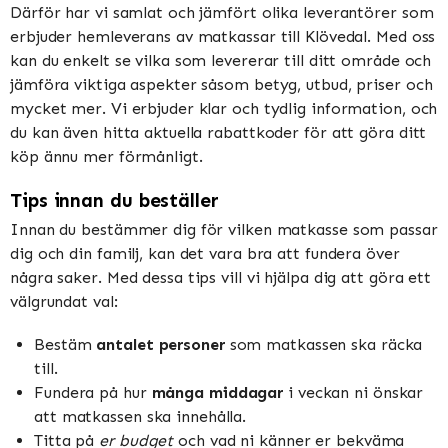
Därför har vi samlat och jämfört olika leverantörer som
erbjuder hemleverans av matkassar till Klövedal. Med oss
kan du enkelt se vilka som levererar till ditt område och
jämföra viktiga aspekter såsom betyg, utbud, priser och
mycket mer. Vi erbjuder klar och tydlig information, och
du kan även hitta aktuella rabattkoder för att göra ditt
köp ännu mer förmånligt.
Tips innan du beställer
Innan du bestämmer dig för vilken matkasse som passar
dig och din familj, kan det vara bra att fundera över
några saker. Med dessa tips vill vi hjälpa dig att göra ett
välgrundat val:
Bestäm
antalet personer
som matkassen ska räcka
till.
Fundera på hur
många middagar
i veckan ni önskar
att matkassen ska innehålla.
Titta på
er budget
och vad ni känner er bekväma