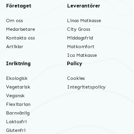
Företaget
Leverantörer
Om oss
Linas Matkasse
Medarbetare
City Gross
Kontakta oss
Middagsfrid
Artiklar
Matkomfort
Ica Matkasse
Inriktning
Policy
Ekologisk
Cookies
Vegetarisk
Integritetspolicy
Vegansk
Flexitarian
Barnvänlig
Laktosfri
Glutenfri