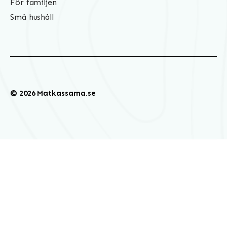
För familjen
Små hushåll
© 2026 Matkassarna.se