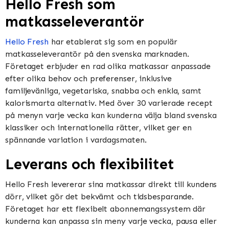
Hello Fresh som
matkasseleverantör
Hello Fresh
har etablerat sig som en populär
matkasseleverantör på den svenska marknaden.
Företaget erbjuder en rad olika matkassar anpassade
efter olika behov och preferenser, inklusive
familjevänliga, vegetariska, snabba och enkla, samt
kalorismarta alternativ. Med över 30 varierade recept
på menyn varje vecka kan kunderna välja bland svenska
klassiker och internationella rätter, vilket ger en
spännande variation i vardagsmaten.
Leverans och flexibilitet
Hello Fresh levererar sina matkassar direkt till kundens
dörr, vilket gör det bekvämt och tidsbesparande.
Företaget har ett flexibelt abonnemangssystem där
kunderna kan anpassa sin meny varje vecka, pausa eller