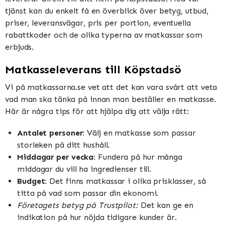
tjänst kan du enkelt få en överblick över betyg, utbud,
priser, leveransvägar, pris per portion, eventuella
rabattkoder och de olika typerna av matkassar som
erbjuds.
Matkasseleverans till Köpstadsö
Vi på matkassarna.se vet att det kan vara svårt att veta
vad man ska tänka på innan man beställer en matkasse.
Här är några tips för att hjälpa dig att välja rätt:
Antalet personer:
Välj en matkasse som passar
storleken på ditt hushåll.
Middagar per vecka:
Fundera på hur många
middagar du vill ha ingredienser till.
Budget:
Det finns matkassar i olika prisklasser, så
titta på vad som passar din ekonomi.
Företagets betyg på Trustpilot:
Det kan ge en
indikation på hur nöjda tidigare kunder är.