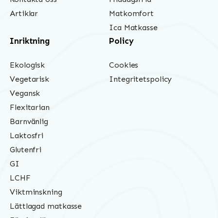
Artiklar
Matkomfort
Ica Matkasse
Inriktning
Policy
Ekologisk
Cookies
Vegetarisk
Integritetspolicy
Vegansk
Flexitarian
Barnvänlig
Laktosfri
Glutenfri
GI
LCHF
Viktminskning
Lättlagad matkasse