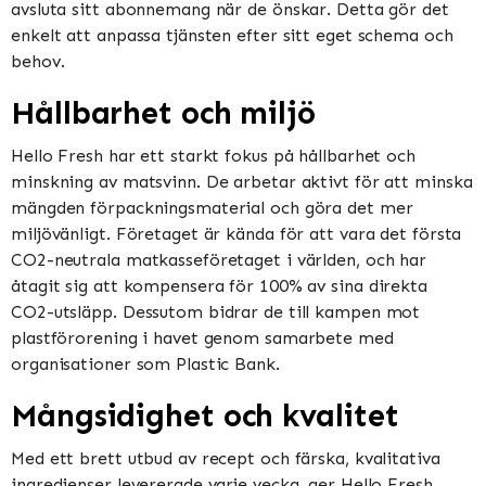
avsluta sitt abonnemang när de önskar. Detta gör det
enkelt att anpassa tjänsten efter sitt eget schema och
behov.
Hållbarhet och miljö
Hello Fresh har ett starkt fokus på hållbarhet och
minskning av matsvinn. De arbetar aktivt för att minska
mängden förpackningsmaterial och göra det mer
miljövänligt. Företaget är kända för att vara det första
CO2-neutrala matkasseföretaget i världen, och har
åtagit sig att kompensera för 100% av sina direkta
CO2-utsläpp. Dessutom bidrar de till kampen mot
plastförorening i havet genom samarbete med
organisationer som Plastic Bank.
Mångsidighet och kvalitet
Med ett brett utbud av recept och färska, kvalitativa
ingredienser levererade varje vecka, ger Hello Fresh