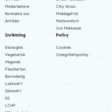
Medarbetare
City Gross
Kontakta oss
Middagsfrid
Artiklar
Matkomfort
Ica Matkasse
Inriktning
Policy
Ekologisk
Cookies
Vegetarisk
Integritetspolicy
Vegansk
Flexitarian
Barnvänlig
Laktosfri
Glutenfri
GI
LCHF