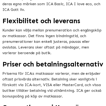
deras egna märken som ICA Basic, ICA I love eco, och
ICA Gott liv​​.
Flexibilitet och leverans
Kunder kan välja mellan prenumeration och engångsköp
av matkassar. Det finns ingen bindningstid, och
prenumerationer kan enkelt justeras, pausas eller
avslutas. Leverans sker oftast på måndagar, men
varierar beroende på butik​​​​.
Priser och betalningsalternativ
Priserna för ICA:s matkassar varierar, men de erbjuder
oftast prisvärda alternativ. Betalning sker vanligtvis i
förskott via ICA-kort, VISA eller MasterCard, och vissa
butiker tillåter betalning vid uthämtning. ICA ger också
bonuspoäng på köp av matkassar​​.