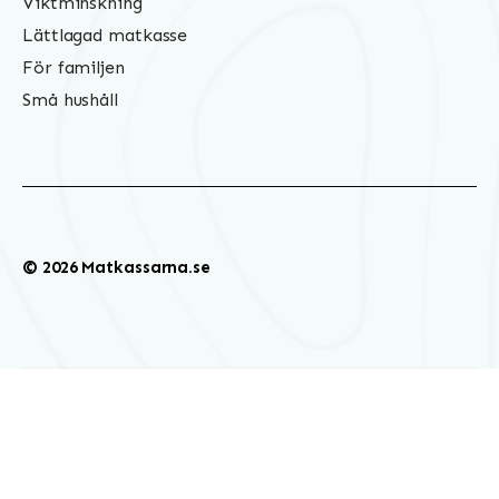
Viktminskning
Lättlagad matkasse
För familjen
Små hushåll
© 2026 Matkassarna.se