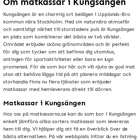
Om matkassar i Kungsängen
Kungsängen är en charmig ort belägen i Upplands-Bro
kommun nära Stockholm. Med sin naturnära atmosfär
och samtidigt närhet till storstadens puls är Kungsängen
en plats som kombinerar det bästa av två världar.
Området erbjuder sköna grönområden och är perfekt
för dig som tycker om att befinna dig utomhus,
antingen för sportaktiviteter eller bara en lugn
promenad. För de som bor här och vill njuta av god mat
utan att behöva lägga tid på att planera middagar och
storhandla finns nu flera tjänster som erbjuder
matkassar med hemleverans direkt till dörren.
Matkassar i Kungsängen
Hos oss på matkassarna.se kan du som bor i Kungsängen
enkelt jämföra olika sorters matkassar som levereras
hem till dig. Vi hjälper dig att få en överblick över de
bästa alternativen. På vår webbplats hittar du en listning