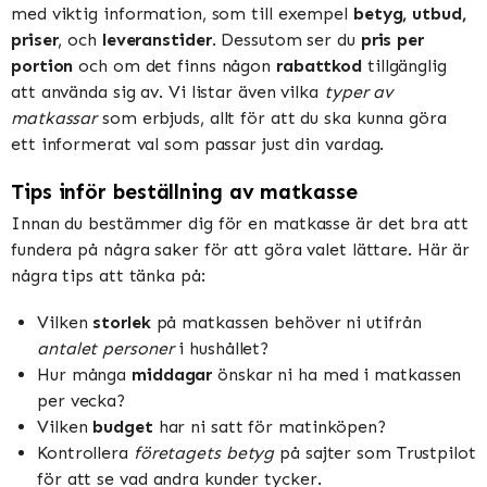
med viktig information, som till exempel
betyg, utbud,
priser
, och
leveranstider
. Dessutom ser du
pris per
portion
och om det finns någon
rabattkod
tillgänglig
att använda sig av. Vi listar även vilka
typer av
matkassar
som erbjuds, allt för att du ska kunna göra
ett informerat val som passar just din vardag.
Tips inför beställning av matkasse
Innan du bestämmer dig för en matkasse är det bra att
fundera på några saker för att göra valet lättare. Här är
några tips att tänka på:
Vilken
storlek
på matkassen behöver ni utifrån
antalet personer
i hushållet?
Hur många
middagar
önskar ni ha med i matkassen
per vecka?
Vilken
budget
har ni satt för matinköpen?
Kontrollera
företagets betyg
på sajter som Trustpilot
för att se vad andra kunder tycker.