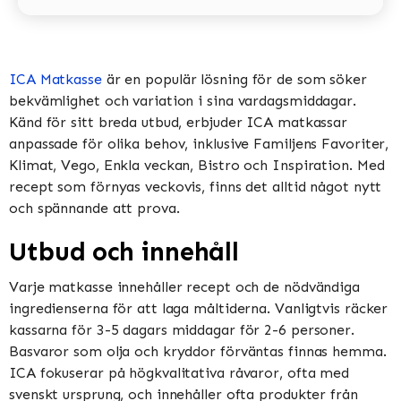
ICA Matkasse
är en populär lösning för de som söker
bekvämlighet och variation i sina vardagsmiddagar.
Känd för sitt breda utbud, erbjuder ICA matkassar
anpassade för olika behov, inklusive Familjens Favoriter,
Klimat, Vego, Enkla veckan, Bistro och Inspiration​​​​. Med
recept som förnyas veckovis, finns det alltid något nytt
och spännande att prova​​.
Utbud och innehåll
Varje matkasse innehåller recept och de nödvändiga
ingredienserna för att laga måltiderna. Vanligtvis räcker
kassarna för 3-5 dagars middagar för 2-6 personer.
Basvaror som olja och kryddor förväntas finnas hemma​​.
ICA fokuserar på högkvalitativa råvaror, ofta med
svenskt ursprung, och innehåller ofta produkter från