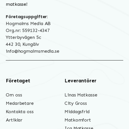
matkasse!
Företagsuppgifter:
Hogmalms Media AB
Org.nr: 559132-4347
Ytterbyvägen 5c
442 30, Kungälv
info@hogmalmsmedia.se
Företaget
Leverantörer
Om oss
Linas Matkasse
Medarbetare
City Gross
Kontakta oss
Middagsfrid
Artiklar
Matkomfort
Ica Matkasse