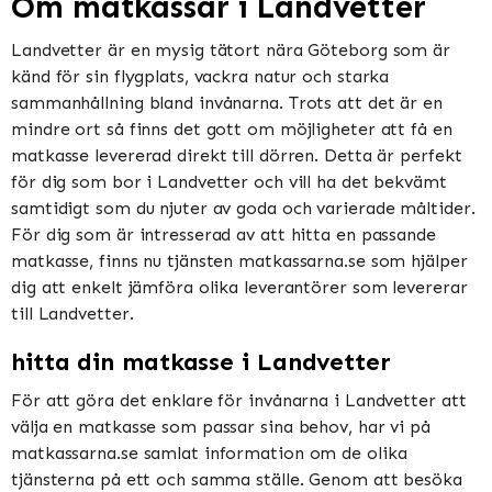
Om matkassar i Landvetter
Landvetter är en mysig tätort nära Göteborg som är
känd för sin flygplats, vackra natur och starka
sammanhållning bland invånarna. Trots att det är en
mindre ort så finns det gott om möjligheter att få en
matkasse levererad direkt till dörren. Detta är perfekt
för dig som bor i Landvetter och vill ha det bekvämt
samtidigt som du njuter av goda och varierade måltider.
För dig som är intresserad av att hitta en passande
matkasse, finns nu tjänsten matkassarna.se som hjälper
dig att enkelt jämföra olika leverantörer som levererar
till Landvetter.
hitta din matkasse i Landvetter
För att göra det enklare för invånarna i Landvetter att
välja en matkasse som passar sina behov, har vi på
matkassarna.se samlat information om de olika
tjänsterna på ett och samma ställe. Genom att besöka