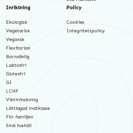
Inriktning
Policy
Ekologisk
Cookies
Vegetarisk
Integritetspolicy
Vegansk
Flexitarian
Barnvänlig
Laktosfri
Glutenfri
GI
LCHF
Viktminskning
Lättlagad matkasse
För familjen
Små hushåll