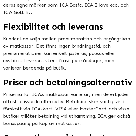
deras egna märken som ICA Basic, ICA I love eco, och
ICA Gott liv​​.
Flexibilitet och leverans
Kunder kan välja mellan prenumeration och engångsköp
av matkassar. Det finns ingen bindningstid, och
prenumerationer kan enkelt justeras, pausas eller
avslutas. Leverans sker oftast på måndagar, men
varierar beroende på butik​​​​.
Priser och betalningsalternativ
Priserna för ICA:s matkassar varierar, men de erbjuder
oftast prisvärda alternativ. Betalning sker vanligtvis i
förskott via ICA-kort, VISA eller MasterCard, och vissa
butiker tillåter betalning vid uthämtning. ICA ger också
bonuspoäng på köp av matkassar​​.