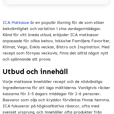
ICA Matkasse
är en populär lösning för de som söker
bekvämlighet och variation i sina vardagsmiddagar.
Känd för sitt breda utbud, erbjuder ICA matkassar
anpassade för olika behov, inklusive Familjens Favoriter,
Klimat, Vego, Enkla veckan, Bistro och Inspiration​​​​. Med
recept som förnyas veckovis, finns det alltid något nytt
och spännande att prova​​.
Utbud och innehåll
Varje matkasse innehåller recept och de nödvändiga
ingredienserna för att laga måltiderna. Vanligtvis räcker
kassarna för 3-5 dagars middagar för 2-6 personer.
Basvaror som olja och kryddor förväntas finnas hemma​​.
ICA fokuserar på högkvalitativa råvaror, ofta med
svenskt ursprung, och innehåller ofta produkter från