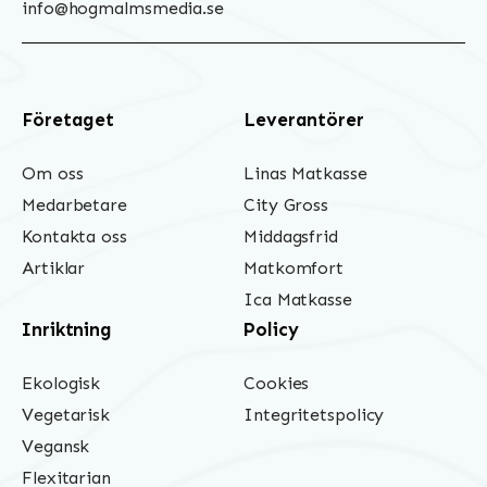
info@hogmalmsmedia.se
Företaget
Leverantörer
Om oss
Linas Matkasse
Medarbetare
City Gross
Kontakta oss
Middagsfrid
Artiklar
Matkomfort
Ica Matkasse
Inriktning
Policy
Ekologisk
Cookies
Vegetarisk
Integritetspolicy
Vegansk
Flexitarian