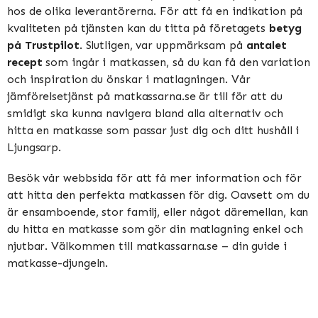
hos de olika leverantörerna. För att få en indikation på
kvaliteten på tjänsten kan du titta på företagets
betyg
på Trustpilot
. Slutligen, var uppmärksam på
antalet
recept
som ingår i matkassen, så du kan få den variation
och inspiration du önskar i matlagningen. Vår
jämförelsetjänst på matkassarna.se är till för att du
smidigt ska kunna navigera bland alla alternativ och
hitta en matkasse som passar just dig och ditt hushåll i
Ljungsarp.
Besök vår webbsida för att få mer information och för
att hitta den perfekta matkassen för dig. Oavsett om du
är ensamboende, stor familj, eller något däremellan, kan
du hitta en matkasse som gör din matlagning enkel och
njutbar. Välkommen till matkassarna.se – din guide i
matkasse-djungeln.