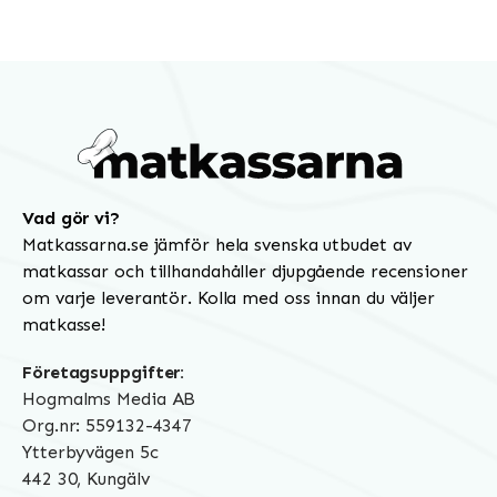
Vad gör vi?
Matkassarna.se jämför hela svenska utbudet av
matkassar och tillhandahåller djupgående recensioner
om varje leverantör. Kolla med oss innan du väljer
matkasse!
Företagsuppgifter:
Hogmalms Media AB
Org.nr: 559132-4347
Ytterbyvägen 5c
442 30, Kungälv