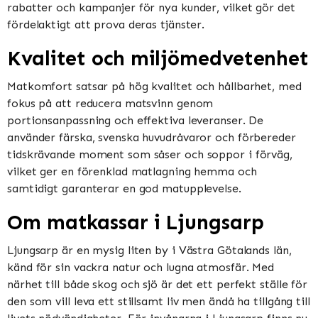
rabatter och kampanjer för nya kunder, vilket gör det
fördelaktigt att prova deras tjänster​​.
Kvalitet och miljömedvetenhet
Matkomfort satsar på hög kvalitet och hållbarhet, med
fokus på att reducera matsvinn genom
portionsanpassning och effektiva leveranser. De
använder färska, svenska huvudråvaror och förbereder
tidskrävande moment som såser och soppor i förväg,
vilket ger en förenklad matlagning hemma och
samtidigt garanterar en god matupplevelse​​​​.
Om matkassar i Ljungsarp
Ljungsarp är en mysig liten by i Västra Götalands län,
känd för sin vackra natur och lugna atmosfär. Med
närhet till både skog och sjö är det ett perfekt ställe för
den som vill leva ett stillsamt liv men ändå ha tillgång till