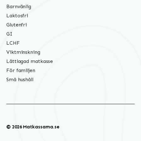
Barnvänlig
Laktosfri
Glutenfri
GI
LCHF
Viktminskning
Lättlagad matkasse
För familjen
Små hushåll
© 2026 Matkassarna.se