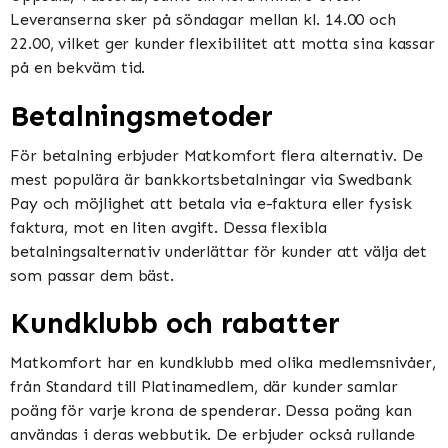
Leveranserna sker på söndagar mellan kl. 14.00 och
22.00, vilket ger kunder flexibilitet att motta sina kassar
på en bekväm tid​​​​.
Betalningsmetoder
För betalning erbjuder Matkomfort flera alternativ. De
mest populära är bankkortsbetalningar via Swedbank
Pay och möjlighet att betala via e-faktura eller fysisk
faktura, mot en liten avgift. Dessa flexibla
betalningsalternativ underlättar för kunder att välja det
som passar dem bäst​​.
Kundklubb och rabatter
Matkomfort har en kundklubb med olika medlemsnivåer,
från Standard till Platinamedlem, där kunder samlar
poäng för varje krona de spenderar. Dessa poäng kan
användas i deras webbutik. De erbjuder också rullande