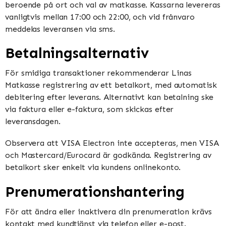
beroende på ort och val av matkasse. Kassarna levereras
vanligtvis mellan 17:00 och 22:00, och vid frånvaro
meddelas leveransen via sms.
Betalningsalternativ
För smidiga transaktioner rekommenderar Linas
Matkasse registrering av ett betalkort, med automatisk
debitering efter leverans. Alternativt kan betalning ske
via faktura eller e-faktura, som skickas efter
leveransdagen.
Observera att VISA Electron inte accepteras, men VISA
och Mastercard/Eurocard är godkända. Registrering av
betalkort sker enkelt via kundens onlinekonto.
Prenumerationshantering
För att ändra eller inaktivera din prenumeration krävs
kontakt med kundtjänst via telefon eller e-post.