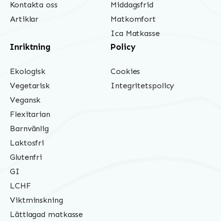
Kontakta oss
Middagsfrid
Artiklar
Matkomfort
Ica Matkasse
Inriktning
Policy
Ekologisk
Cookies
Vegetarisk
Integritetspolicy
Vegansk
Flexitarian
Barnvänlig
Laktosfri
Glutenfri
GI
LCHF
Viktminskning
Lättlagad matkasse