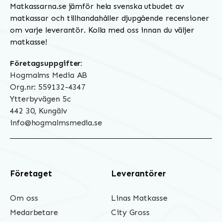
Matkassarna.se jämför hela svenska utbudet av
matkassar och tillhandahåller djupgående recensioner
om varje leverantör. Kolla med oss innan du väljer
matkasse!
Företagsuppgifter:
Hogmalms Media AB
Org.nr: 559132-4347
Ytterbyvägen 5c
442 30, Kungälv
info@hogmalmsmedia.se
Företaget
Leverantörer
Om oss
Linas Matkasse
Medarbetare
City Gross