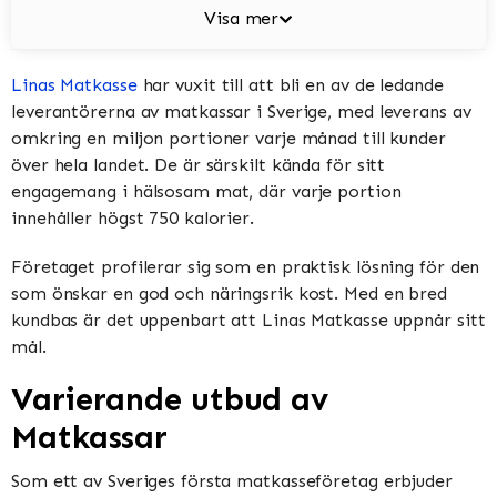
Visa mer
Linas Matkasse
har vuxit till att bli en av de ledande
leverantörerna av matkassar i Sverige, med leverans av
omkring en miljon portioner varje månad till kunder
över hela landet. De är särskilt kända för sitt
engagemang i hälsosam mat, där varje portion
innehåller högst 750 kalorier.
Företaget profilerar sig som en praktisk lösning för den
som önskar en god och näringsrik kost. Med en bred
kundbas är det uppenbart att Linas Matkasse uppnår sitt
mål.
Varierande utbud av
Matkassar
Som ett av Sveriges första matkasseföretag erbjuder