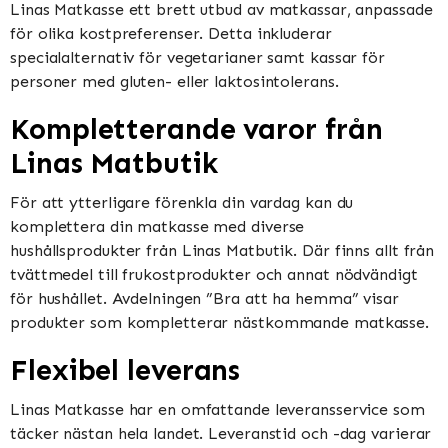
Linas Matkasse ett brett utbud av matkassar, anpassade
för olika kostpreferenser. Detta inkluderar
specialalternativ för vegetarianer samt kassar för
personer med gluten- eller laktosintolerans.
Kompletterande varor från
Linas Matbutik
För att ytterligare förenkla din vardag kan du
komplettera din matkasse med diverse
hushållsprodukter från Linas Matbutik. Där finns allt från
tvättmedel till frukostprodukter och annat nödvändigt
för hushållet. Avdelningen ”Bra att ha hemma” visar
produkter som kompletterar nästkommande matkasse.
Flexibel leverans
Linas Matkasse har en omfattande leveransservice som
täcker nästan hela landet. Leveranstid och -dag varierar