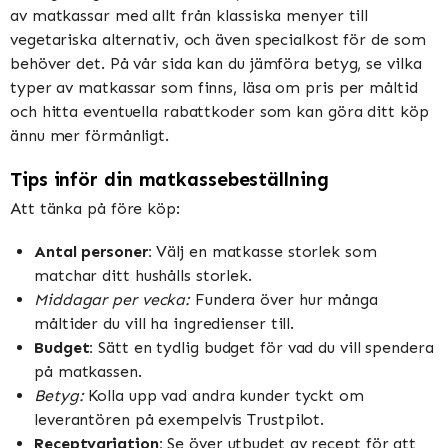
av matkassar med allt från klassiska menyer till
vegetariska alternativ, och även specialkost för de som
behöver det. På vår sida kan du jämföra betyg, se vilka
typer av matkassar som finns, läsa om pris per måltid
och hitta eventuella rabattkoder som kan göra ditt köp
ännu mer förmånligt.
Tips inför din matkassebeställning
Att tänka på före köp:
Antal personer:
Välj en matkasse storlek som
matchar ditt hushålls storlek.
Middagar per vecka:
Fundera över hur många
måltider du vill ha ingredienser till.
Budget:
Sätt en tydlig budget för vad du vill spendera
på matkassen.
Betyg:
Kolla upp vad andra kunder tyckt om
leverantören på exempelvis Trustpilot.
Receptvariation:
Se över utbudet av recept för att