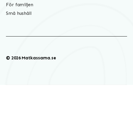
För familjen
Små hushåll
© 2026 Matkassarna.se