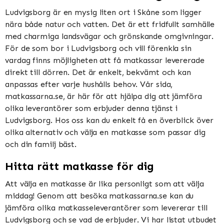
Ludvigsborg är en mysig liten ort i Skåne som ligger
nära både natur och vatten. Det är ett fridfullt samhälle
med charmiga landsvägar och grönskande omgivningar.
För de som bor i Ludvigsborg och vill förenkla sin
vardag finns möjligheten att få matkassar levererade
direkt till dörren. Det är enkelt, bekvämt och kan
anpassas efter varje hushålls behov. Vår sida,
matkassarna.se, är här för att hjälpa dig att jämföra
olika leverantörer som erbjuder denna tjänst i
Ludvigsborg. Hos oss kan du enkelt få en överblick över
olika alternativ och välja en matkasse som passar dig
och din familj bäst.
Hitta rätt matkasse för dig
Att välja en matkasse är lika personligt som att välja
middag! Genom att besöka matkassarna.se kan du
jämföra olika matkasseleverantörer som levererar till
Ludvigsborg och se vad de erbjuder. Vi har listat utbudet