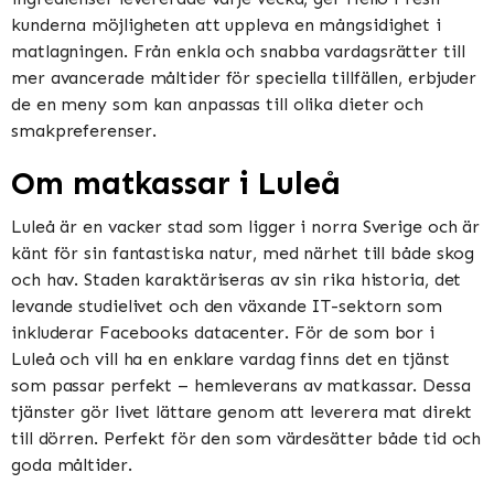
kunderna möjligheten att uppleva en mångsidighet i
matlagningen. Från enkla och snabba vardagsrätter till
mer avancerade måltider för speciella tillfällen, erbjuder
de en meny som kan anpassas till olika dieter och
smakpreferenser.
Om matkassar i Luleå
Luleå är en vacker stad som ligger i norra Sverige och är
känt för sin fantastiska natur, med närhet till både skog
och hav. Staden karaktäriseras av sin rika historia, det
levande studie­livet och den växande IT-sektorn som
inkluderar Facebooks datacenter. För de som bor i
Luleå och vill ha en enklare vardag finns det en tjänst
som passar perfekt – hemleverans av matkassar. Dessa
tjänster gör livet lättare genom att leverera mat direkt
till dörren. Perfekt för den som värdesätter både tid och
goda måltider.