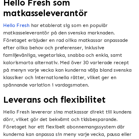
Hello Fresh som
matkasseleverantör
Hello Fresh
har etablerat sig som en populär
matkasseleverantör på den svenska marknaden.
Företaget erbjuder en rad olika matkassar anpassade
efter olika behov och preferenser, inklusive
familjevänliga, vegetariska, snabba och enkla, samt
kalorismarta alternativ. Med över 30 varierade recept
på menyn varje vecka kan kunderna välja bland svenska
klassiker och internationella rätter, vilket ger en
spännande variation i vardagsmaten.
Leverans och flexibilitet
Hello Fresh levererar sina matkassar direkt till kundens
dörr, vilket gör det bekvämt och tidsbesparande.
Företaget har ett flexibelt abonnemangssystem där
kunderna kan anpassa sin meny varje vecka, pausa eller