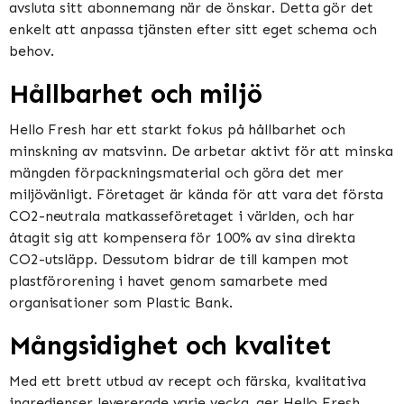
avsluta sitt abonnemang när de önskar. Detta gör det
enkelt att anpassa tjänsten efter sitt eget schema och
behov.
Hållbarhet och miljö
Hello Fresh har ett starkt fokus på hållbarhet och
minskning av matsvinn. De arbetar aktivt för att minska
mängden förpackningsmaterial och göra det mer
miljövänligt. Företaget är kända för att vara det första
CO2-neutrala matkasseföretaget i världen, och har
åtagit sig att kompensera för 100% av sina direkta
CO2-utsläpp. Dessutom bidrar de till kampen mot
plastförorening i havet genom samarbete med
organisationer som Plastic Bank.
Mångsidighet och kvalitet
Med ett brett utbud av recept och färska, kvalitativa
ingredienser levererade varje vecka, ger Hello Fresh