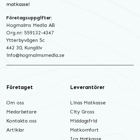
matkasse!
Företagsuppgifter:
Hogmalms Media AB
Org.nr: 559132-4347
Ytterbyvägen 5c
442 30, Kungälv
info@hogmalmsmedia.se
Företaget
Leverantörer
Om oss
Linas Matkasse
Medarbetare
City Gross
Kontakta oss
Middagsfrid
Artiklar
Matkomfort
Ica Matkasse