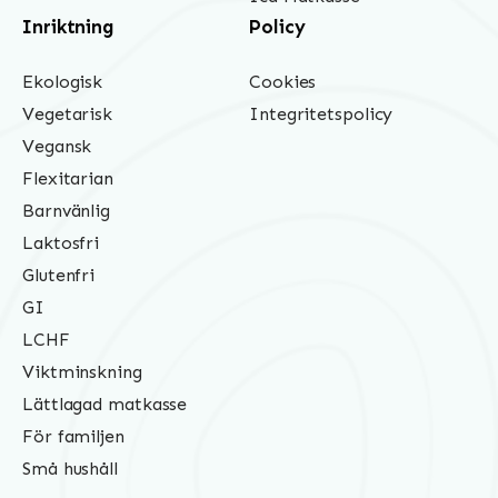
Inriktning
Policy
Ekologisk
Cookies
Vegetarisk
Integritetspolicy
Vegansk
Flexitarian
Barnvänlig
Laktosfri
Glutenfri
GI
LCHF
Viktminskning
Lättlagad matkasse
För familjen
Små hushåll