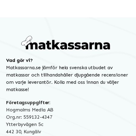
Vad gör vi?
Matkassarna.se jämför hela svenska utbudet av
matkassar och tillhandahåller djupgående recensioner
om varje leverantör. Kolla med oss innan du väljer
matkasse!
Företagsuppgifter:
Hogmalms Media AB
Org.nr: 559132-4347
Ytterbyvägen 5c
442 30, Kungälv