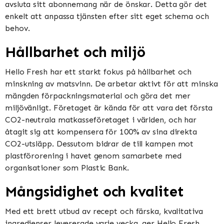
avsluta sitt abonnemang när de önskar. Detta gör det
enkelt att anpassa tjänsten efter sitt eget schema och
behov.
Hållbarhet och miljö
Hello Fresh har ett starkt fokus på hållbarhet och
minskning av matsvinn. De arbetar aktivt för att minska
mängden förpackningsmaterial och göra det mer
miljövänligt. Företaget är kända för att vara det första
CO2-neutrala matkasseföretaget i världen, och har
åtagit sig att kompensera för 100% av sina direkta
CO2-utsläpp. Dessutom bidrar de till kampen mot
plastförorening i havet genom samarbete med
organisationer som Plastic Bank.
Mångsidighet och kvalitet
Med ett brett utbud av recept och färska, kvalitativa
ingredienser levererade varje vecka, ger Hello Fresh