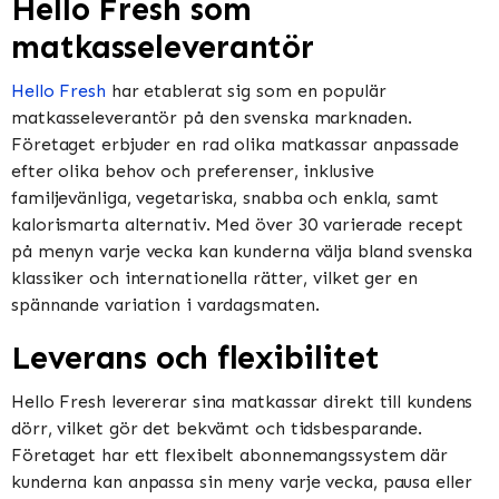
Hello Fresh som
matkasseleverantör
Hello Fresh
har etablerat sig som en populär
matkasseleverantör på den svenska marknaden.
Företaget erbjuder en rad olika matkassar anpassade
efter olika behov och preferenser, inklusive
familjevänliga, vegetariska, snabba och enkla, samt
kalorismarta alternativ. Med över 30 varierade recept
på menyn varje vecka kan kunderna välja bland svenska
klassiker och internationella rätter, vilket ger en
spännande variation i vardagsmaten.
Leverans och flexibilitet
Hello Fresh levererar sina matkassar direkt till kundens
dörr, vilket gör det bekvämt och tidsbesparande.
Företaget har ett flexibelt abonnemangssystem där
kunderna kan anpassa sin meny varje vecka, pausa eller