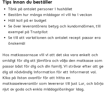
Tips innan du beställer
Tänk på antalet personer i hushållet
Bestäm hur många middagar ni vill ha i veckan
Håll koll på er budget
Se över leverantörens betyg och kundomdömen, till
exempel på Trustpilot
Se till att variationen och antalet recept passar era
önskemål
Hos matkassarna.se vill vi att det ska vara enkelt och
smidigt för dig att jämföra och välja den matkasse som
passar bäst för dig och din familj. Vi strävar efter att ge
dig all nödvändig information för ett informerat val.
Kika på listan ovanför för att hitta en
matkasseleverantör som levererar till just Lur, och börja
njut av goda och enkla middagslösningar idag.