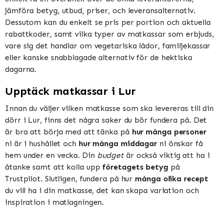
jämföra betyg, utbud, priser, och leveransalternativ.
Dessutom kan du enkelt se pris per portion och aktuella
rabattkoder, samt vilka typer av matkassar som erbjuds,
vare sig det handlar om vegetariska lådor, familjekassar
eller kanske snabblagade alternativ för de hektiska
dagarna.
Upptäck matkassar i Lur
Innan du väljer vilken matkasse som ska levereras till din
dörr i Lur, finns det några saker du bör fundera på. Det
är bra att börja med att tänka på
hur många personer
ni är i hushållet och
hur många middagar
ni önskar få
hem under en vecka. Din
budget
är också viktig att ha i
åtanke samt att kolla upp
företagets betyg
på
Trustpilot. Slutligen, fundera på hur
många olika recept
du vill ha i din matkasse, det kan skapa variation och
inspiration i matlagningen.