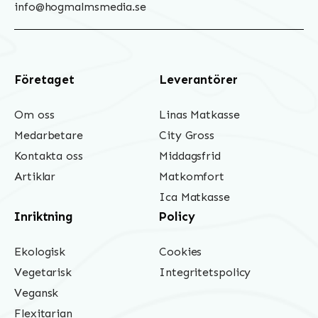
info@hogmalmsmedia.se
Företaget
Leverantörer
Om oss
Linas Matkasse
Medarbetare
City Gross
Kontakta oss
Middagsfrid
Artiklar
Matkomfort
Ica Matkasse
Inriktning
Policy
Ekologisk
Cookies
Vegetarisk
Integritetspolicy
Vegansk
Flexitarian