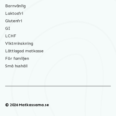
Barnvänlig
Laktosfri
Glutenfri
GI
LCHF
Viktminskning
Lättlagad matkasse
För familjen
Små hushåll
© 2026 Matkassarna.se