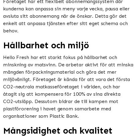
Företaget har ett flexibelt abonnemangssystem där
kunderna kan anpassa sin meny varje vecka, pausa eller
avsluta sitt abonnemang när de önskar. Detta gör det
enkelt att anpassa tjänsten efter sitt eget schema och
behov.
Hållbarhet och miljö
Hello Fresh har ett starkt fokus på hållbarhet och
minskning av matsvinn. De arbetar aktivt för att minska
mängden förpackningsmaterial och göra det mer
miljövänligt. Företaget är kända för att vara det första
CO2-neutrala matkasseföretaget i världen, och har
åtagit sig att kompensera för 100% av sina direkta
CO2-utsläpp. Dessutom bidrar de till kampen mot
plastförorening i havet genom samarbete med
organisationer som Plastic Bank.
Mångsidighet och kvalitet