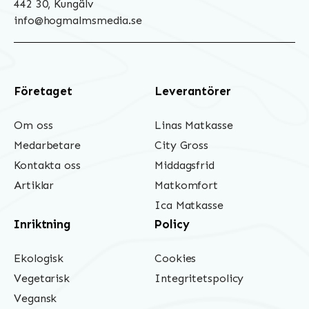
442 30, Kungälv
info@hogmalmsmedia.se
Företaget
Leverantörer
Om oss
Linas Matkasse
Medarbetare
City Gross
Kontakta oss
Middagsfrid
Artiklar
Matkomfort
Ica Matkasse
Inriktning
Policy
Ekologisk
Cookies
Vegetarisk
Integritetspolicy
Vegansk