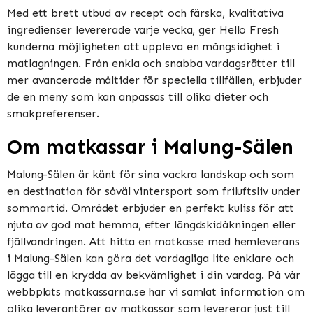
Med ett brett utbud av recept och färska, kvalitativa
ingredienser levererade varje vecka, ger Hello Fresh
kunderna möjligheten att uppleva en mångsidighet i
matlagningen. Från enkla och snabba vardagsrätter till
mer avancerade måltider för speciella tillfällen, erbjuder
de en meny som kan anpassas till olika dieter och
smakpreferenser.
Om matkassar i Malung-Sälen
Malung-Sälen är känt för sina vackra landskap och som
en destination för såväl vintersport som friluftsliv under
sommartid. Området erbjuder en perfekt kuliss för att
njuta av god mat hemma, efter längdskidåkningen eller
fjällvandringen. Att hitta en matkasse med hemleverans
i Malung-Sälen kan göra det vardagliga lite enklare och
lägga till en krydda av bekvämlighet i din vardag. På vår
webbplats matkassarna.se har vi samlat information om
olika leverantörer av matkassar som levererar just till