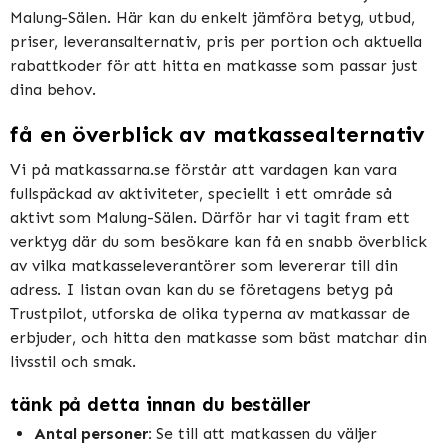
Malung-Sälen. Här kan du enkelt jämföra betyg, utbud,
priser, leveransalternativ, pris per portion och aktuella
rabattkoder för att hitta en matkasse som passar just
dina behov.
få en överblick av matkassealternativ
Vi på matkassarna.se förstår att vardagen kan vara
fullspäckad av aktiviteter, speciellt i ett område så
aktivt som Malung-Sälen. Därför har vi tagit fram ett
verktyg där du som besökare kan få en snabb överblick
av vilka matkasseleverantörer som levererar till din
adress. I listan ovan kan du se företagens betyg på
Trustpilot, utforska de olika typerna av matkassar de
erbjuder, och hitta den matkasse som bäst matchar din
livsstil och smak.
tänk på detta innan du beställer
Antal personer:
Se till att matkassen du väljer