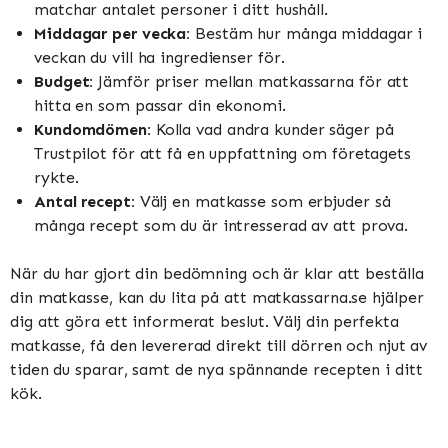
matchar antalet personer i ditt hushåll.
Middagar per vecka:
Bestäm hur många middagar i
veckan du vill ha ingredienser för.
Budget:
Jämför priser mellan matkassarna för att
hitta en som passar din ekonomi.
Kundomdömen:
Kolla vad andra kunder säger på
Trustpilot för att få en uppfattning om företagets
rykte.
Antal recept:
Välj en matkasse som erbjuder så
många recept som du är intresserad av att prova.
När du har gjort din bedömning och är klar att beställa
din matkasse, kan du lita på att matkassarna.se hjälper
dig att göra ett informerat beslut. Välj din perfekta
matkasse, få den levererad direkt till dörren och njut av
tiden du sparar, samt de nya spännande recepten i ditt
kök.