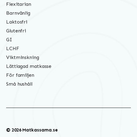
Flexitarian
Barnvänlig
Laktosfri
Glutenfri
GI
LCHF
Viktminskning
Lättlagad matkasse
För familjen
Små hushåll
© 2026 Matkassarna.se