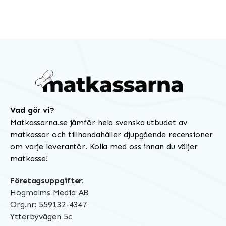
Vad gör vi?
Matkassarna.se jämför hela svenska utbudet av
matkassar och tillhandahåller djupgående recensioner
om varje leverantör. Kolla med oss innan du väljer
matkasse!
Företagsuppgifter:
Hogmalms Media AB
Org.nr: 559132-4347
Ytterbyvägen 5c