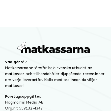
Vad gör vi?
Matkassarna.se jämför hela svenska utbudet av
matkassar och tillhandahåller djupgående recensioner
om varje leverantör. Kolla med oss innan du väljer
matkasse!
Företagsuppgifter:
Hogmalms Media AB
Org.nr: 559132-4347