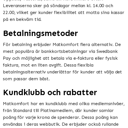
Leveranserna sker på söndagar mellan kl. 14.00 och
22.00, vilket ger kunder flexibilitet att motta sina kassar
på en bekväm tid​​​​.
Betalningsmetoder
För betalning erbjuder Matkomfort flera alternativ. De
mest populära är bankkortsbetalningar via Swedbank
Pay och möjlighet att betala via e-faktura eller fysisk
faktura, mot en liten avgift. Dessa flexibla
betalningsalternativ underlättar för kunder att välja det
som passar dem bäst​​.
Kundklubb och rabatter
Matkomfort har en kundklubb med olika medlemsnivåer,
från Standard till Platinamedlem, där kunder samlar
poäng för varje krona de spenderar. Dessa poäng kan
användas i deras webbutik. De erbjuder också rullande