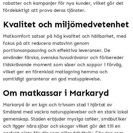
rabatter och kampanjer för nya kunder, vilket gör det
fördelaktigt att prova deras tjänster​​.
Kvalitet och miljömedvetenhet
Matkomfort satsar på hög kvalitet och hållbarhet, med
fokus på att reducera matsvinn genom
portionsanpassning och effektiva leveranser. De
använder färska, svenska huvudråvaror och förbereder
tidskrävande moment som såser och soppor i förväg,
vilket ger en förenklad matlagning hemma och
samtidigt garanterar en god matupplevelse​​​​.
Om matkassar i Markaryd
Markaryd är en lugn och trivsam stad i hjärtat av
Småland med vackra naturupplevelser och en stark lokal
gemenskap. Staden erbjuder mysiga caféer, småbutiker
och ligger nära sjöar och skogar vilket gör det till en