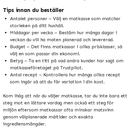
Tips innan du beställer
Antalet personer – Välj en matkasse som matchar
storleken på ditt hushåll.
Middagar per vecka – Bestäm hur många dagar i
veckan du vill ha maten planerad och levererad.
Budget – Det finns matkassar i olika prisklasser, så
välj en som passar din ekonomi.
Betyg – Ta en titt på vad andra kunder har sagt om
matkasseföretaget på Trustpilot.
Antal recept – Kontrollera hur många olika recept
som ingår så att du får variation i din kost.
Kom ihåg att när du väljer matkasse, tar du inte bara ett
steg mot en lättare vardag men också ett steg för
miljön eftersom matkassar ofta minskar matsvinn
genom välplanerade måltider och exakta
ingrediensmängder.