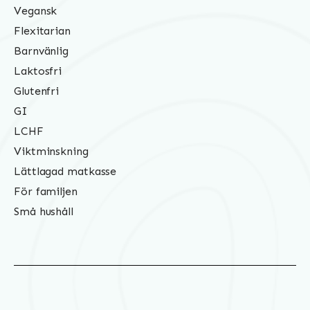
Vegansk
Flexitarian
Barnvänlig
Laktosfri
Glutenfri
GI
LCHF
Viktminskning
Lättlagad matkasse
För familjen
Små hushåll