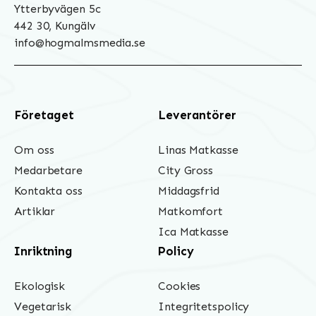
Ytterbyvägen 5c
442 30, Kungälv
info@hogmalmsmedia.se
Företaget
Leverantörer
Om oss
Linas Matkasse
Medarbetare
City Gross
Kontakta oss
Middagsfrid
Artiklar
Matkomfort
Ica Matkasse
Inriktning
Policy
Ekologisk
Cookies
Vegetarisk
Integritetspolicy