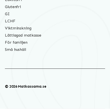
Glutenfri
GI
LCHF
Viktminskning
Lättlagad matkasse
För familjen
Små hushåll
© 2026 Matkassarna.se