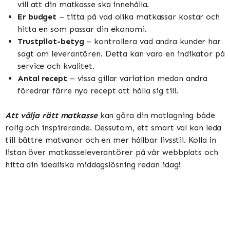
vill att din matkasse ska innehålla.
Er budget
– titta på vad olika matkassar kostar och
hitta en som passar din ekonomi.
Trustpilot-betyg
– kontrollera vad andra kunder har
sagt om leverantören. Detta kan vara en indikator på
service och kvalitet.
Antal recept
– vissa gillar variation medan andra
föredrar färre nya recept att hålla sig till.
Att välja rätt matkasse
kan göra din matlagning både
rolig och inspirerande. Dessutom, ett smart val kan leda
till bättre matvanor och en mer hållbar livsstil. Kolla in
listan över matkasseleverantörer på vår webbplats och
hitta din idealiska middagslösning redan idag!