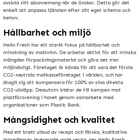
avsluta sitt abonnemang när de önskar. Detta gör det
enkelt att anpassa tjänsten efter sitt eget schema och
behov.
Hållbarhet och miljö
Hello Fresh har ett starkt fokus på hållbarhet och
minskning av matsvinn. De arbetar aktivt för att minska
mängden förpackningsmaterial och göra det mer
miljövänligt. Företaget är kända för att vara det första
CO2-neutrala matkasseföretaget i världen, och har
åtagit sig att kompensera för 100% av sina direkta
CO2-utsläpp. Dessutom bidrar de till kampen mot
plastförorening i havet genom samarbete med
organisationer som Plastic Bank.
Mångsidighet och kvalitet
Med ett brett utbud av recept och färska, kvalitativa
ingredienser levererade varje vecka, ger Hello Fresh