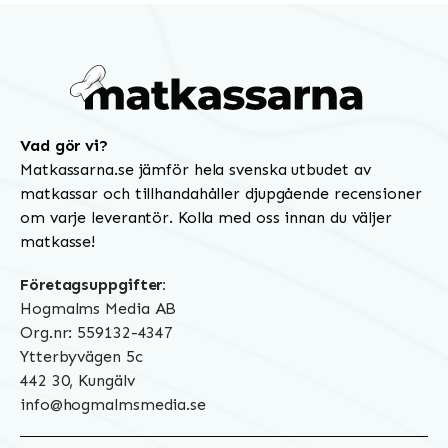
Vad gör vi?
Matkassarna.se jämför hela svenska utbudet av
matkassar och tillhandahåller djupgående recensioner
om varje leverantör. Kolla med oss innan du väljer
matkasse!
Företagsuppgifter:
Hogmalms Media AB
Org.nr: 559132-4347
Ytterbyvägen 5c
442 30, Kungälv
info@hogmalmsmedia.se