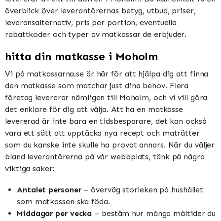
överblick över leverantörernas betyg, utbud, priser,
leveransalternativ, pris per portion, eventuella
rabattkoder och typer av matkassar de erbjuder.
hitta din matkasse i Moholm
Vi på matkassarna.se är här för att hjälpa dig att finna
den matkasse som matchar just dina behov. Flera
företag levererar nämligen till Moholm, och vi vill göra
det enklare för dig att välja. Att ha en matkasse
levererad är inte bara en tidsbesparare, det kan också
vara ett sätt att upptäcka nya recept och maträtter
som du kanske inte skulle ha provat annars. När du väljer
bland leverantörerna på vår webbplats, tänk på några
viktiga saker:
Antalet personer
– överväg storleken på hushållet
som matkassen ska föda.
Middagar per vecka
– bestäm hur många måltider du