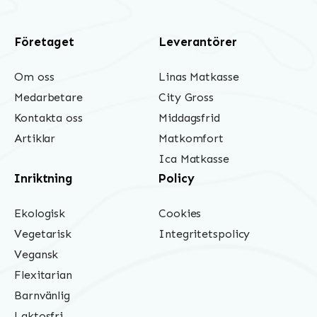
Företaget
Leverantörer
Om oss
Linas Matkasse
Medarbetare
City Gross
Kontakta oss
Middagsfrid
Artiklar
Matkomfort
Ica Matkasse
Inriktning
Policy
Ekologisk
Cookies
Vegetarisk
Integritetspolicy
Vegansk
Flexitarian
Barnvänlig
Laktosfri