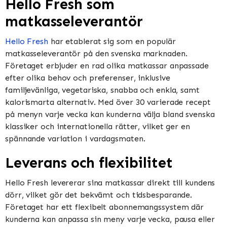
Hello Fresh som
matkasseleverantör
Hello Fresh
har etablerat sig som en populär
matkasseleverantör på den svenska marknaden.
Företaget erbjuder en rad olika matkassar anpassade
efter olika behov och preferenser, inklusive
familjevänliga, vegetariska, snabba och enkla, samt
kalorismarta alternativ. Med över 30 varierade recept
på menyn varje vecka kan kunderna välja bland svenska
klassiker och internationella rätter, vilket ger en
spännande variation i vardagsmaten.
Leverans och flexibilitet
Hello Fresh levererar sina matkassar direkt till kundens
dörr, vilket gör det bekvämt och tidsbesparande.
Företaget har ett flexibelt abonnemangssystem där
kunderna kan anpassa sin meny varje vecka, pausa eller