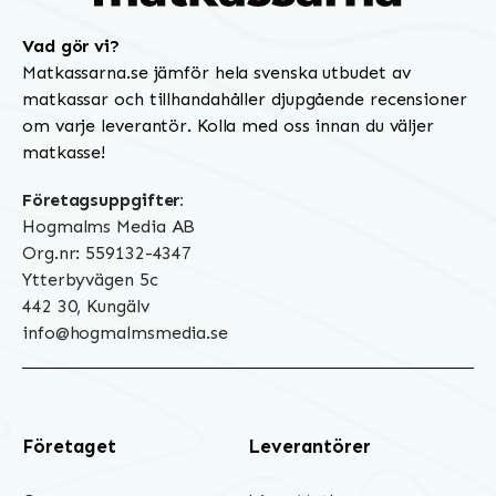
Vad gör vi?
Matkassarna.se jämför hela svenska utbudet av
matkassar och tillhandahåller djupgående recensioner
om varje leverantör. Kolla med oss innan du väljer
matkasse!
Företagsuppgifter:
Hogmalms Media AB
Org.nr: 559132-4347
Ytterbyvägen 5c
442 30, Kungälv
info@hogmalmsmedia.se
Företaget
Leverantörer