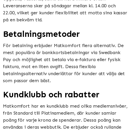
Leveranserna sker på söndagar mellan kl. 14.00 och
22.00, vilket ger kunder flexibilitet att motta sina kassar
på en bekväm tid​​​​.
Betalningsmetoder
För betalning erbjuder Matkomfort flera alternativ. De
mest populära är bankkortsbetalningar via Swedbank
Pay och möjlighet att betala via e-faktura eller fysisk
faktura, mot en liten avgift. Dessa flexibla
betalningsalternativ underlättar för kunder att välja det
som passar dem bäst​​.
Kundklubb och rabatter
Matkomfort har en kundklubb med olika medlemsnivåer,
från Standard till Platinamedlem, där kunder samlar
poäng för varje krona de spenderar. Dessa poäng kan
användas i deras webbutik. De erbjuder också rullande