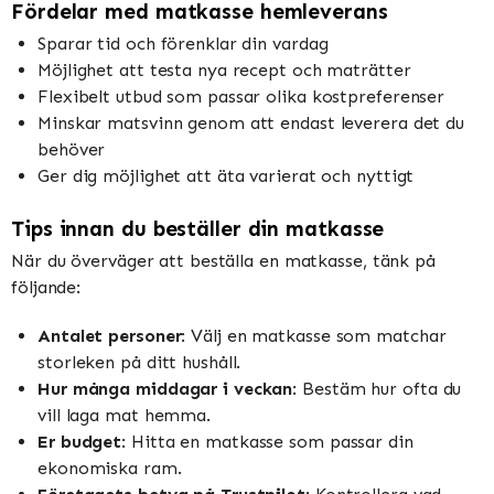
Fördelar med matkasse hemleverans
Sparar tid och förenklar din vardag
Möjlighet att testa nya recept och maträtter
Flexibelt utbud som passar olika kostpreferenser
Minskar matsvinn genom att endast leverera det du
behöver
Ger dig möjlighet att äta varierat och nyttigt
Tips innan du beställer din matkasse
När du överväger att beställa en matkasse, tänk på
följande:
Antalet personer
: Välj en matkasse som matchar
storleken på ditt hushåll.
Hur många middagar i veckan
: Bestäm hur ofta du
vill laga mat hemma.
Er budget
: Hitta en matkasse som passar din
ekonomiska ram.