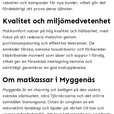
rabatter och kampanjer för nya kunder, vilket gör det
fördelaktigt att prova deras tjänster​​.
Kvalitet och miljömedvetenhet
Matkomfort satsar på hög kvalitet och hållbarhet, med
fokus på att reducera matsvinn genom
portionsanpassning och effektiva leveranser. De
använder färska, svenska huvudråvaror och förbereder
tidskrävande moment som såser och soppor i förväg,
vilket ger en förenklad matlagning hemma och
samtidigt garanterar en god matupplevelse​​​​.
Om matkassar i Myggenäs
Myggenäs är en charmig ort belägen på den vackra
svenska västkusten, nära Tjörnbroarna och det större
samhället Stenungsund. Orten är omgiven av ett
naturskönt landskap och bjuder på närhet till hav och