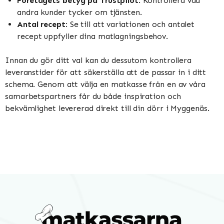
Företagets betyg på Trustpilot
: Kontrollera vad
andra kunder tycker om tjänsten.
Antal recept
: Se till att variationen och antalet
recept uppfyller dina matlagningsbehov.
Innan du gör ditt val kan du dessutom kontrollera
leveranstider för att säkerställa att de passar in i ditt
schema. Genom att välja en matkasse från en av våra
samarbetspartners får du både inspiration och
bekvämlighet levererad direkt till din dörr i Myggenäs.