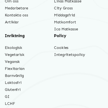
Om oss
Linas Matkasse
Medarbetare
City Gross
Kontakta oss
Middagsfrid
Artiklar
Matkomfort
Ica Matkasse
Inriktning
Policy
Ekologisk
Cookies
Vegetarisk
Integritetspolicy
Vegansk
Flexitarian
Barnvänlig
Laktosfri
Glutenfri
GI
LCHF