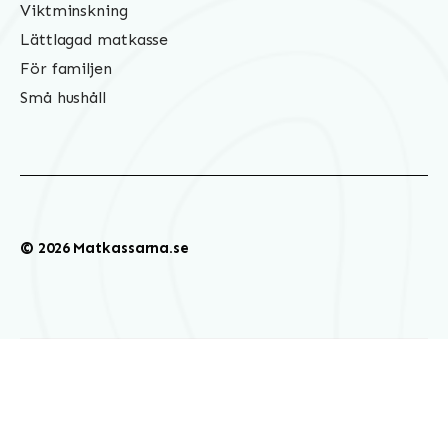
Viktminskning
Lättlagad matkasse
För familjen
Små hushåll
© 2026 Matkassarna.se