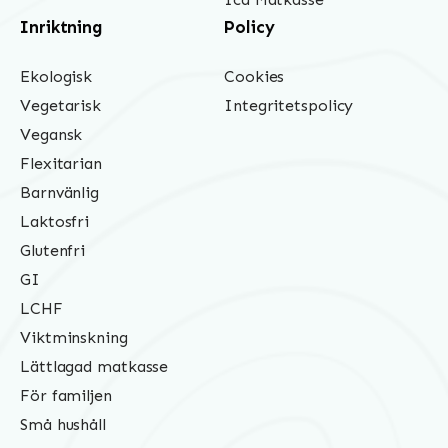
Inriktning
Policy
Ekologisk
Cookies
Vegetarisk
Integritetspolicy
Vegansk
Flexitarian
Barnvänlig
Laktosfri
Glutenfri
GI
LCHF
Viktminskning
Lättlagad matkasse
För familjen
Små hushåll