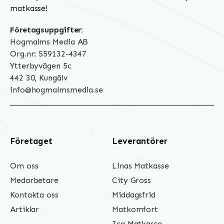
matkasse!
Företagsuppgifter:
Hogmalms Media AB
Org.nr: 559132-4347
Ytterbyvägen 5c
442 30, Kungälv
info@hogmalmsmedia.se
Företaget
Leverantörer
Om oss
Linas Matkasse
Medarbetare
City Gross
Kontakta oss
Middagsfrid
Artiklar
Matkomfort
Ica Matkasse