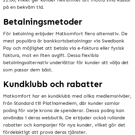
på en bekväm tid​​​​.
Betalningsmetoder
För betalning erbjuder Matkomfort flera alternativ. De
mest populära är bankkortsbetalningar via Swedbank
Pay och möjlighet att betala via e-faktura eller fysisk
faktura, mot en liten avgift. Dessa flexibla
betalningsalternativ underlättar för kunder att välja det
som passar dem bäst​​.
Kundklubb och rabatter
Matkomfort har en kundklubb med olika medlemsnivåer,
från Standard till Platinamedlem, där kunder samlar
poäng för varje krona de spenderar. Dessa poäng kan
användas i deras webbutik. De erbjuder också rullande
rabatter och kampanjer för nya kunder, vilket gör det
fördelaktigt att prova deras tjänster​​.