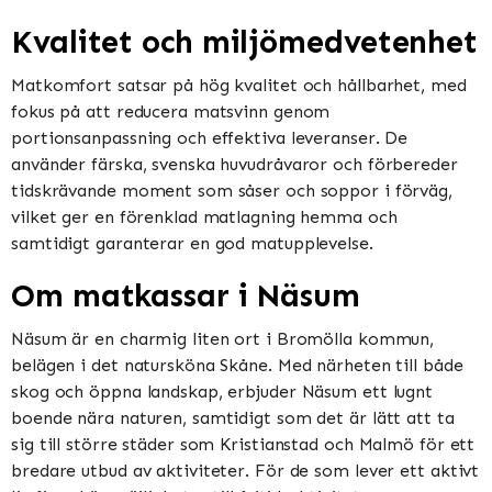
Kvalitet och miljömedvetenhet
Matkomfort satsar på hög kvalitet och hållbarhet, med
fokus på att reducera matsvinn genom
portionsanpassning och effektiva leveranser. De
använder färska, svenska huvudråvaror och förbereder
tidskrävande moment som såser och soppor i förväg,
vilket ger en förenklad matlagning hemma och
samtidigt garanterar en god matupplevelse​​​​.
Om matkassar i Näsum
Näsum är en charmig liten ort i Bromölla kommun,
belägen i det natursköna Skåne. Med närheten till både
skog och öppna landskap, erbjuder Näsum ett lugnt
boende nära naturen, samtidigt som det är lätt att ta
sig till större städer som Kristianstad och Malmö för ett
bredare utbud av aktiviteter. För de som lever ett aktivt