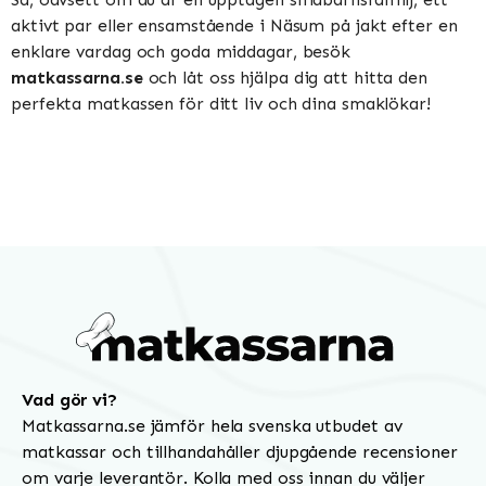
aktivt par eller ensamstående i Näsum på jakt efter en
enklare vardag och goda middagar, besök
matkassarna.se
och låt oss hjälpa dig att hitta den
perfekta matkassen för ditt liv och dina smaklökar!
Vad gör vi?
Matkassarna.se jämför hela svenska utbudet av
matkassar och tillhandahåller djupgående recensioner
om varje leverantör. Kolla med oss innan du väljer