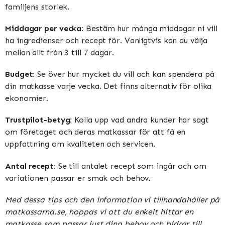
familjens storlek.
Middagar per vecka:
Bestäm hur många middagar ni vill
ha ingredienser och recept för. Vanligtvis kan du välja
mellan allt från 3 till 7 dagar.
Budget:
Se över hur mycket du vill och kan spendera på
din matkasse varje vecka. Det finns alternativ för olika
ekonomier.
Trustpilot-betyg:
Kolla upp vad andra kunder har sagt
om företaget och deras matkassar för att få en
uppfattning om kvaliteten och servicen.
Antal recept:
Se till antalet recept som ingår och om
variationen passar er smak och behov.
Med dessa tips och den information vi tillhandahåller på
matkassarna.se, hoppas vi att du enkelt hittar en
matkasse som passar just dina behov och bidrar till