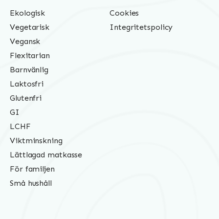
Ekologisk
Cookies
Vegetarisk
Integritetspolicy
Vegansk
Flexitarian
Barnvänlig
Laktosfri
Glutenfri
GI
LCHF
Viktminskning
Lättlagad matkasse
För familjen
Små hushåll