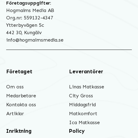
Företagsuppgifter:
Hogmalms Media AB
Org.nr: 559132-4347
Ytterbyvägen 5c
442 30, Kungälv
info@hogmalmsmedia.se
Företaget
Leverantörer
Om oss
Linas Matkasse
Medarbetare
City Gross
Kontakta oss
Middagsfrid
Artiklar
Matkomfort
Ica Matkasse
Inriktning
Policy