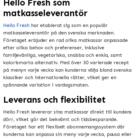
Hello Fresh som
matkasseleverantör
Hello Fresh
har etablerat sig som en populär
matkasseleverantör på den svenska marknaden.
Företaget erbjuder en rad olika matkassar anpassade
efter olika behov och preferenser, inklusive
familjevänliga, vegetariska, snabba och enkla, samt
kalorismarta alternativ. Med över 30 varierade recept
på menyn varje vecka kan kunderna välja bland svenska
klassiker och internationella rätter, vilket ger en
spännande variation i vardagsmaten.
Leverans och flexibilitet
Hello Fresh levererar sina matkassar direkt till kundens
dörr, vilket gör det bekvämt och tidsbesparande.
Företaget har ett flexibelt abonnemangssystem där
kunderna kan anpassa sin meny varje vecka, pausa eller