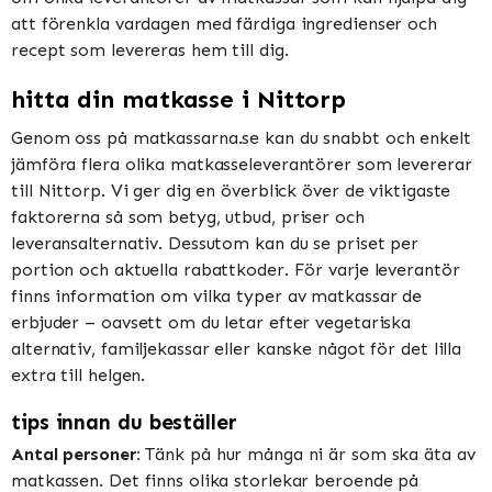
att förenkla vardagen med färdiga ingredienser och
recept som levereras hem till dig.
hitta din matkasse i Nittorp
Genom oss på matkassarna.se kan du snabbt och enkelt
jämföra flera olika matkasseleverantörer som levererar
till Nittorp. Vi ger dig en överblick över de viktigaste
faktorerna så som betyg, utbud, priser och
leveransalternativ. Dessutom kan du se priset per
portion och aktuella rabattkoder. För varje leverantör
finns information om vilka typer av matkassar de
erbjuder – oavsett om du letar efter vegetariska
alternativ, familjekassar eller kanske något för det lilla
extra till helgen.
tips innan du beställer
Antal personer:
Tänk på hur många ni är som ska äta av
matkassen. Det finns olika storlekar beroende på