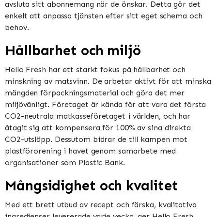
avsluta sitt abonnemang när de önskar. Detta gör det
enkelt att anpassa tjänsten efter sitt eget schema och
behov.
Hållbarhet och miljö
Hello Fresh har ett starkt fokus på hållbarhet och
minskning av matsvinn. De arbetar aktivt för att minska
mängden förpackningsmaterial och göra det mer
miljövänligt. Företaget är kända för att vara det första
CO2-neutrala matkasseföretaget i världen, och har
åtagit sig att kompensera för 100% av sina direkta
CO2-utsläpp. Dessutom bidrar de till kampen mot
plastförorening i havet genom samarbete med
organisationer som Plastic Bank.
Mångsidighet och kvalitet
Med ett brett utbud av recept och färska, kvalitativa
ingredienser levererade varje vecka, ger Hello Fresh