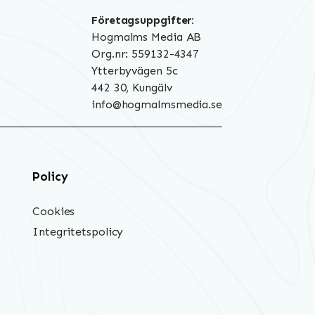
Företagsuppgifter:
Hogmalms Media AB
Org.nr: 559132-4347
Ytterbyvägen 5c
442 30, Kungälv
info@hogmalmsmedia.se
Policy
Cookies
Integritetspolicy