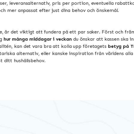
ser, leveransalternativ, pris per portion, eventuella rabat
re och mer anpassat efter just dina behov och önskemål.
se, är det viktigt att fundera på ett par saker. Först och fr
äg
hur många middagar i veckan
du önskar att kassen ska in
alitén, kan det vara bra att kolla upp företagets
betyg på T
etariska alternativ, eller kanske inspiration från världens 
t ditt hushållsbehov.