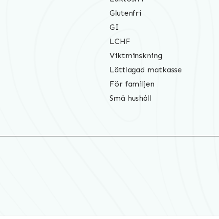
Glutenfri
GI
LCHF
Viktminskning
Lättlagad matkasse
För familjen
Små hushåll