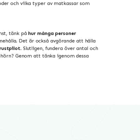
tkoder och vilka typer av matkassar som
ämst, tänk på
hur många personer
nehålla. Det är också avgörande att hålla
rustpilot
. Slutligen, fundera över antal och
alla hörn? Genom att tänka igenom dessa