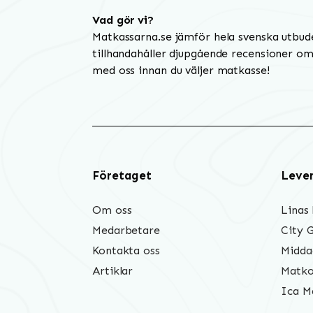
Vad gör vi?
Matkassarna.se jämför hela svenska utbud
tillhandahåller djupgående recensioner om 
med oss innan du väljer matkasse!
Företaget
Leve
Om oss
Linas
Medarbetare
City 
Kontakta oss
Midda
Artiklar
Matko
Ica M