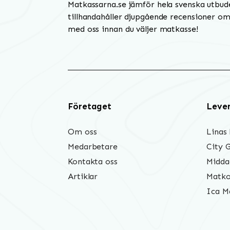
Matkassarna.se jämför hela svenska utbud
tillhandahåller djupgående recensioner om 
med oss innan du väljer matkasse!
Företaget
Leve
Om oss
Linas
Medarbetare
City 
Kontakta oss
Midda
Artiklar
Matko
Ica M