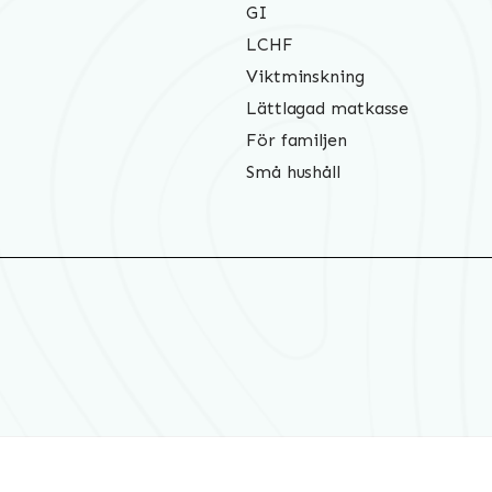
GI
LCHF
Viktminskning
Lättlagad matkasse
För familjen
Små hushåll