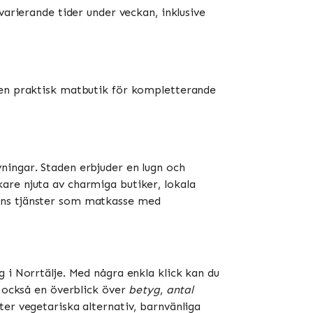
varierande tider under veckan, inklusive
r en praktisk matbutik för kompletterande
ningar. Staden erbjuder en lugn och
are njuta av charmiga butiker, lokala
inns tjänster som matkasse med
 i Norrtälje. Med några enkla klick kan du
g också en överblick över
betyg
,
antal
ter vegetariska alternativ, barnvänliga