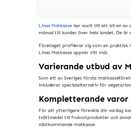
Linas Matkasse
har vuxit till att bli en a
månad till kunder över hela landet. De är 
Företaget profilerar sig som en praktisk 
Linas Matkasse uppnår sitt mål.
Varierande utbud av M
Som ett av Sveriges första matkasseföret
inkluderar specialalternativ för vegetaria
Kompletterande varor 
För att ytterligare förenkla din vardag k
tvättmedel till frukostprodukter och ann
nästkommande matkasse.