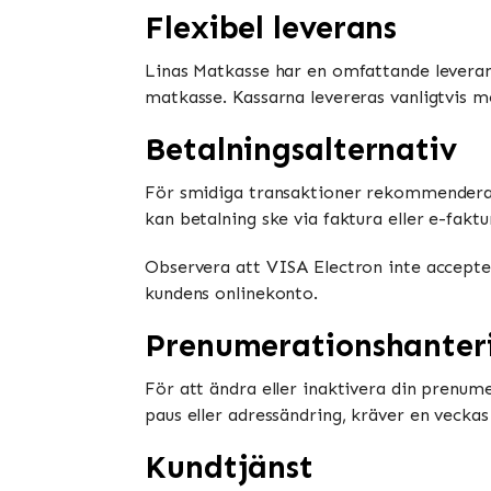
Flexibel leverans
Linas Matkasse har en omfattande leveran
matkasse. Kassarna levereras vanligtvis m
Betalningsalternativ
För smidiga transaktioner rekommenderar 
kan betalning ske via faktura eller e-fakt
Observera att VISA Electron inte accepte
kundens onlinekonto.
Prenumerationshanter
För att ändra eller inaktivera din prenum
paus eller adressändring, kräver en veckas
Kundtjänst