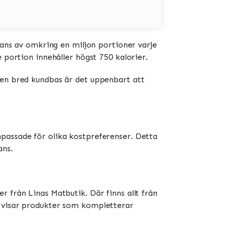
erans av omkring en miljon portioner varje
 portion innehåller högst 750 kalorier.
 en bred kundbas är det uppenbart att
passade för olika kostpreferenser. Detta
ans.
 från Linas Matbutik. Där finns allt från
” visar produkter som kompletterar