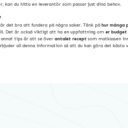
r, kan du hitta en leverantör som passar just dina behov.
e
r det bra att fundera på några saker. Tänk på
hur många 
till. Det är också viktigt att ha en uppfattning om
er budget
t annat tips är att se över
antalet recept
som matkassen inne
 erbjuder all denna information så att du kan göra det bästa 