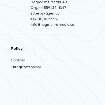
Hogmalms Media AB
Org.nr: 559132-4347
Ytterbyvägen 5c
442 30, Kungälv
info@hogmalmsmedia.se
Policy
Cookies
Integritetspolicy