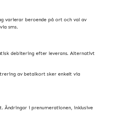
g varierar beroende på ort och val av
via sms.
sk debitering efter leverans. Alternativt
ering av betalkort sker enkelt via
t. Ändringar i prenumerationen, inklusive