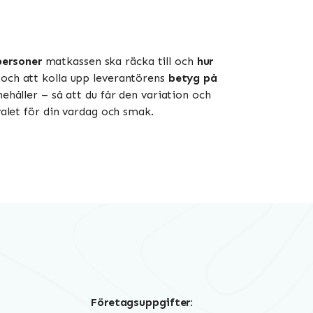
personer
matkassen ska räcka till och
hur
och att kolla upp leverantörens
betyg på
håller – så att du får den variation och
valet för din vardag och smak.
Företagsuppgifter: