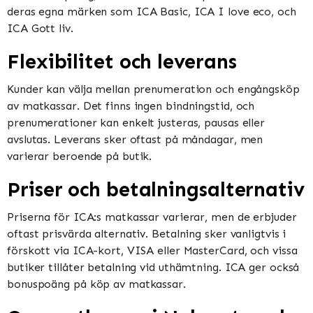
deras egna märken som ICA Basic, ICA I love eco, och
ICA Gott liv​​.
Flexibilitet och leverans
Kunder kan välja mellan prenumeration och engångsköp
av matkassar. Det finns ingen bindningstid, och
prenumerationer kan enkelt justeras, pausas eller
avslutas. Leverans sker oftast på måndagar, men
varierar beroende på butik​​​​.
Priser och betalningsalternativ
Priserna för ICA:s matkassar varierar, men de erbjuder
oftast prisvärda alternativ. Betalning sker vanligtvis i
förskott via ICA-kort, VISA eller MasterCard, och vissa
butiker tillåter betalning vid uthämtning. ICA ger också
bonuspoäng på köp av matkassar​​.