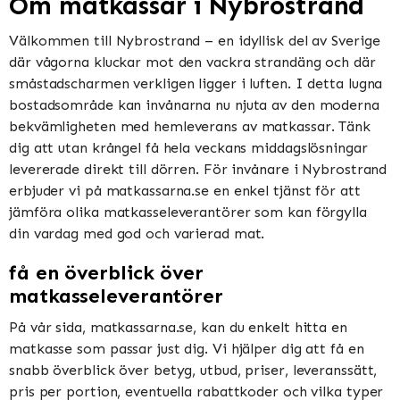
Om matkassar i Nybrostrand
Välkommen till Nybrostrand – en idyllisk del av Sverige
där vågorna kluckar mot den vackra strandäng och där
småstadscharmen verkligen ligger i luften. I detta lugna
bostadsområde kan invånarna nu njuta av den moderna
bekvämligheten med hemleverans av matkassar. Tänk
dig att utan krångel få hela veckans middagslösningar
levererade direkt till dörren. För invånare i Nybrostrand
erbjuder vi på matkassarna.se en enkel tjänst för att
jämföra olika matkasseleverantörer som kan förgylla
din vardag med god och varierad mat.
få en överblick över
matkasseleverantörer
På vår sida, matkassarna.se, kan du enkelt hitta en
matkasse som passar just dig. Vi hjälper dig att få en
snabb överblick över betyg, utbud, priser, leveranssätt,
pris per portion, eventuella rabattkoder och vilka typer