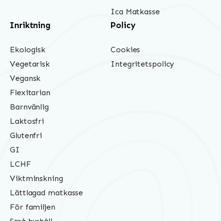
Ica Matkasse
Inriktning
Policy
Ekologisk
Cookies
Vegetarisk
Integritetspolicy
Vegansk
Flexitarian
Barnvänlig
Laktosfri
Glutenfri
GI
LCHF
Viktminskning
Lättlagad matkasse
För familjen