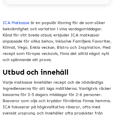
ICA Matkasse
är en populär lösning för de som söker
bekvämlighet och variation i sina vardagsmiddagar.
Känd för sitt breda utbud, erbjuder ICA matkassar
anpassade för olika behov, inklusive Familjens Favoriter,
Klimat, Vego, Enkla veckan, Bistro och Inspiration​​​​. Med
recept som förnyas veckovis, finns det alltid något nytt
och spännande att prova​​.
Utbud och innehåll
Varje matkasse innehåller recept och de nödvändiga
ingredienserna för att laga måltiderna. Vanligtvis räcker
kassarna för 3-5 dagars middagar för 2-6 personer.
Basvaror som olja och kryddor förväntas finnas hemma​​.
ICA fokuserar på högkvalitativa råvaror, ofta med
svenskt ursprung, och innehåller ofta produkter från