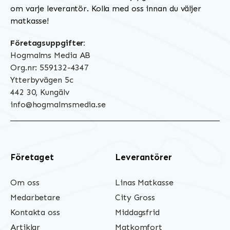
om varje leverantör. Kolla med oss innan du väljer
matkasse!
Företagsuppgifter:
Hogmalms Media AB
Org.nr: 559132-4347
Ytterbyvägen 5c
442 30, Kungälv
info@hogmalmsmedia.se
Företaget
Leverantörer
Om oss
Linas Matkasse
Medarbetare
City Gross
Kontakta oss
Middagsfrid
Artiklar
Matkomfort