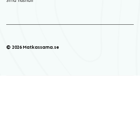
Små hushåll
© 2026 Matkassarna.se