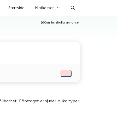
Startsida
Matkassar
Kan innehålla annonser
ållbarhet. Företaget erbjuder olika typer