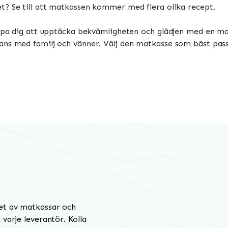
ket? Se till att matkassen kommer med flera olika recept.
älpa dig att upptäcka bekvämligheten och glädjen med en ma
ans med familj och vänner. Välj den matkasse som bäst pass
et av matkassar och
varje leverantör. Kolla