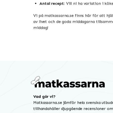
Antal recept:
Vill ni ha variation i kö
Vi på matkassarna.se finns här för att hj
av livet och de goda middagarna tillsamm
middag!
Vad gör vi?
Matkassarna.se jämför hela svenska utbud
tillhandahåller djupgående recensioner om 