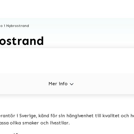
o i Nybrostrand
ostrand
Mer info
ntör i Sverige, känd för sin hängivenhet till kvalitet och h
sa olika smaker och livsstilar.