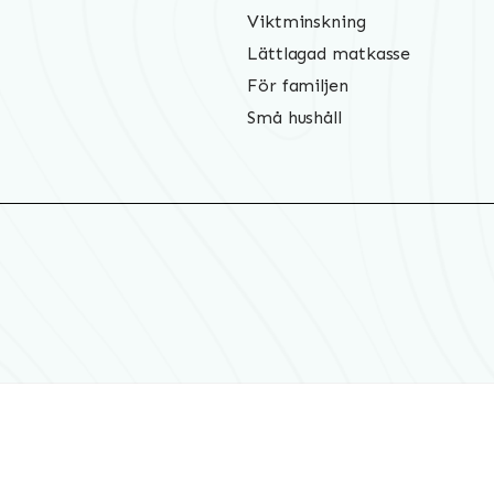
Viktminskning
Lättlagad matkasse
För familjen
Små hushåll