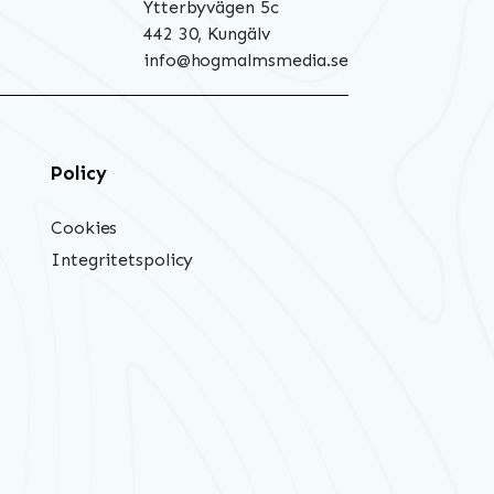
Ytterbyvägen 5c
442 30, Kungälv
info@hogmalmsmedia.se
Policy
Cookies
Integritetspolicy