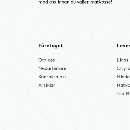
med oss innan du väljer matkasse!
Företaget
Leve
Om oss
Linas
Medarbetare
City 
Kontakta oss
Midda
Artiklar
Matko
Ica M