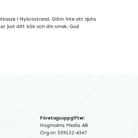
tkasse i Nybrostrand. Glöm inte att njuta
ar just ditt kök och din smak. God
Företagsuppgifter:
Hogmalms Media AB
Org.nr: 559132-4347