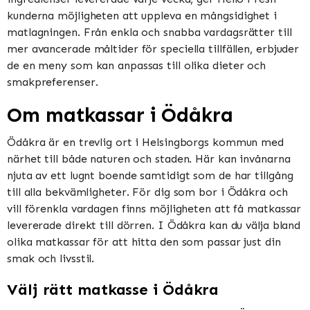
kunderna möjligheten att uppleva en mångsidighet i
matlagningen. Från enkla och snabba vardagsrätter till
mer avancerade måltider för speciella tillfällen, erbjuder
de en meny som kan anpassas till olika dieter och
smakpreferenser.
Om matkassar i Ödåkra
Ödåkra är en trevlig ort i Helsingborgs kommun med
närhet till både naturen och staden. Här kan invånarna
njuta av ett lugnt boende samtidigt som de har tillgång
till alla bekvämligheter. För dig som bor i Ödåkra och
vill förenkla vardagen finns möjligheten att få matkassar
levererade direkt till dörren. I Ödåkra kan du välja bland
olika matkassar för att hitta den som passar just din
smak och livsstil.
Välj rätt matkasse i Ödåkra