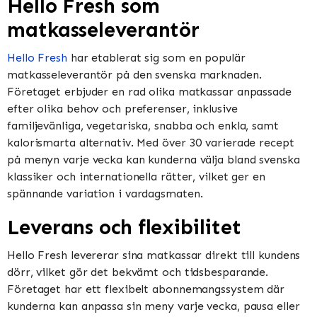
Hello Fresh som
matkasseleverantör
Hello Fresh
har etablerat sig som en populär
matkasseleverantör på den svenska marknaden.
Företaget erbjuder en rad olika matkassar anpassade
efter olika behov och preferenser, inklusive
familjevänliga, vegetariska, snabba och enkla, samt
kalorismarta alternativ. Med över 30 varierade recept
på menyn varje vecka kan kunderna välja bland svenska
klassiker och internationella rätter, vilket ger en
spännande variation i vardagsmaten.
Leverans och flexibilitet
Hello Fresh levererar sina matkassar direkt till kundens
dörr, vilket gör det bekvämt och tidsbesparande.
Företaget har ett flexibelt abonnemangssystem där
kunderna kan anpassa sin meny varje vecka, pausa eller