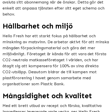
avsluta sitt abonnemang när de önskar. Detta gör det
enkelt att anpassa tjänsten efter sitt eget schema och
behov.
Hållbarhet och miljö
Hello Fresh har ett starkt fokus på hållbarhet och
minskning av matsvinn. De arbetar aktivt för att minska
mängden förpackningsmaterial och göra det mer
miljövänligt. Företaget är kända för att vara det första
CO2-neutrala matkasseföretaget i världen, och har
åtagit sig att kompensera för 100% av sina direkta
CO2-utsläpp. Dessutom bidrar de till kampen mot
plastförorening i havet genom samarbete med
organisationer som Plastic Bank.
Mångsidighet och kvalitet
Med ett brett utbud av recept och färska, kvalitativa
ingredienser levererade varje vecka, ger Hello Fresh