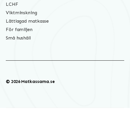
LCHF
Viktminskning
Lättlagad matkasse
För familjen
Små hushåll
© 2026 Matkassarna.se