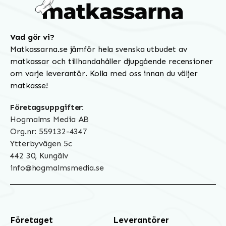
Vad gör vi?
Matkassarna.se jämför hela svenska utbudet av
matkassar och tillhandahåller djupgående recensioner
om varje leverantör. Kolla med oss innan du väljer
matkasse!
Företagsuppgifter:
Hogmalms Media AB
Org.nr: 559132-4347
Ytterbyvägen 5c
442 30, Kungälv
info@hogmalmsmedia.se
Företaget
Leverantörer