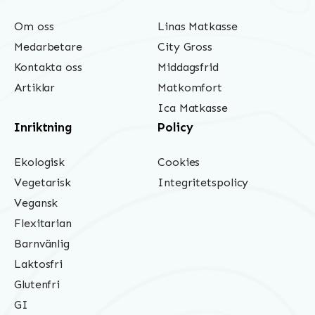
Om oss
Linas Matkasse
Medarbetare
City Gross
Kontakta oss
Middagsfrid
Artiklar
Matkomfort
Ica Matkasse
Inriktning
Policy
Ekologisk
Cookies
Vegetarisk
Integritetspolicy
Vegansk
Flexitarian
Barnvänlig
Laktosfri
Glutenfri
GI