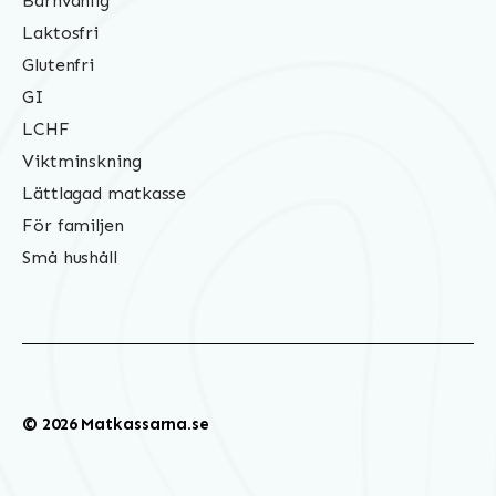
Barnvänlig
Laktosfri
Glutenfri
GI
LCHF
Viktminskning
Lättlagad matkasse
För familjen
Små hushåll
© 2026 Matkassarna.se