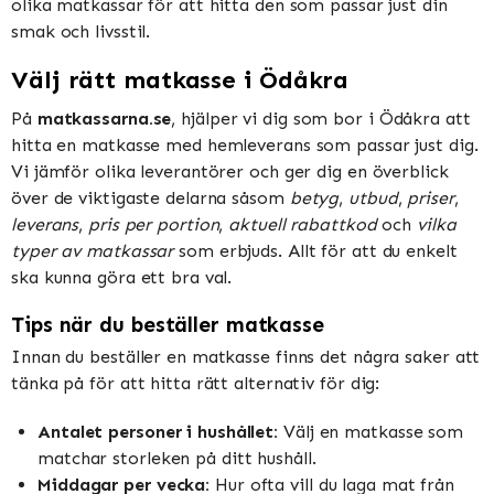
olika matkassar för att hitta den som passar just din
smak och livsstil.
Välj rätt matkasse i Ödåkra
På
matkassarna.se
, hjälper vi dig som bor i Ödåkra att
hitta en matkasse med hemleverans som passar just dig.
Vi jämför olika leverantörer och ger dig en överblick
över de viktigaste delarna såsom
betyg
,
utbud
,
priser
,
leverans
,
pris per portion
,
aktuell rabattkod
och
vilka
typer av matkassar
som erbjuds. Allt för att du enkelt
ska kunna göra ett bra val.
Tips när du beställer matkasse
Innan du beställer en matkasse finns det några saker att
tänka på för att hitta rätt alternativ för dig:
Antalet personer i hushållet:
Välj en matkasse som
matchar storleken på ditt hushåll.
Middagar per vecka:
Hur ofta vill du laga mat från