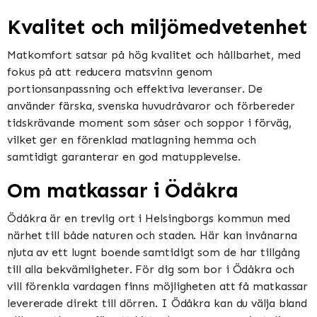
Kvalitet och miljömedvetenhet
Matkomfort satsar på hög kvalitet och hållbarhet, med
fokus på att reducera matsvinn genom
portionsanpassning och effektiva leveranser. De
använder färska, svenska huvudråvaror och förbereder
tidskrävande moment som såser och soppor i förväg,
vilket ger en förenklad matlagning hemma och
samtidigt garanterar en god matupplevelse​​​​.
Om matkassar i Ödåkra
Ödåkra är en trevlig ort i Helsingborgs kommun med
närhet till både naturen och staden. Här kan invånarna
njuta av ett lugnt boende samtidigt som de har tillgång
till alla bekvämligheter. För dig som bor i Ödåkra och
vill förenkla vardagen finns möjligheten att få matkassar
levererade direkt till dörren. I Ödåkra kan du välja bland