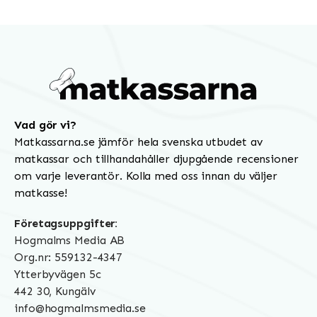
Vad gör vi?
Matkassarna.se jämför hela svenska utbudet av
matkassar och tillhandahåller djupgående recensioner
om varje leverantör. Kolla med oss innan du väljer
matkasse!
Företagsuppgifter:
Hogmalms Media AB
Org.nr: 559132-4347
Ytterbyvägen 5c
442 30, Kungälv
info@hogmalmsmedia.se