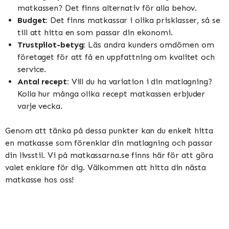
matkassen? Det finns alternativ för alla behov.
Budget:
Det finns matkassar i olika prisklasser, så se
till att hitta en som passar din ekonomi.
Trustpilot-betyg:
Läs andra kunders omdömen om
företaget för att få en uppfattning om kvalitet och
service.
Antal recept:
Vill du ha variation i din matlagning?
Kolla hur många olika recept matkassen erbjuder
varje vecka.
Genom att tänka på dessa punkter kan du enkelt hitta
en matkasse som förenklar din matlagning och passar
din livsstil. Vi på matkassarna.se finns här för att göra
valet enklare för dig. Välkommen att hitta din nästa
matkasse hos oss!