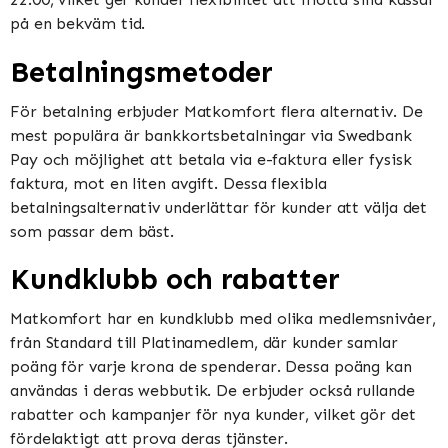
på en bekväm tid​​​​.
Betalningsmetoder
För betalning erbjuder Matkomfort flera alternativ. De
mest populära är bankkortsbetalningar via Swedbank
Pay och möjlighet att betala via e-faktura eller fysisk
faktura, mot en liten avgift. Dessa flexibla
betalningsalternativ underlättar för kunder att välja det
som passar dem bäst​​.
Kundklubb och rabatter
Matkomfort har en kundklubb med olika medlemsnivåer,
från Standard till Platinamedlem, där kunder samlar
poäng för varje krona de spenderar. Dessa poäng kan
användas i deras webbutik. De erbjuder också rullande
rabatter och kampanjer för nya kunder, vilket gör det
fördelaktigt att prova deras tjänster​​.