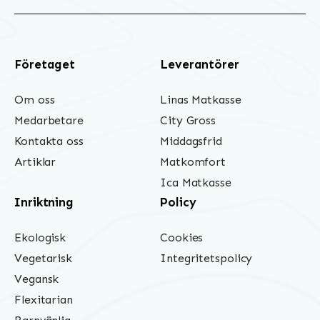
Företaget
Leverantörer
Om oss
Linas Matkasse
Medarbetare
City Gross
Kontakta oss
Middagsfrid
Artiklar
Matkomfort
Ica Matkasse
Inriktning
Policy
Ekologisk
Cookies
Vegetarisk
Integritetspolicy
Vegansk
Flexitarian