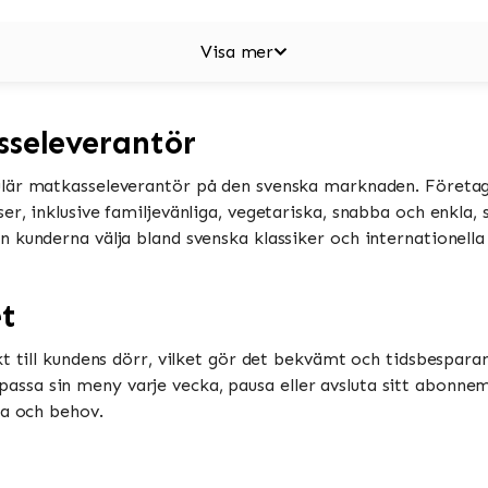
Visa mer
sseleverantör
lär matkasseleverantör på den svenska marknaden. Företag
er, inklusive familjevänliga, vegetariska, snabba och enkla,
 kunderna välja bland svenska klassiker och internationella 
et
t till kundens dörr, vilket gör det bekvämt och tidsbesparan
sa sin meny varje vecka, pausa eller avsluta sitt abonnem
ma och behov.