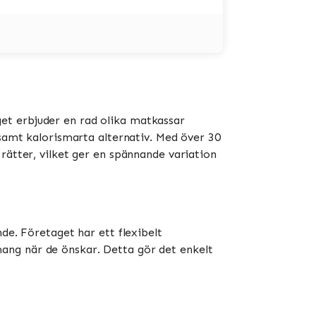
et erbjuder en rad olika matkassar
 samt kalorismarta alternativ. Med över 30
rätter, vilket ger en spännande variation
de. Företaget har ett flexibelt
ang när de önskar. Detta gör det enkelt