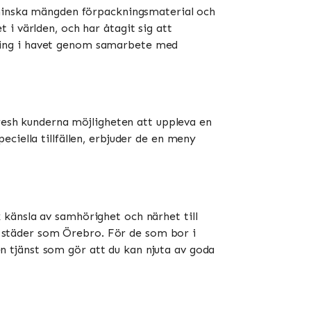
t minska mängden förpackningsmaterial och
i världen, och har åtagit sig att
ning i havet genom samarbete med
Fresh kunderna möjligheten att uppleva en
ciella tillfällen, erbjuder de en meny
känsla av samhörighet och närhet till
re städer som Örebro. För de som bor i
 tjänst som gör att du kan njuta av goda