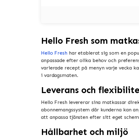
Hello Fresh som matka
Hello Fresh
har etablerat sig som en popu
anpassade efter olika behov och preferens
varierade recept på menyn varje vecka kan
i vardagsmaten.
Leverans och flexibilit
Hello Fresh levererar sina matkassar direk
abonnemangssystem där kunderna kan anpas
att anpassa tjänsten efter sitt eget sche
Hållbarhet och miljö