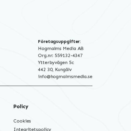
Företagsuppgifter:
Hogmalms Media AB
Org.nr: 559132-4347
Ytterbyvägen 5c
442 30, Kungälv
info@hogmalmsmedia.se
Policy
Cookies
Integritetspolicy