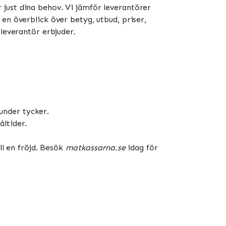
just dina behov. Vi jämför leverantörer
en överblick över betyg, utbud, priser,
 leverantör erbjuder.
under tycker.
åltider.
ll en fröjd. Besök
matkassarna.se
idag för