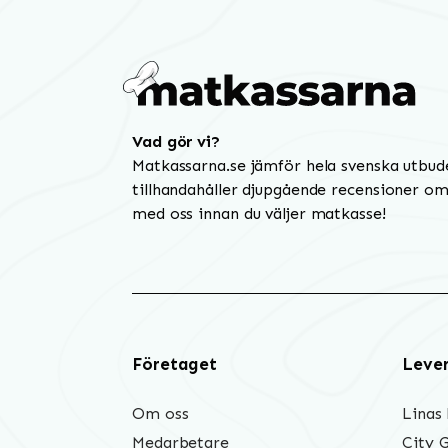
Vad gör vi?
Matkassarna.se jämför hela svenska utbud
tillhandahåller djupgående recensioner om 
med oss innan du väljer matkasse!
Företaget
Leve
Om oss
Linas
Medarbetare
City 