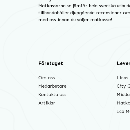
Matkassarna.se jämför hela svenska utbud
tillhandahåller djupgående recensioner om 
med oss innan du väljer matkasse!
Företaget
Leve
Om oss
Linas
Medarbetare
City 
Kontakta oss
Midda
Artiklar
Matko
Ica M