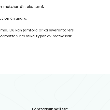
som matchar din ekonomi.
ation än andra.
mål. Du kan jämföra olika leverantörers
information om vilka typer av matkassar
Företagsuppgifter: