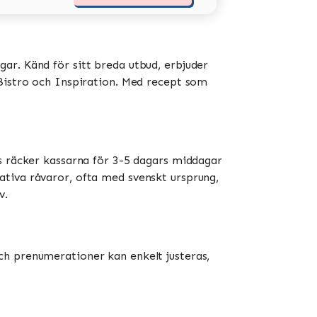
ar. Känd för sitt breda utbud, erbjuder
stro och Inspiration​​​​. Med recept som
is räcker kassarna för 3-5 dagars middagar
ativa råvaror, ofta med svenskt ursprung,
​.
ch prenumerationer kan enkelt justeras,