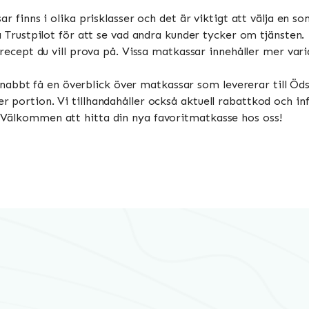
r finns i olika prisklasser och det är viktigt att välja en 
 Trustpilot för att se vad andra kunder tycker om tjänsten.
ecept du vill prova på. Vissa matkassar innehåller mer vari
nabbt få en överblick över matkassar som levererar till Öds
per portion. Vi tillhandahåller också aktuell rabattkod och 
e. Välkommen att hitta din nya favoritmatkasse hos oss!