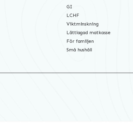
GI
LCHF
Viktminskning
Lättlagad matkasse
För familjen
Små hushåll