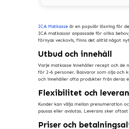
ICA Matkasse
är en populär lösning för d
ICA matkassar anpassade för olika behov, i
förnyas veckovis, finns det alltid något ny
Utbud och innehåll
Varje matkasse innehåller recept och de n
för 2-6 personer. Basvaror som olja och k
och innehåller ofta produkter från deras e
Flexibilitet och leveran
Kunder kan välja mellan prenumeration oc
pausas eller avslutas. Leverans sker oftast
Priser och betalningsal