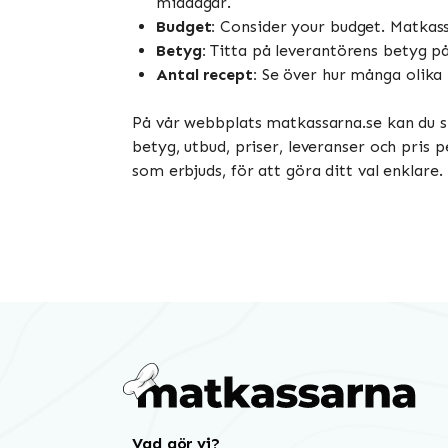
middagar.
Budget:
Consider your budget. Matkassa
Betyg:
Titta på leverantörens betyg på
Antal recept:
Se över hur många olika r
På vår webbplats matkassarna.se kan du s
betyg, utbud, priser, leveranser och pris 
som erbjuds, för att göra ditt val enklar
Vad gör vi?