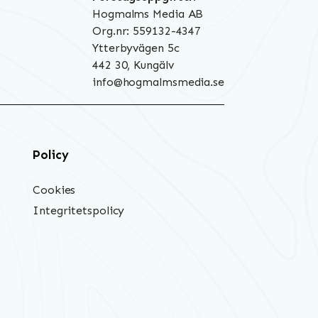
Hogmalms Media AB
Org.nr: 559132-4347
Ytterbyvägen 5c
442 30, Kungälv
info@hogmalmsmedia.se
Policy
Cookies
Integritetspolicy