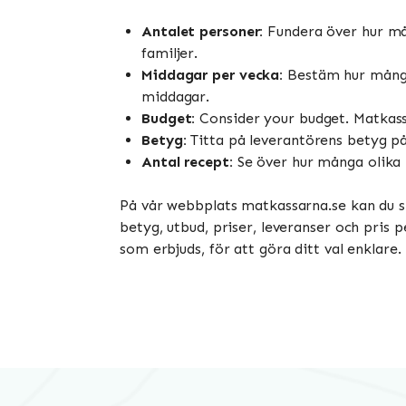
Antalet personer:
Fundera över hur mång
familjer.
Middagar per vecka:
Bestäm hur många m
middagar.
Budget:
Consider your budget. Matkassa
Betyg:
Titta på leverantörens betyg på
Antal recept:
Se över hur många olika r
På vår webbplats matkassarna.se kan du s
betyg, utbud, priser, leveranser och pris 
som erbjuds, för att göra ditt val enklar