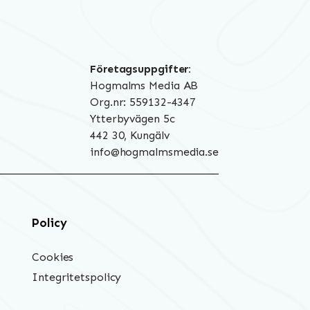
Företagsuppgifter:
Hogmalms Media AB
Org.nr: 559132-4347
Ytterbyvägen 5c
442 30, Kungälv
info@hogmalmsmedia.se
Policy
Cookies
Integritetspolicy