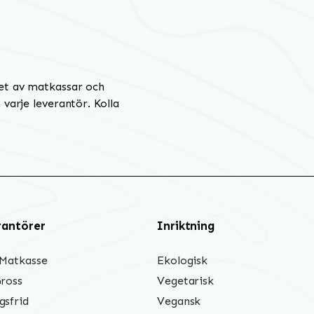
et av matkassar och
varje leverantör. Kolla
rantörer
Inriktning
 Matkasse
Ekologisk
Gross
Vegetarisk
gsfrid
Vegansk