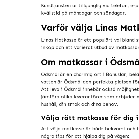
Kundtjänsten är tillgänglig via telefon, e
kvällstid på måndagar och söndagar.
Varför välja Linas Mat
Linas Matkasse är ett populärt val bland
inköp och ett varierat utbud av matkassa
Om matkassar i Ödsmå
Ödsmål är en charmig ort i Bohuslän, belä
vatten är Ödsmål den perfekta platsen för d
Att leva i Ödsmål innebär också möjlighet
jämföra olika leverantörer som erbjuder m
hushåll, din smak och dina behov.
Välja rätt matkasse för dig 
Att välja matkasse är både bekvämt och tid
några tips för att hjälpa dig på vägen: