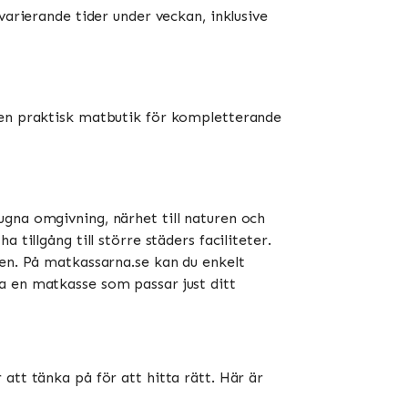
varierande tider under veckan, inklusive
r en praktisk matbutik för kompletterande
ugna omgivning, närhet till naturen och
tillgång till större städers faciliteter.
ren. På matkassarna.se kan du enkelt
a en matkasse som passar just ditt
att tänka på för att hitta rätt. Här är