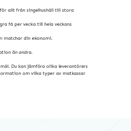
 allt från singelhushåll till stora
ra få per vecka till hela veckans
som matchar din ekonomi.
ation än andra.
mål. Du kan jämföra olika leverantörers
information om vilka typer av matkassar