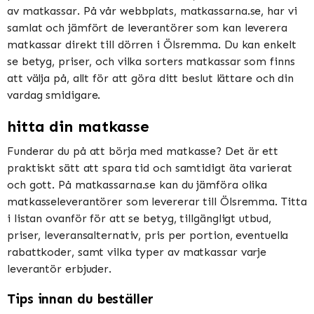
av matkassar. På vår webbplats, matkassarna.se, har vi
samlat och jämfört de leverantörer som kan leverera
matkassar direkt till dörren i Ölsremma. Du kan enkelt
se betyg, priser, och vilka sorters matkassar som finns
att välja på, allt för att göra ditt beslut lättare och din
vardag smidigare.
hitta din matkasse
Funderar du på att börja med matkasse? Det är ett
praktiskt sätt att spara tid och samtidigt äta varierat
och gott. På matkassarna.se kan du jämföra olika
matkasseleverantörer som levererar till Ölsremma. Titta
i listan ovanför för att se betyg, tillgängligt utbud,
priser, leveransalternativ, pris per portion, eventuella
rabattkoder, samt vilka typer av matkassar varje
leverantör erbjuder.
Tips innan du beställer