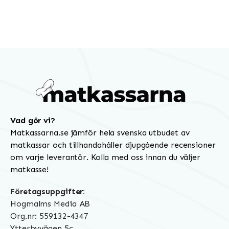
Vad gör vi?
Matkassarna.se jämför hela svenska utbudet av
matkassar och tillhandahåller djupgående recensioner
om varje leverantör. Kolla med oss innan du väljer
matkasse!
Företagsuppgifter:
Hogmalms Media AB
Org.nr: 559132-4347
Ytterbyvägen 5c