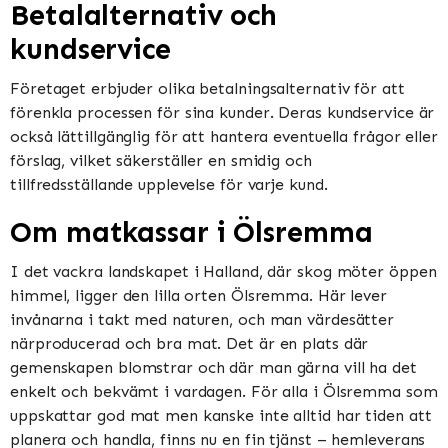
Betalalternativ och
kundservice
Företaget erbjuder olika betalningsalternativ för att
förenkla processen för sina kunder. Deras kundservice är
också lättillgänglig för att hantera eventuella frågor eller
förslag, vilket säkerställer en smidig och
tillfredsställande upplevelse för varje kund.
Om matkassar i Ölsremma
I det vackra landskapet i Halland, där skog möter öppen
himmel, ligger den lilla orten Ölsremma. Här lever
invånarna i takt med naturen, och man värdesätter
närproducerad och bra mat. Det är en plats där
gemenskapen blomstrar och där man gärna vill ha det
enkelt och bekvämt i vardagen. För alla i Ölsremma som
uppskattar god mat men kanske inte alltid har tiden att
planera och handla, finns nu en fin tjänst – hemleverans