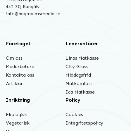
442 30, Kungälv
info@hogmalmsmedia.se
Företaget
Leverantörer
Om oss
Linas Matkasse
Medarbetare
City Gross
Kontakta oss
Middagsfrid
Artiklar
Matkomfort
Ica Matkasse
Inriktning
Policy
Ekologisk
Cookies
Vegetarisk
Integritetspolicy