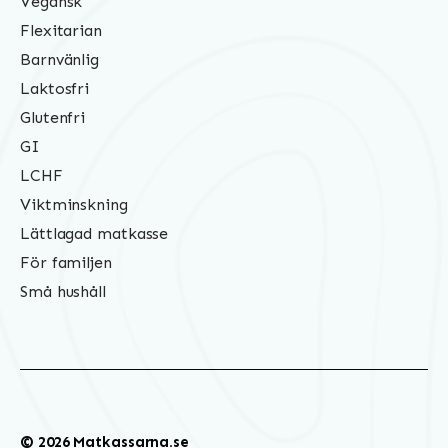
Vegansk
Flexitarian
Barnvänlig
Laktosfri
Glutenfri
GI
LCHF
Viktminskning
Lättlagad matkasse
För familjen
Små hushåll
© 2026 Matkassarna.se