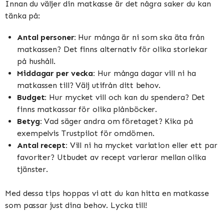
Innan du väljer din matkasse är det några saker du kan
tänka på:
Antal personer:
Hur många är ni som ska äta från
matkassen? Det finns alternativ för olika storlekar
på hushåll.
Middagar per vecka:
Hur många dagar vill ni ha
matkassen till? Välj utifrån ditt behov.
Budget:
Hur mycket vill och kan du spendera? Det
finns matkassar för olika plånböcker.
Betyg:
Vad säger andra om företaget? Kika på
exempelvis Trustpilot för omdömen.
Antal recept:
Vill ni ha mycket variation eller ett par
favoriter? Utbudet av recept varierar mellan olika
tjänster.
Med dessa tips hoppas vi att du kan hitta en matkasse
som passar just dina behov. Lycka till!