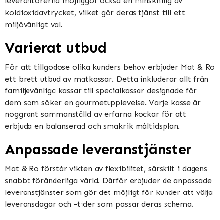
leverantörerna möjliggör också en minskning av
koldioxidavtrycket, vilket gör deras tjänst till ett
miljövänligt val.
Varierat utbud
För att tillgodose olika kunders behov erbjuder Mat & Ro
ett brett utbud av matkassar. Detta inkluderar allt från
familjevänliga kassar till specialkassar designade för
dem som söker en gourmetupplevelse. Varje kasse är
noggrant sammanställd av erfarna kockar för att
erbjuda en balanserad och smakrik måltidsplan.
Anpassade leveranstjänster
Mat & Ro förstår vikten av flexibilitet, särskilt i dagens
snabbt föränderliga värld. Därför erbjuder de anpassade
leveranstjänster som gör det möjligt för kunder att välja
leveransdagar och -tider som passar deras schema.