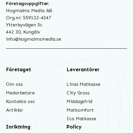
Företagsuppgifter:
Hogmalms Media AB
Org.nr: 559132-4347
Ytterbyvägen 5c
442 30, Kungälv
info@hogmalmsmedia.se
Företaget
Leverantörer
Om oss
Linas Matkasse
Medarbetare
City Gross
Kontakta oss
Middagsfrid
Artiklar
Matkomfort
Ica Matkasse
Inriktning
Policy