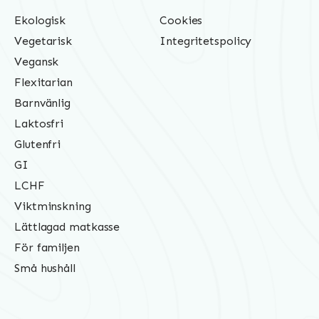
Ekologisk
Cookies
Vegetarisk
Integritetspolicy
Vegansk
Flexitarian
Barnvänlig
Laktosfri
Glutenfri
GI
LCHF
Viktminskning
Lättlagad matkasse
För familjen
Små hushåll