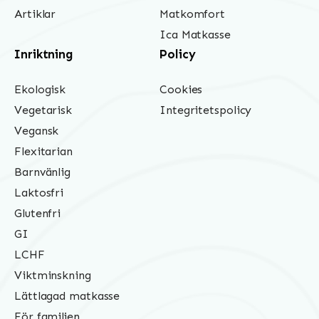
Artiklar
Matkomfort
Ica Matkasse
Inriktning
Policy
Ekologisk
Cookies
Vegetarisk
Integritetspolicy
Vegansk
Flexitarian
Barnvänlig
Laktosfri
Glutenfri
GI
LCHF
Viktminskning
Lättlagad matkasse
För familjen