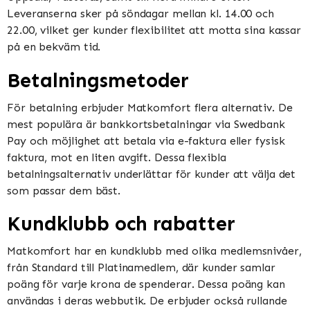
Leveranserna sker på söndagar mellan kl. 14.00 och
22.00, vilket ger kunder flexibilitet att motta sina kassar
på en bekväm tid​​​​.
Betalningsmetoder
För betalning erbjuder Matkomfort flera alternativ. De
mest populära är bankkortsbetalningar via Swedbank
Pay och möjlighet att betala via e-faktura eller fysisk
faktura, mot en liten avgift. Dessa flexibla
betalningsalternativ underlättar för kunder att välja det
som passar dem bäst​​.
Kundklubb och rabatter
Matkomfort har en kundklubb med olika medlemsnivåer,
från Standard till Platinamedlem, där kunder samlar
poäng för varje krona de spenderar. Dessa poäng kan
användas i deras webbutik. De erbjuder också rullande