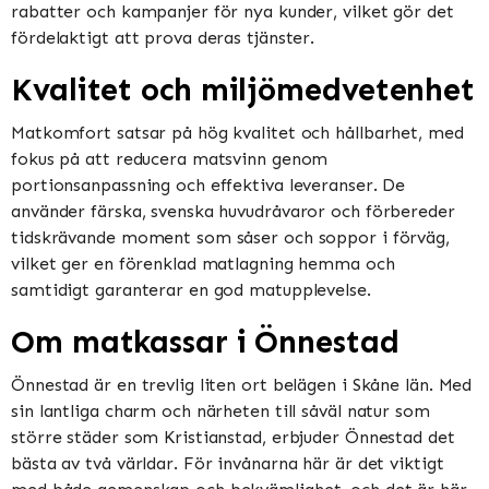
rabatter och kampanjer för nya kunder, vilket gör det
fördelaktigt att prova deras tjänster​​.
Kvalitet och miljömedvetenhet
Matkomfort satsar på hög kvalitet och hållbarhet, med
fokus på att reducera matsvinn genom
portionsanpassning och effektiva leveranser. De
använder färska, svenska huvudråvaror och förbereder
tidskrävande moment som såser och soppor i förväg,
vilket ger en förenklad matlagning hemma och
samtidigt garanterar en god matupplevelse​​​​.
Om matkassar i Önnestad
Önnestad är en trevlig liten ort belägen i Skåne län. Med
sin lantliga charm och närheten till såväl natur som
större städer som Kristianstad, erbjuder Önnestad det
bästa av två världar. För invånarna här är det viktigt