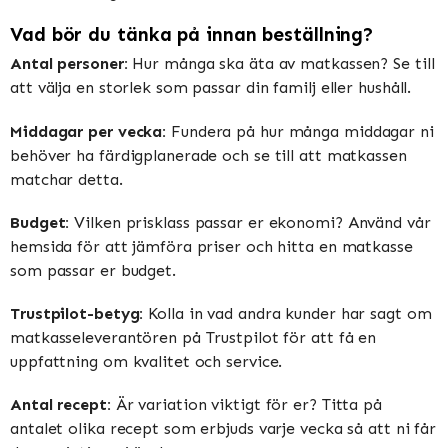
Vad bör du tänka på innan beställning?
Antal personer:
Hur många ska äta av matkassen? Se till
att välja en storlek som passar din familj eller hushåll.
Middagar per vecka:
Fundera på hur många middagar ni
behöver ha färdigplanerade och se till att matkassen
matchar detta.
Budget:
Vilken prisklass passar er ekonomi? Använd vår
hemsida för att jämföra priser och hitta en matkasse
som passar er budget.
Trustpilot-betyg:
Kolla in vad andra kunder har sagt om
matkasseleverantören på Trustpilot för att få en
uppfattning om kvalitet och service.
Antal recept:
Är variation viktigt för er? Titta på
antalet olika recept som erbjuds varje vecka så att ni får