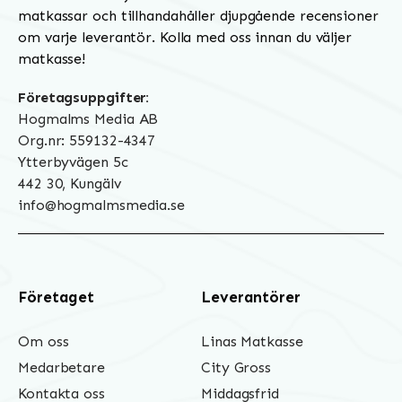
matkassar och tillhandahåller djupgående recensioner
om varje leverantör. Kolla med oss innan du väljer
matkasse!
Företagsuppgifter:
Hogmalms Media AB
Org.nr: 559132-4347
Ytterbyvägen 5c
442 30, Kungälv
info@hogmalmsmedia.se
Företaget
Leverantörer
Om oss
Linas Matkasse
Medarbetare
City Gross
Kontakta oss
Middagsfrid