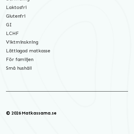
Laktosfri
Glutenfri
GI
LCHF
Viktminskning
Lättlagad matkasse
För familjen
Små hushåll
© 2026 Matkassarna.se