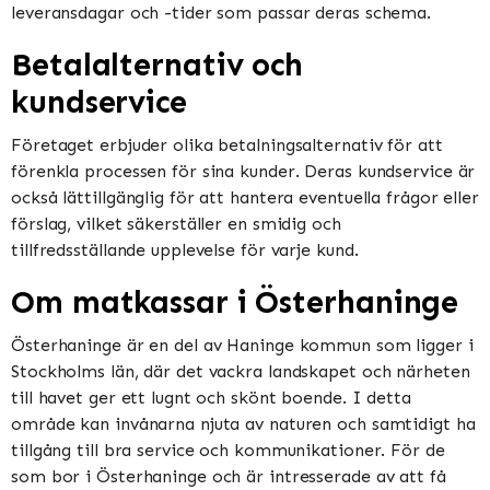
leveransdagar och -tider som passar deras schema.
Betalalternativ och
kundservice
Företaget erbjuder olika betalningsalternativ för att
förenkla processen för sina kunder. Deras kundservice är
också lättillgänglig för att hantera eventuella frågor eller
förslag, vilket säkerställer en smidig och
tillfredsställande upplevelse för varje kund.
Om matkassar i Österhaninge
Österhaninge är en del av Haninge kommun som ligger i
Stockholms län, där det vackra landskapet och närheten
till havet ger ett lugnt och skönt boende. I detta
område kan invånarna njuta av naturen och samtidigt ha
tillgång till bra service och kommunikationer. För de
som bor i Österhaninge och är intresserade av att få