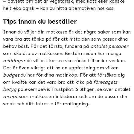
– oavsett om det är vegetarisk, med kött eller kanske
helt ekologisk – kan du hitta alternativen hos oss.
Tips innan du beställer
Innan du väljer din matkasse är det några saker som kan
vara bra att tänka på för att hitta den som passar dina
behov bäst. För det första, fundera på
antalet personer
som ska äta av matkassen. Bestäm sedan hur många
middagar
du vill att kassen ska räcka till under veckan.
Det är även viktigt att ha en uppfattning om vilken
budget
du har för dina matinköp. För att försäkra dig
om kvalité kan det vara bra att kika på
företagets
betyg
på exempelvis Trustpilot. Slutligen, se över antalet
recept
som matkassen inkluderar och om de passar din
smak och ditt intresse för matlagning.