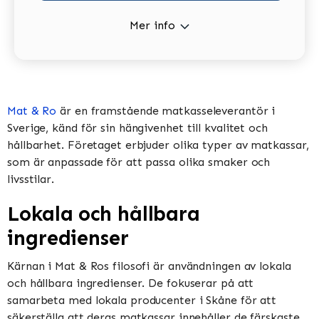
Mer info
Mat & Ro
är en framstående matkasseleverantör i
Sverige, känd för sin hängivenhet till kvalitet och
hållbarhet. Företaget erbjuder olika typer av matkassar,
som är anpassade för att passa olika smaker och
livsstilar.
Lokala och hållbara
ingredienser
Kärnan i Mat & Ros filosofi är användningen av lokala
och hållbara ingredienser. De fokuserar på att
samarbeta med lokala producenter i Skåne för att
säkerställa att deras matkassar innehåller de färskaste