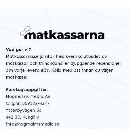
Vad gör vi?
Matkassarna.se jämför hela svenska utbudet av
matkassar och tillhandahåller djupgående recensioner
om varje leverantör. Kolla med oss innan du väljer
matkasse!
Företagsuppgifter:
Hogmalms Media AB
Org.nr: 559132-4347
Ytterbyvägen 5c
442 30, Kungälv
info@hogmalmsmedia.se