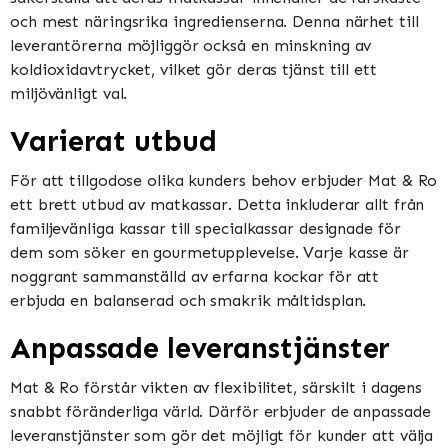
och mest näringsrika ingredienserna. Denna närhet till
leverantörerna möjliggör också en minskning av
koldioxidavtrycket, vilket gör deras tjänst till ett
miljövänligt val.
Varierat utbud
För att tillgodose olika kunders behov erbjuder Mat & Ro
ett brett utbud av matkassar. Detta inkluderar allt från
familjevänliga kassar till specialkassar designade för
dem som söker en gourmetupplevelse. Varje kasse är
noggrant sammanställd av erfarna kockar för att
erbjuda en balanserad och smakrik måltidsplan.
Anpassade leveranstjänster
Mat & Ro förstår vikten av flexibilitet, särskilt i dagens
snabbt föränderliga värld. Därför erbjuder de anpassade
leveranstjänster som gör det möjligt för kunder att välja