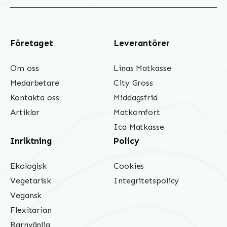
Företaget
Leverantörer
Om oss
Linas Matkasse
Medarbetare
City Gross
Kontakta oss
Middagsfrid
Artiklar
Matkomfort
Ica Matkasse
Inriktning
Policy
Ekologisk
Cookies
Vegetarisk
Integritetspolicy
Vegansk
Flexitarian
Barnvänlig