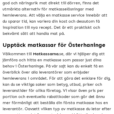
god och näringsrik mat direkt till dörren, finns det
utmärkta alternativ för matkasselösningar med
hemleverans. Att välja en matkasse service innebär att
du sparar tid, kan variera din kost och dessutom få
inspiration till nya recept. Det är ett praktiskt och
bekvämt sätt att handla mat på.
Upptäck matkassar för Österhaninge
Välkommen till
Matkassarna
.se, där vi hjälper dig att
jämföra och hitta en matkasse som passar just dina
behov i Österhaninge. På vår sajt kan du enkelt få en
överblick över alla leverantörer som erbjuder
hemleverans i området. För att göra det enklare för dig,
kan du se viktiga saker som betyg, utbud, priser och
leveranstider för olika företag. Vi visar även pris per
portion och eventuella rabattkoder som gör det ännu
mer förmånligt att beställa din första matkasse hos en
leverantör. Oavsett vilken typ av matkasse du letar efter