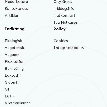
Medarbetare
City Gross
Kontakta oss
Middagsfrid
Artiklar
Matkomfort
Ica Matkasse
Inriktning
Policy
Ekologisk
Cookies
Vegetarisk
Integritetspolicy
Vegansk
Flexitarian
Barnvänlig
Laktosfri
Glutenfri
GI
LCHF
Viktminskning