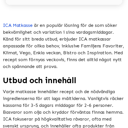
ICA Matkasse
är en populär lösning för de som söker
bekvämlighet och variation i sina vardagsmiddagar.
Känd för sitt breda utbud, erbjuder ICA matkassar
anpassade för olika behov, inklusive Familjens Favoriter,
Klimat, Vego, Enkla veckan, Bistro och Inspiration​​​​. Med
recept som förnyas veckovis, finns det alltid något nytt
och spännande att prova​​.
Utbud och innehåll
Varje matkasse innehåller recept och de nödvändiga
ingredienserna för att laga måltiderna. Vanligtvis räcker
kassarna för 3-5 dagars middagar för 2-6 personer.
Basvaror som olja och kryddor förväntas finnas hemma​​.
ICA fokuserar på högkvalitativa råvaror, ofta med
svenskt ursprung, och innehåller ofta produkter från