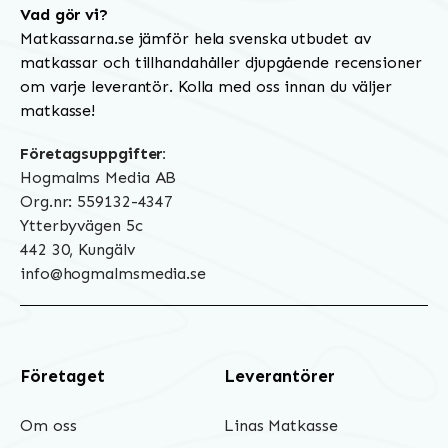
Vad gör vi?
Matkassarna.se jämför hela svenska utbudet av
matkassar och tillhandahåller djupgående recensioner
om varje leverantör. Kolla med oss innan du väljer
matkasse!
Företagsuppgifter:
Hogmalms Media AB
Org.nr: 559132-4347
Ytterbyvägen 5c
442 30, Kungälv
info@hogmalmsmedia.se
Företaget
Leverantörer
Om oss
Linas Matkasse