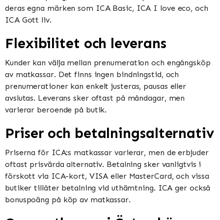
deras egna märken som ICA Basic, ICA I love eco, och
ICA Gott liv​​.
Flexibilitet och leverans
Kunder kan välja mellan prenumeration och engångsköp
av matkassar. Det finns ingen bindningstid, och
prenumerationer kan enkelt justeras, pausas eller
avslutas. Leverans sker oftast på måndagar, men
varierar beroende på butik​​​​.
Priser och betalningsalternativ
Priserna för ICA:s matkassar varierar, men de erbjuder
oftast prisvärda alternativ. Betalning sker vanligtvis i
förskott via ICA-kort, VISA eller MasterCard, och vissa
butiker tillåter betalning vid uthämtning. ICA ger också
bonuspoäng på köp av matkassar​​.