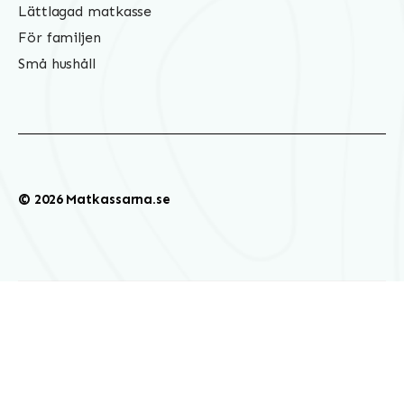
Lättlagad matkasse
För familjen
Små hushåll
© 2026 Matkassarna.se