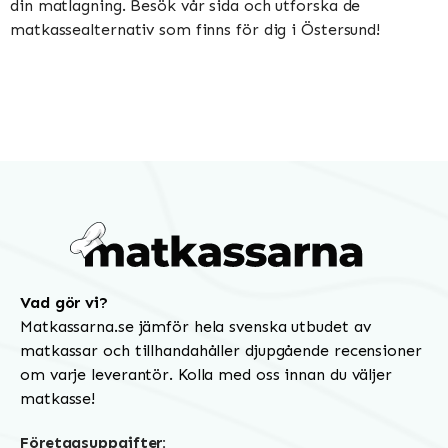
din matlagning. Besök vår sida och utforska de
matkassealternativ som finns för dig i Östersund!
Vad gör vi?
Matkassarna.se jämför hela svenska utbudet av
matkassar och tillhandahåller djupgående recensioner
om varje leverantör. Kolla med oss innan du väljer
matkasse!
Företagsuppgifter: