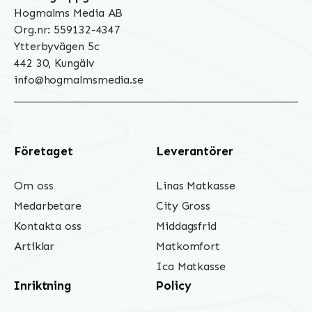
Hogmalms Media AB
Org.nr: 559132-4347
Ytterbyvägen 5c
442 30, Kungälv
info@hogmalmsmedia.se
Företaget
Leverantörer
Om oss
Linas Matkasse
Medarbetare
City Gross
Kontakta oss
Middagsfrid
Artiklar
Matkomfort
Ica Matkasse
Inriktning
Policy