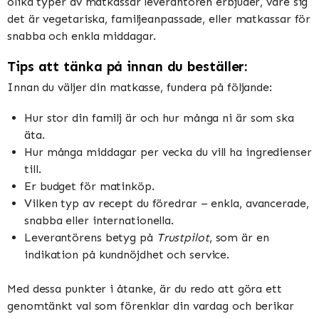
olika typer av matkassar leverantören erbjuder, vare sig
det är vegetariska, familjeanpassade, eller matkassar för
snabba och enkla middagar.
Tips att tänka på innan du beställer:
Innan du väljer din matkasse, fundera på följande:
Hur stor din familj är och hur många ni är som ska
äta.
Hur många middagar per vecka du vill ha ingredienser
till.
Er budget för matinköp.
Vilken typ av recept du föredrar – enkla, avancerade,
snabba eller internationella.
Leverantörens betyg på
Trustpilot
, som är en
indikation på kundnöjdhet och service.
Med dessa punkter i åtanke, är du redo att göra ett
genomtänkt val som förenklar din vardag och berikar