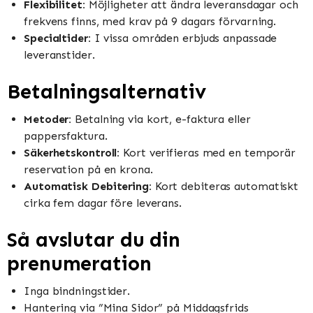
Flexibilitet:
Möjligheter att ändra leveransdagar och
frekvens finns, med krav på 9 dagars förvarning.
Specialtider:
I vissa områden erbjuds anpassade
leveranstider.
Betalningsalternativ
Metoder:
Betalning via kort, e-faktura eller
pappersfaktura.
Säkerhetskontroll:
Kort verifieras med en temporär
reservation på en krona.
Automatisk Debitering:
Kort debiteras automatiskt
cirka fem dagar före leverans.
Så avslutar du din
prenumeration
Inga bindningstider.
Hantering via ”Mina Sidor” på Middagsfrids