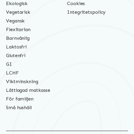
Ekologisk
Cookies
Vegetarisk
Integritetspolicy
Vegansk
Flexitarian
Barnvänlig
Laktosfri
Glutenfri
GI
LCHF
Viktminskning
Lättlagad matkasse
För familjen
Små hushåll