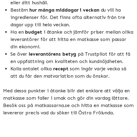
eller ditt hushåll.
Bestäm
hur många middagar i veckan
du vill ha
ingredienser för. Det finns ofta alternativ från tre
dagar upp till hela veckan.
Ha en
budget
i åtanke och jämför priser mellan olika
leverantörer för att hitta en matkasse som passar
din ekonomi.
Se över
leverantörens betyg
på Trustpilot för att få
en uppfattning om kvaliteten och kundnöjdheten.
Kolla antalet olika
recept
som ingår varje vecka så
att du får den matvariation som du önskar.
Med dessa punkter i åtanke blir det enklare att välja en
matkasse som faller i smak och gör din vardag lättare.
Besök oss på matkassarna.se och hitta en matkasse som
levererar precis vad du söker till Östra Frölunda.