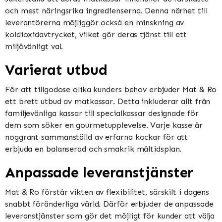
och mest näringsrika ingredienserna. Denna närhet till
leverantörerna möjliggör också en minskning av
koldioxidavtrycket, vilket gör deras tjänst till ett
miljövänligt val.
Varierat utbud
För att tillgodose olika kunders behov erbjuder Mat & Ro
ett brett utbud av matkassar. Detta inkluderar allt från
familjevänliga kassar till specialkassar designade för
dem som söker en gourmetupplevelse. Varje kasse är
noggrant sammanställd av erfarna kockar för att
erbjuda en balanserad och smakrik måltidsplan.
Anpassade leveranstjänster
Mat & Ro förstår vikten av flexibilitet, särskilt i dagens
snabbt föränderliga värld. Därför erbjuder de anpassade
leveranstjänster som gör det möjligt för kunder att välja