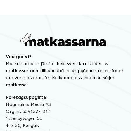
Vad gör vi?
Matkassarna.se jämför hela svenska utbudet av
matkassar och tillhandahåller djupgående recensioner
om varje leverantör. Kolla med oss innan du väljer
matkasse!
Företagsuppgifter:
Hogmalms Media AB
Org.nr: 559132-4347
Ytterbyvägen 5c
442 30, Kungälv