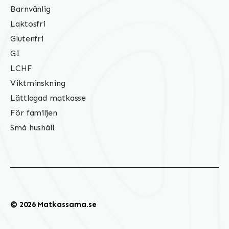
Barnvänlig
Laktosfri
Glutenfri
GI
LCHF
Viktminskning
Lättlagad matkasse
För familjen
Små hushåll
© 2026 Matkassarna.se