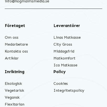
info@hogmalmsmedia.se
Företaget
Leverantörer
Om oss
Linas Matkasse
Medarbetare
City Gross
Kontakta oss
Middagsfrid
Artiklar
Matkomfort
Ica Matkasse
Inriktning
Policy
Ekologisk
Cookies
Vegetarisk
Integritetspolicy
Vegansk
Flexitarian