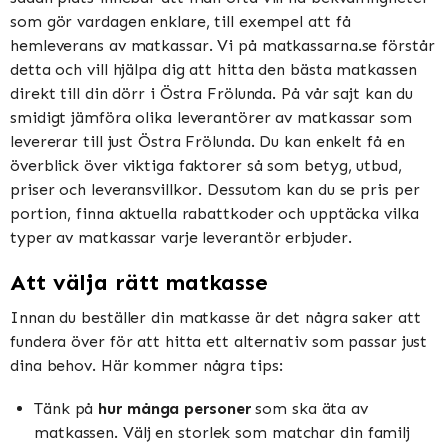
som gör vardagen enklare, till exempel att få
hemleverans av matkassar. Vi på matkassarna.se förstår
detta och vill hjälpa dig att hitta den bästa matkassen
direkt till din dörr i Östra Frölunda. På vår sajt kan du
smidigt jämföra olika leverantörer av matkassar som
levererar till just Östra Frölunda. Du kan enkelt få en
överblick över viktiga faktorer så som betyg, utbud,
priser och leveransvillkor. Dessutom kan du se pris per
portion, finna aktuella rabattkoder och upptäcka vilka
typer av matkassar varje leverantör erbjuder.
Att välja rätt matkasse
Innan du beställer din matkasse är det några saker att
fundera över för att hitta ett alternativ som passar just
dina behov. Här kommer några tips:
Tänk på
hur många personer
som ska äta av
matkassen. Välj en storlek som matchar din familj