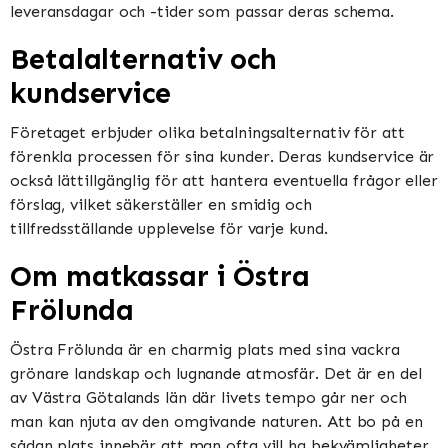
leveransdagar och -tider som passar deras schema.
Betalalternativ och
kundservice
Företaget erbjuder olika betalningsalternativ för att
förenkla processen för sina kunder. Deras kundservice är
också lättillgänglig för att hantera eventuella frågor eller
förslag, vilket säkerställer en smidig och
tillfredsställande upplevelse för varje kund.
Om matkassar i Östra
Frölunda
Östra Frölunda är en charmig plats med sina vackra
grönare landskap och lugnande atmosfär. Det är en del
av Västra Götalands län där livets tempo går ner och
man kan njuta av den omgivande naturen. Att bo på en
sådan plats innebär att man ofta vill ha bekvämligheter