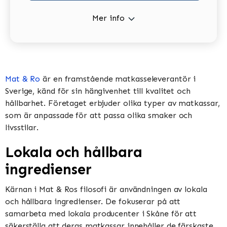
Mer info
Mat & Ro
är en framstående matkasseleverantör i
Sverige, känd för sin hängivenhet till kvalitet och
hållbarhet. Företaget erbjuder olika typer av matkassar,
som är anpassade för att passa olika smaker och
livsstilar.
Lokala och hållbara
ingredienser
Kärnan i Mat & Ros filosofi är användningen av lokala
och hållbara ingredienser. De fokuserar på att
samarbeta med lokala producenter i Skåne för att
säkerställa att deras matkassar innehåller de färskaste