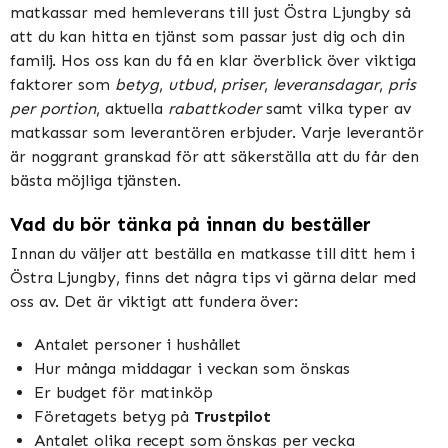
matkassar med hemleverans till just Östra Ljungby så
att du kan hitta en tjänst som passar just dig och din
familj. Hos oss kan du få en klar överblick över viktiga
faktorer som
betyg
,
utbud
,
priser
,
leveransdagar
,
pris
per portion
, aktuella
rabattkoder
samt vilka typer av
matkassar som leverantören erbjuder. Varje leverantör
är noggrant granskad för att säkerställa att du får den
bästa möjliga tjänsten.
Vad du bör tänka på innan du beställer
Innan du väljer att beställa en matkasse till ditt hem i
Östra Ljungby, finns det några tips vi gärna delar med
oss av. Det är viktigt att fundera över:
Antalet personer i hushållet
Hur många middagar i veckan som önskas
Er budget för matinköp
Företagets betyg på
Trustpilot
Antalet olika recept som önskas per vecka