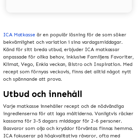
ICA Matkasse
är en populär lösning för de som söker
bekvämlighet och variation i sina vardagsmiddagar.
Känd för sitt breda utbud, erbjuder ICA matkassar
anpassade för olika behov, inklusive Familjens Favoriter,
Klimat, Vego, Enkla veckan, Bistro och Inspiration​​​​. Med
recept som förnyas veckovis, finns det alltid något nytt
och spännande att prova​​.
Utbud och innehåll
Varje matkasse innehåller recept och de nödvändiga
ingredienserna för att laga måltiderna. Vanligtvis räcker
kassarna för 3-5 dagars middagar för 2-6 personer.
Basvaror som olja och kryddor förväntas finnas hemma​​.
ICA fokuserar på högkvalitativa råvaror, ofta med