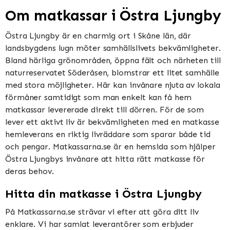
Om matkassar i Östra Ljungby
Östra Ljungby är en charmig ort i Skåne län, där
landsbygdens lugn möter samhällslivets bekvämligheter.
Bland härliga grönområden, öppna fält och närheten till
naturreservatet Söderåsen, blomstrar ett litet samhälle
med stora möjligheter. Här kan invånare njuta av lokala
förmåner samtidigt som man enkelt kan få hem
matkassar levererade direkt till dörren. För de som
lever ett aktivt liv är bekvämligheten med en matkasse
hemleverans en riktig livräddare som sparar både tid
och pengar. Matkassarna.se är en hemsida som hjälper
Östra Ljungbys invånare att hitta rätt matkasse för
deras behov.
Hitta din matkasse i Östra Ljungby
På Matkassarna.se strävar vi efter att göra ditt liv
enklare. Vi har samlat leverantörer som erbjuder