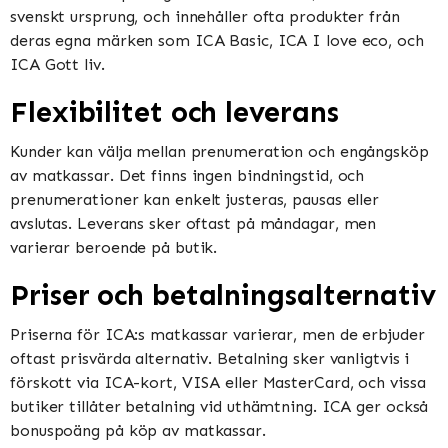
svenskt ursprung, och innehåller ofta produkter från
deras egna märken som ICA Basic, ICA I love eco, och
ICA Gott liv​​.
Flexibilitet och leverans
Kunder kan välja mellan prenumeration och engångsköp
av matkassar. Det finns ingen bindningstid, och
prenumerationer kan enkelt justeras, pausas eller
avslutas. Leverans sker oftast på måndagar, men
varierar beroende på butik​​​​.
Priser och betalningsalternativ
Priserna för ICA:s matkassar varierar, men de erbjuder
oftast prisvärda alternativ. Betalning sker vanligtvis i
förskott via ICA-kort, VISA eller MasterCard, och vissa
butiker tillåter betalning vid uthämtning. ICA ger också
bonuspoäng på köp av matkassar​​.