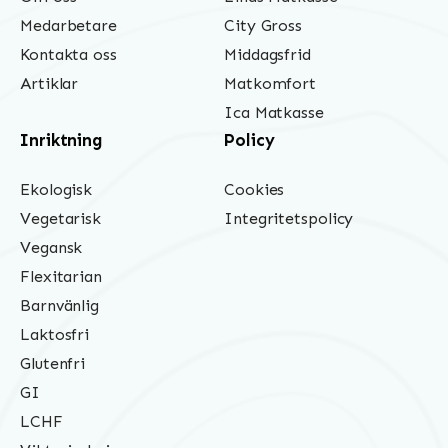
Medarbetare
City Gross
Kontakta oss
Middagsfrid
Artiklar
Matkomfort
Ica Matkasse
Inriktning
Policy
Ekologisk
Cookies
Vegetarisk
Integritetspolicy
Vegansk
Flexitarian
Barnvänlig
Laktosfri
Glutenfri
GI
LCHF