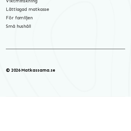
Viktminskning
Lättlagad matkasse
För familjen
Små hushåll
© 2026 Matkassarna.se