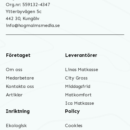
Org.nr: 559132-4347
Ytterbyvägen 5c
442 30, Kungälv
info@hogmalmsmedia.se
Företaget
Leverantörer
Om oss
Linas Matkasse
Medarbetare
City Gross
Kontakta oss
Middagsfrid
Artiklar
Matkomfort
Ica Matkasse
Inriktning
Policy
Ekologisk
Cookies