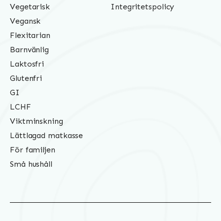
Vegetarisk
Integritetspolicy
Vegansk
Flexitarian
Barnvänlig
Laktosfri
Glutenfri
GI
LCHF
Viktminskning
Lättlagad matkasse
För familjen
Små hushåll