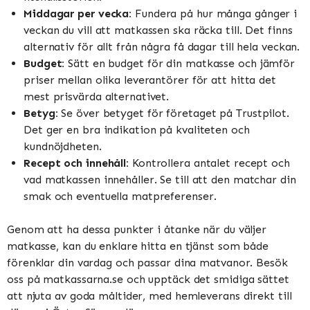
Middagar per vecka:
Fundera på hur många gånger i
veckan du vill att matkassen ska räcka till. Det finns
alternativ för allt från några få dagar till hela veckan.
Budget:
Sätt en budget för din matkasse och jämför
priser mellan olika leverantörer för att hitta det
mest prisvärda alternativet.
Betyg:
Se över betyget för företaget på Trustpilot.
Det ger en bra indikation på kvaliteten och
kundnöjdheten.
Recept och innehåll:
Kontrollera antalet recept och
vad matkassen innehåller. Se till att den matchar din
smak och eventuella matpreferenser.
Genom att ha dessa punkter i åtanke när du väljer
matkasse, kan du enklare hitta en tjänst som både
förenklar din vardag och passar dina matvanor. Besök
oss på matkassarna.se och upptäck det smidiga sättet
att njuta av goda måltider, med hemleverans direkt till