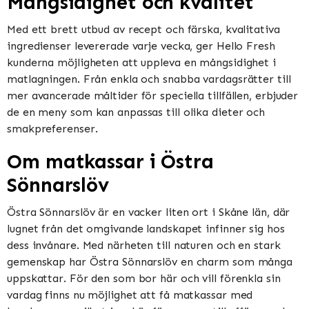
Mångsidighet och kvalitet
Med ett brett utbud av recept och färska, kvalitativa
ingredienser levererade varje vecka, ger Hello Fresh
kunderna möjligheten att uppleva en mångsidighet i
matlagningen. Från enkla och snabba vardagsrätter till
mer avancerade måltider för speciella tillfällen, erbjuder
de en meny som kan anpassas till olika dieter och
smakpreferenser.
Om matkassar i Östra
Sönnarslöv
Östra Sönnarslöv är en vacker liten ort i Skåne län, där
lugnet från det omgivande landskapet infinner sig hos
dess invånare. Med närheten till naturen och en stark
gemenskap har Östra Sönnarslöv en charm som många
uppskattar. För den som bor här och vill förenkla sin
vardag finns nu möjlighet att få matkassar med