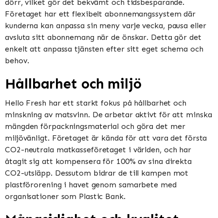
dörr, vilket gör det bekvämt och tidsbesparande.
Företaget har ett flexibelt abonnemangssystem där
kunderna kan anpassa sin meny varje vecka, pausa eller
avsluta sitt abonnemang när de önskar. Detta gör det
enkelt att anpassa tjänsten efter sitt eget schema och
behov.
Hållbarhet och miljö
Hello Fresh har ett starkt fokus på hållbarhet och
minskning av matsvinn. De arbetar aktivt för att minska
mängden förpackningsmaterial och göra det mer
miljövänligt. Företaget är kända för att vara det första
CO2-neutrala matkasseföretaget i världen, och har
åtagit sig att kompensera för 100% av sina direkta
CO2-utsläpp. Dessutom bidrar de till kampen mot
plastförorening i havet genom samarbete med
organisationer som Plastic Bank.