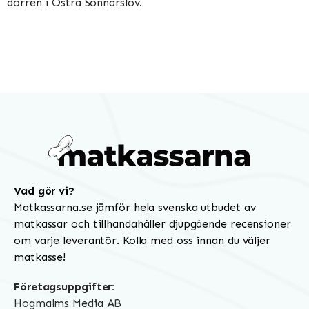
dörren i Östra Sönnarslöv.
Vad gör vi?
Matkassarna.se jämför hela svenska utbudet av
matkassar och tillhandahåller djupgående recensioner
om varje leverantör. Kolla med oss innan du väljer
matkasse!
Företagsuppgifter:
Hogmalms Media AB