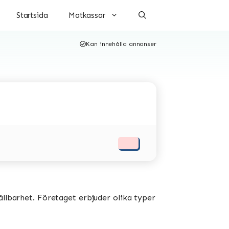
Startsida
Matkassar
Kan innehålla annonser
ållbarhet. Företaget erbjuder olika typer