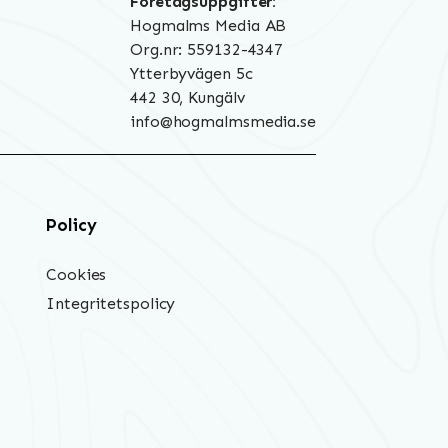
Företagsuppgifter:
Hogmalms Media AB
Org.nr: 559132-4347
Ytterbyvägen 5c
442 30, Kungälv
info@hogmalmsmedia.se
Policy
Cookies
Integritetspolicy