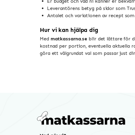
Er budget och vad ni känner er bekvä
Leverantörens betyg på sidor som Trust
Antalet och variationen av recept som
Hur vi kan hjälpa dig
Med
matkassarna.se
blir det lättare för 
kostnad per portion, eventuella aktuella r
göra ett välgrundat val som passar just di