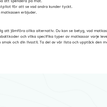
ma att spendera på mat.
pilot för att se vad andra kunder tyckt.
 matkassen erbjuder.
dig att jämföra olika alternativ. Du kan se betyg, vad matkass
abattkoder och vilka specifika typer av matkassar varje leve
n smak och din livsstil. Ta del av vår lista och upptäck den 