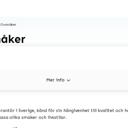
 Ovanåker
nåker
Mer info
ntör i Sverige, känd för sin hängivenhet till kvalitet och h
sa olika smaker och livsstilar.