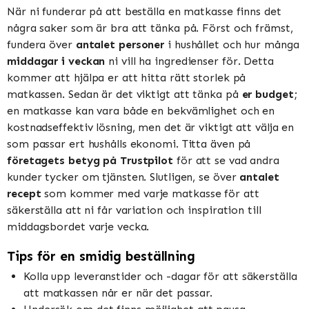
När ni funderar på att beställa en matkasse finns det
några saker som är bra att tänka på. Först och främst,
fundera över
antalet personer
i hushållet och hur många
middagar i veckan
ni vill ha ingredienser för. Detta
kommer att hjälpa er att hitta rätt storlek på
matkassen. Sedan är det viktigt att tänka på
er budget
;
en matkasse kan vara både en bekvämlighet och en
kostnadseffektiv lösning, men det är viktigt att välja en
som passar ert hushålls ekonomi. Titta även på
företagets betyg på Trustpilot
för att se vad andra
kunder tycker om tjänsten. Slutligen, se över
antalet
recept
som kommer med varje matkasse för att
säkerställa att ni får variation och inspiration till
middagsbordet varje vecka.
Tips för en smidig beställning
Kolla upp leveranstider och -dagar för att säkerställa
att matkassen når er när det passar.