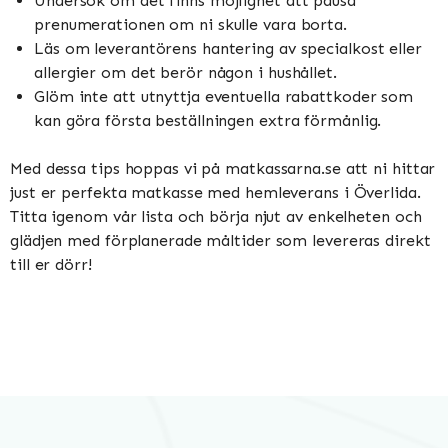
Undersök om det finns möjlighet att pausa
prenumerationen om ni skulle vara borta.
Läs om leverantörens hantering av specialkost eller
allergier om det berör någon i hushållet.
Glöm inte att utnyttja eventuella rabattkoder som
kan göra första beställningen extra förmånlig.
Med dessa tips hoppas vi på matkassarna.se att ni hittar
just er perfekta matkasse med hemleverans i Överlida.
Titta igenom vår lista och börja njut av enkelheten och
glädjen med förplanerade måltider som levereras direkt
till er dörr!