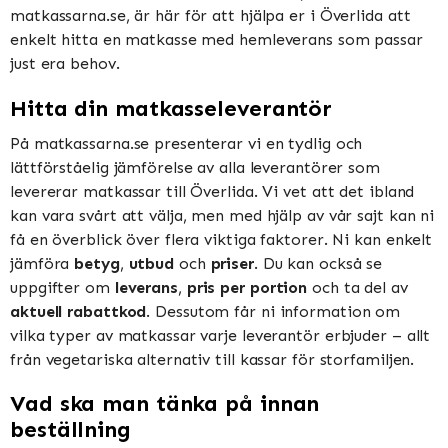
matkassarna.se, är här för att hjälpa er i Överlida att
enkelt hitta en matkasse med hemleverans som passar
just era behov.
Hitta din matkasseleverantör
På matkassarna.se presenterar vi en tydlig och
lättförståelig jämförelse av alla leverantörer som
levererar matkassar till Överlida. Vi vet att det ibland
kan vara svårt att välja, men med hjälp av vår sajt kan ni
få en överblick över flera viktiga faktorer. Ni kan enkelt
jämföra
betyg
,
utbud
och
priser
. Du kan också se
uppgifter om
leverans
,
pris per portion
och ta del av
aktuell rabattkod
. Dessutom får ni information om
vilka typer av matkassar varje leverantör erbjuder – allt
från vegetariska alternativ till kassar för storfamiljen.
Vad ska man tänka på innan
beställning