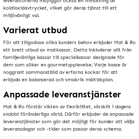
leverantörerna möjliggör också en minskning av
koldioxidavtrycket, vilket gör deras tjänst till ett
miljövänligt val.
Varierat utbud
För att tillgodose olika kunders behov erbjuder Mat & Ro
ett brett utbud av matkassar. Detta inkluderar allt från
familjevänliga kassar till specialkassar designade för
dem som söker en gourmetupplevelse. Varje kasse är
noggrant sammanställd av erfarna kockar för att
erbjuda en balanserad och smakrik måltidsplan.
Anpassade leveranstjänster
Mat & Ro förstår vikten av flexibilitet, särskilt i dagens
snabbt föränderliga värld. Därför erbjuder de anpassade
leveranstjänster som gör det möjligt för kunder att välja
leveransdagar och -tider som passar deras schema.