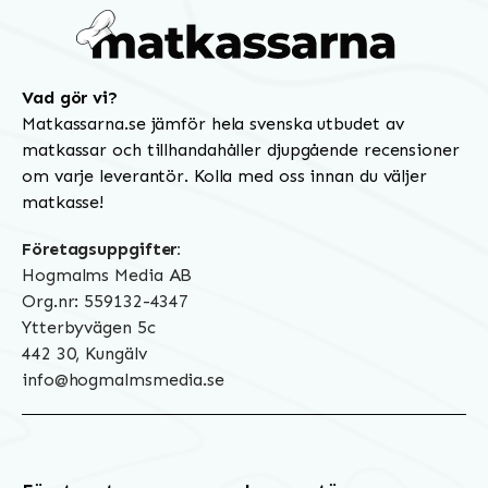
Vad gör vi?
Matkassarna.se jämför hela svenska utbudet av
matkassar och tillhandahåller djupgående recensioner
om varje leverantör. Kolla med oss innan du väljer
matkasse!
Företagsuppgifter:
Hogmalms Media AB
Org.nr: 559132-4347
Ytterbyvägen 5c
442 30, Kungälv
info@hogmalmsmedia.se