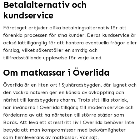
Betalalternativ och
kundservice
Företaget erbjuder olika betalningsalternativ för att
förenkla processen för sina kunder. Deras kundservice är
också lättillgänglig för att hantera eventuella frågor eller
förslag, vilket säkerställer en smidig och
tillfredsställande upplevelse för varje kund.
Om matkassar i Överlida
Överlida är en liten ort i Sjuhäradsbygden, där lugnet och
den vackra naturen ger en känsla av avkoppling och
närhet till landsbygdens charm. Trots sitt lilla storlek,
har invånarna i Överlida tillgång till modern service och
fördelarna av att ha närheten till större städer som
Borås. Att leva ett stressfritt liv i Överlida behöver inte
betyda att man kompromissar med bekvämligheter
som hemleverans av matkassar. Vår sajt,