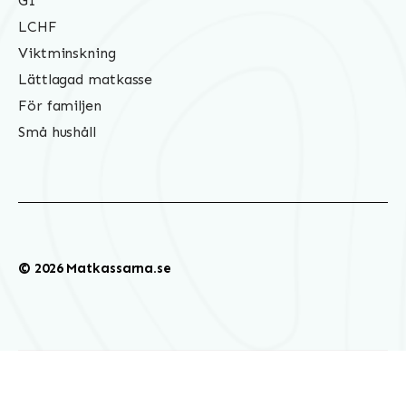
GI
LCHF
Viktminskning
Lättlagad matkasse
För familjen
Små hushåll
© 2026 Matkassarna.se