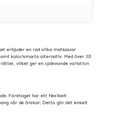
et erbjuder en rad olika matkassar
 samt kalorismarta alternativ. Med över 30
rätter, vilket ger en spännande variation
de. Företaget har ett flexibelt
ang när de önskar. Detta gör det enkelt