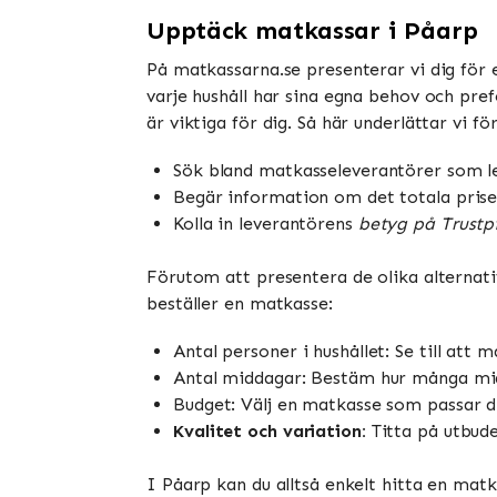
Upptäck matkassar i Påarp
På matkassarna.se presenterar vi dig för e
varje hushåll har sina egna behov och pref
är viktiga för dig. Så här underlättar vi f
Sök bland matkasseleverantörer som lev
Begär information om det totala prise
Kolla in leverantörens
betyg på Trustpi
Förutom att presentera de olika alternati
beställer en matkasse:
Antal personer i hushållet: Se till att 
Antal middagar: Bestäm hur många midd
Budget: Välj en matkasse som passar 
Kvalitet och variation:
Titta på utbude
I Påarp kan du alltså enkelt hitta en ma