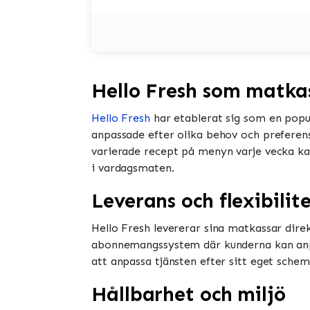
Hello Fresh som matka
Hello Fresh
har etablerat sig som en popu
anpassade efter olika behov och preferens
varierade recept på menyn varje vecka kan
i vardagsmaten.
Leverans och flexibilit
Hello Fresh levererar sina matkassar direk
abonnemangssystem där kunderna kan anpas
att anpassa tjänsten efter sitt eget sche
Hållbarhet och miljö