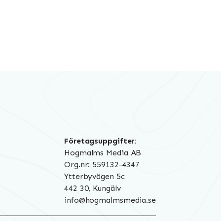
Företagsuppgifter:
Hogmalms Media AB
Org.nr: 559132-4347
Ytterbyvägen 5c
442 30, Kungälv
info@hogmalmsmedia.se