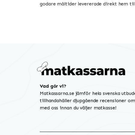
godare måltider levererade direkt hem till
Vad gör vi?
Matkassarna.se jämför hela svenska utbud
tillhandahåller djupgående recensioner om 
med oss innan du väljer matkasse!