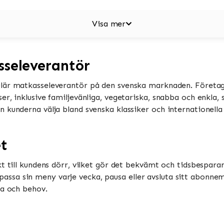
Visa mer
sseleverantör
lär matkasseleverantör på den svenska marknaden. Företag
er, inklusive familjevänliga, vegetariska, snabba och enkla,
 kunderna välja bland svenska klassiker och internationella 
et
t till kundens dörr, vilket gör det bekvämt och tidsbesparan
sa sin meny varje vecka, pausa eller avsluta sitt abonnem
ma och behov.