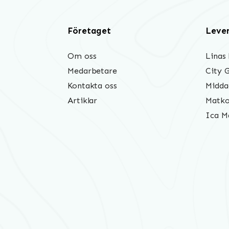
Företaget
Leve
Om oss
Linas
Medarbetare
City 
Kontakta oss
Midda
Artiklar
Matko
Ica M