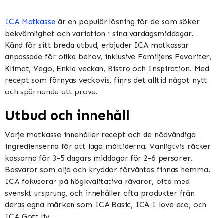
ICA Matkasse
är en populär lösning för de som söker
bekvämlighet och variation i sina vardagsmiddagar.
Känd för sitt breda utbud, erbjuder ICA matkassar
anpassade för olika behov, inklusive Familjens Favoriter,
Klimat, Vego, Enkla veckan, Bistro och Inspiration​​​​. Med
recept som förnyas veckovis, finns det alltid något nytt
och spännande att prova​​.
Utbud och innehåll
Varje matkasse innehåller recept och de nödvändiga
ingredienserna för att laga måltiderna. Vanligtvis räcker
kassarna för 3-5 dagars middagar för 2-6 personer.
Basvaror som olja och kryddor förväntas finnas hemma​​.
ICA fokuserar på högkvalitativa råvaror, ofta med
svenskt ursprung, och innehåller ofta produkter från
deras egna märken som ICA Basic, ICA I love eco, och
ICA Gott liv​​.