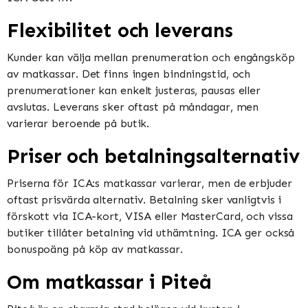
Flexibilitet och leverans
Kunder kan välja mellan prenumeration och engångsköp
av matkassar. Det finns ingen bindningstid, och
prenumerationer kan enkelt justeras, pausas eller
avslutas. Leverans sker oftast på måndagar, men
varierar beroende på butik​​​​.
Priser och betalningsalternativ
Priserna för ICA:s matkassar varierar, men de erbjuder
oftast prisvärda alternativ. Betalning sker vanligtvis i
förskott via ICA-kort, VISA eller MasterCard, och vissa
butiker tillåter betalning vid uthämtning. ICA ger också
bonuspoäng på köp av matkassar​​.
Om matkassar i Piteå