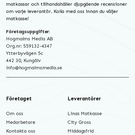
matkassar och tillhandahåller djupgående recensioner
om varje leverantör. Kolla med oss innan du väljer
matkasse!
Företagsuppgifter:
Hogmalms Media AB
Org.nr: 559132-4347
Ytterbyvägen 5c
442 30, Kungälv
info@hogmalmsmedia.se
Företaget
Leverantörer
Om oss
Linas Matkasse
Medarbetare
City Gross
Kontakta oss
Middagsfrid