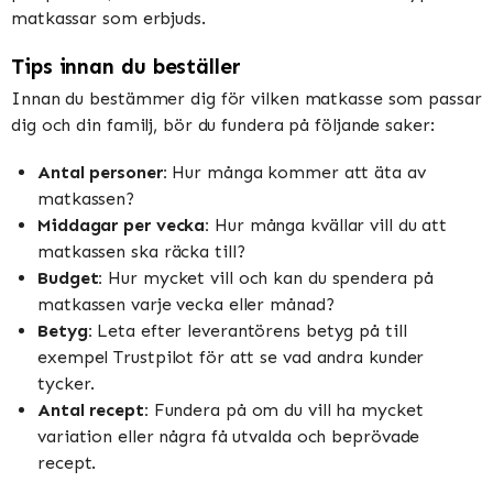
matkassar som erbjuds.
Tips innan du beställer
Innan du bestämmer dig för vilken matkasse som passar
dig och din familj, bör du fundera på följande saker:
Antal personer:
Hur många kommer att äta av
matkassen?
Middagar per vecka:
Hur många kvällar vill du att
matkassen ska räcka till?
Budget:
Hur mycket vill och kan du spendera på
matkassen varje vecka eller månad?
Betyg:
Leta efter leverantörens betyg på till
exempel Trustpilot för att se vad andra kunder
tycker.
Antal recept:
Fundera på om du vill ha mycket
variation eller några få utvalda och beprövade
recept.