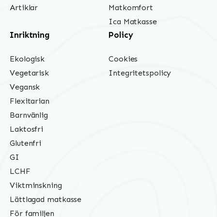
Artiklar
Matkomfort
Ica Matkasse
Inriktning
Policy
Ekologisk
Cookies
Vegetarisk
Integritetspolicy
Vegansk
Flexitarian
Barnvänlig
Laktosfri
Glutenfri
GI
LCHF
Viktminskning
Lättlagad matkasse
För familjen