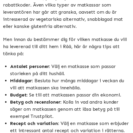
rabattkoder. Även vilka typer av matkassar som
leverantören har går att granska, oavsett om du är
intresserad av vegetariska alternativ, snabblagad mat
eller kanske glutenfria alternativ.
Men innan du bestämmer dig för vilken matkasse du vill
ha levererad till ditt hem i Råå, här är några tips att
tänka på:
Antalet personer
: Välj en matkasse som passar
storleken på ditt hushåll.
Middagar
: Besluta hur många middagar i veckan du
vill att matkassen ska innehålla.
Budget
: Se till att matkassen passar din ekonomi.
Betyg och recensioner
: Kolla in vad andra kunder
säger om matkassen genom att läsa betyg på till
exempel Trustpilot.
Recept och variation
: Välj en matkasse som erbjuder
ett intressant antal recept och variation i rätterna.