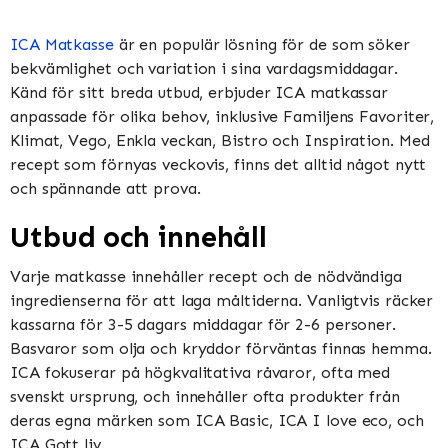
ICA Matkasse
är en populär lösning för de som söker
bekvämlighet och variation i sina vardagsmiddagar.
Känd för sitt breda utbud, erbjuder ICA matkassar
anpassade för olika behov, inklusive Familjens Favoriter,
Klimat, Vego, Enkla veckan, Bistro och Inspiration​​​​. Med
recept som förnyas veckovis, finns det alltid något nytt
och spännande att prova​​.
Utbud och innehåll
Varje matkasse innehåller recept och de nödvändiga
ingredienserna för att laga måltiderna. Vanligtvis räcker
kassarna för 3-5 dagars middagar för 2-6 personer.
Basvaror som olja och kryddor förväntas finnas hemma​​.
ICA fokuserar på högkvalitativa råvaror, ofta med
svenskt ursprung, och innehåller ofta produkter från
deras egna märken som ICA Basic, ICA I love eco, och
ICA Gott liv​​.