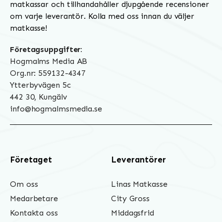
matkassar och tillhandahåller djupgående recensioner
om varje leverantör. Kolla med oss innan du väljer
matkasse!
Företagsuppgifter:
Hogmalms Media AB
Org.nr: 559132-4347
Ytterbyvägen 5c
442 30, Kungälv
info@hogmalmsmedia.se
Företaget
Leverantörer
Om oss
Linas Matkasse
Medarbetare
City Gross
Kontakta oss
Middagsfrid