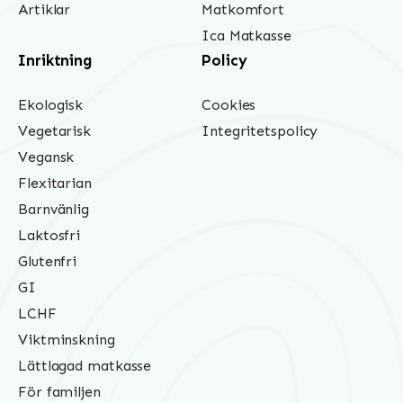
Artiklar
Matkomfort
Ica Matkasse
Inriktning
Policy
Ekologisk
Cookies
Vegetarisk
Integritetspolicy
Vegansk
Flexitarian
Barnvänlig
Laktosfri
Glutenfri
GI
LCHF
Viktminskning
Lättlagad matkasse
För familjen