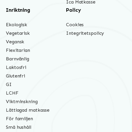
Ica Matkasse
Inriktning
Policy
Ekologisk
Cookies
Vegetarisk
Integritetspolicy
Vegansk
Flexitarian
Barnvänlig
Laktosfri
Glutenfri
GI
LCHF
Viktminskning
Lättlagad matkasse
För familjen
Små hushåll