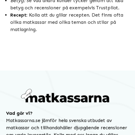
Betyg:
Se vad andra kunder tycker genom att läsa
betyg och recensioner på exempelvis Trustpilot.
Recept:
Kolla att du gillar recepten. Det finns ofta
olika matkassar med olika teman och stilar på
matlagning.
Vad gör vi?
Matkassarna.se jämför hela svenska utbudet av
matkassar och tillhandahåller djupgående recensioner
om varje leverantör. Kolla med oss innan du väljer