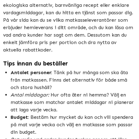
ekologiska alternativ, barnvänliga recept eller enklare
vardagsmiddagar, kan du hitta en tjänst som passar dig.
På vår sida kan du se vilka matkasseleverantörer som
erbjuder hemleverans i ditt område, och du kan läsa om
vad andra kunder har sagt om dem. Dessutom kan du
enkelt jämföra pris per portion och dra nytta av
aktuella rabattkoder.
Tips innan du beställer
Antalet personer:
Tänk på hur många som ska äta
från matkassen. Finns det alternativ för både små
och stora hushåll?
Antal middagar:
Hur ofta äter ni hemma? Välj en
matkasse som matchar antalet middagar ni planerar
att laga varje vecka.
Budget:
Bestäm hur mycket du kan och vill spendera
på mat varje vecka och välj en matkasse som passar
din budget.