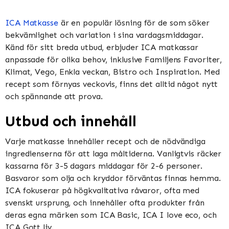
ICA Matkasse
är en populär lösning för de som söker
bekvämlighet och variation i sina vardagsmiddagar.
Känd för sitt breda utbud, erbjuder ICA matkassar
anpassade för olika behov, inklusive Familjens Favoriter,
Klimat, Vego, Enkla veckan, Bistro och Inspiration​​​​. Med
recept som förnyas veckovis, finns det alltid något nytt
och spännande att prova​​.
Utbud och innehåll
Varje matkasse innehåller recept och de nödvändiga
ingredienserna för att laga måltiderna. Vanligtvis räcker
kassarna för 3-5 dagars middagar för 2-6 personer.
Basvaror som olja och kryddor förväntas finnas hemma​​.
ICA fokuserar på högkvalitativa råvaror, ofta med
svenskt ursprung, och innehåller ofta produkter från
deras egna märken som ICA Basic, ICA I love eco, och
ICA Gott liv​​.