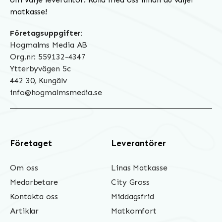
matkasse!
Företagsuppgifter:
Hogmalms Media AB
Org.nr: 559132-4347
Ytterbyvägen 5c
442 30, Kungälv
info@hogmalmsmedia.se
Företaget
Leverantörer
Om oss
Linas Matkasse
Medarbetare
City Gross
Kontakta oss
Middagsfrid
Artiklar
Matkomfort