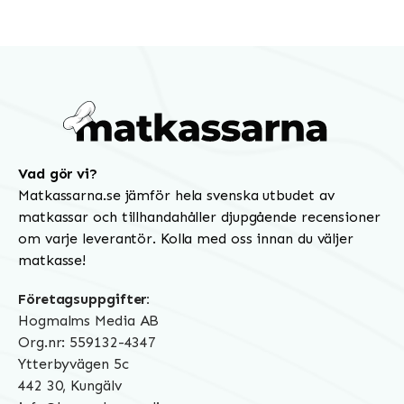
Vad gör vi?
Matkassarna.se jämför hela svenska utbudet av
matkassar och tillhandahåller djupgående recensioner
om varje leverantör. Kolla med oss innan du väljer
matkasse!
Företagsuppgifter:
Hogmalms Media AB
Org.nr: 559132-4347
Ytterbyvägen 5c
442 30, Kungälv