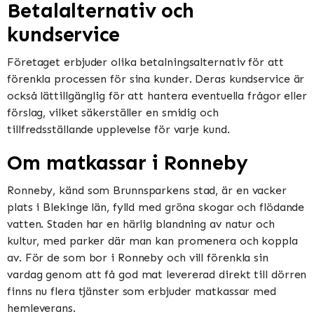
Betalalternativ och
kundservice
Företaget erbjuder olika betalningsalternativ för att
förenkla processen för sina kunder. Deras kundservice är
också lättillgänglig för att hantera eventuella frågor eller
förslag, vilket säkerställer en smidig och
tillfredsställande upplevelse för varje kund.
Om matkassar i Ronneby
Ronneby, känd som Brunnsparkens stad, är en vacker
plats i Blekinge län, fylld med gröna skogar och flödande
vatten. Staden har en härlig blandning av natur och
kultur, med parker där man kan promenera och koppla
av. För de som bor i Ronneby och vill förenkla sin
vardag genom att få god mat levererad direkt till dörren
finns nu flera tjänster som erbjuder matkassar med
hemleverans.