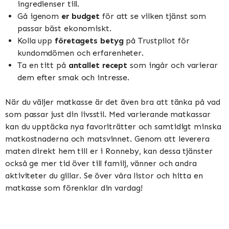
ingredienser till.
Gå igenom
er budget
för att se vilken tjänst som
passar bäst ekonomiskt.
Kolla upp
företagets betyg
på Trustpilot för
kundomdömen och erfarenheter.
Ta en titt på
antallet recept
som ingår och varierar
dem efter smak och intresse.
När du väljer matkasse är det även bra att tänka på vad
som passar just din livsstil. Med varierande matkassar
kan du upptäcka nya favoriträtter och samtidigt minska
matkostnaderna och matsvinnet. Genom att leverera
maten direkt hem till er i Ronneby, kan dessa tjänster
också ge mer tid över till familj, vänner och andra
aktiviteter du gillar. Se över våra listor och hitta en
matkasse som förenklar din vardag!