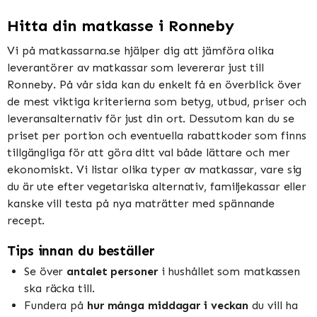
Hitta din matkasse i Ronneby
Vi på matkassarna.se hjälper dig att jämföra olika
leverantörer av matkassar som levererar just till
Ronneby. På vår sida kan du enkelt få en överblick över
de mest viktiga kriterierna som betyg, utbud, priser och
leveransalternativ för just din ort. Dessutom kan du se
priset per portion och eventuella rabattkoder som finns
tillgängliga för att göra ditt val både lättare och mer
ekonomiskt. Vi listar olika typer av matkassar, vare sig
du är ute efter vegetariska alternativ, familjekassar eller
kanske vill testa på nya maträtter med spännande
recept.
Tips innan du beställer
Se över
antalet personer
i hushållet som matkassen
ska räcka till.
Fundera på
hur många middagar i veckan
du vill ha