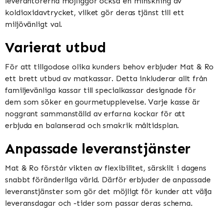
leverantörerna möjliggör också en minskning av
koldioxidavtrycket, vilket gör deras tjänst till ett
miljövänligt val.
Varierat utbud
För att tillgodose olika kunders behov erbjuder Mat & Ro
ett brett utbud av matkassar. Detta inkluderar allt från
familjevänliga kassar till specialkassar designade för
dem som söker en gourmetupplevelse. Varje kasse är
noggrant sammanställd av erfarna kockar för att
erbjuda en balanserad och smakrik måltidsplan.
Anpassade leveranstjänster
Mat & Ro förstår vikten av flexibilitet, särskilt i dagens
snabbt föränderliga värld. Därför erbjuder de anpassade
leveranstjänster som gör det möjligt för kunder att välja
leveransdagar och -tider som passar deras schema.