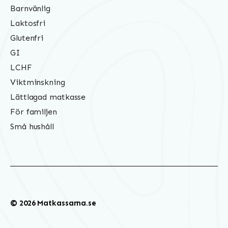
Barnvänlig
Laktosfri
Glutenfri
GI
LCHF
Viktminskning
Lättlagad matkasse
För familjen
Små hushåll
© 2026 Matkassarna.se