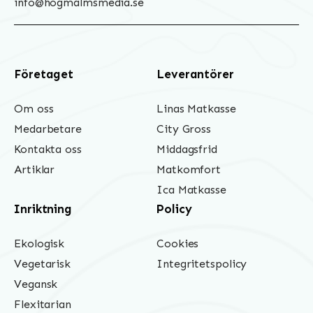
info@hogmalmsmedia.se
Företaget
Leverantörer
Om oss
Linas Matkasse
Medarbetare
City Gross
Kontakta oss
Middagsfrid
Artiklar
Matkomfort
Ica Matkasse
Inriktning
Policy
Ekologisk
Cookies
Vegetarisk
Integritetspolicy
Vegansk
Flexitarian