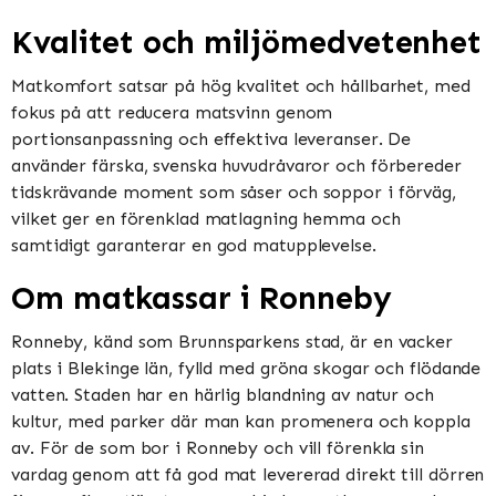
Kvalitet och miljömedvetenhet
Matkomfort satsar på hög kvalitet och hållbarhet, med
fokus på att reducera matsvinn genom
portionsanpassning och effektiva leveranser. De
använder färska, svenska huvudråvaror och förbereder
tidskrävande moment som såser och soppor i förväg,
vilket ger en förenklad matlagning hemma och
samtidigt garanterar en god matupplevelse​​​​.
Om matkassar i Ronneby
Ronneby, känd som Brunnsparkens stad, är en vacker
plats i Blekinge län, fylld med gröna skogar och flödande
vatten. Staden har en härlig blandning av natur och
kultur, med parker där man kan promenera och koppla
av. För de som bor i Ronneby och vill förenkla sin
vardag genom att få god mat levererad direkt till dörren