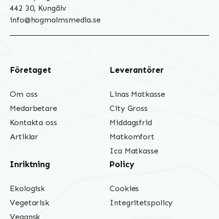
442 30, Kungälv
info@hogmalmsmedia.se
Företaget
Leverantörer
Om oss
Linas Matkasse
Medarbetare
City Gross
Kontakta oss
Middagsfrid
Artiklar
Matkomfort
Ica Matkasse
Inriktning
Policy
Ekologisk
Cookies
Vegetarisk
Integritetspolicy
Vegansk