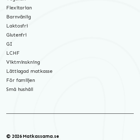
Flexitarian
Barnvänlig
Laktosfri
Glutenfri
GI
LCHF
Viktminskning
Lättlagad matkasse
För familjen
Små hushåll
© 2026 Matkassarna.se