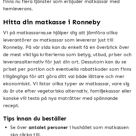
finns nu flera tjänster som erbjuder matkassar med
hemleverans.
Hitta din matkasse i Ronneby
Vi på matkassarna.se hjälper dig att jämföra olika
leverantörer av matkassar som levererar just till
Ronneby. På vår sida kan du enkelt få en överblick över
de mest viktiga kriterierna som betyg, utbud, priser och
leveransalternativ för just din ort. Dessutom kan du se
priset per portion och eventuella rabattkoder som finns
tillgängliga för att göra ditt val både lättare och mer
ekonomiskt. Vi listar olika typer av matkassar, vare sig
du är ute efter vegetariska alternativ, familjekassar eller
kanske vill testa på nya maträtter med spännande
recept.
Tips innan du beställer
Se över
antalet personer
i hushållet som matkassen
ska räcka till.