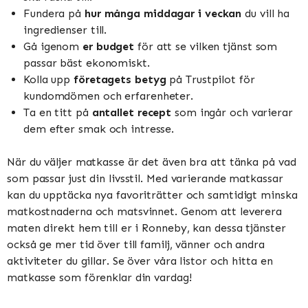
Fundera på
hur många middagar i veckan
du vill ha
ingredienser till.
Gå igenom
er budget
för att se vilken tjänst som
passar bäst ekonomiskt.
Kolla upp
företagets betyg
på Trustpilot för
kundomdömen och erfarenheter.
Ta en titt på
antallet recept
som ingår och varierar
dem efter smak och intresse.
När du väljer matkasse är det även bra att tänka på vad
som passar just din livsstil. Med varierande matkassar
kan du upptäcka nya favoriträtter och samtidigt minska
matkostnaderna och matsvinnet. Genom att leverera
maten direkt hem till er i Ronneby, kan dessa tjänster
också ge mer tid över till familj, vänner och andra
aktiviteter du gillar. Se över våra listor och hitta en
matkasse som förenklar din vardag!