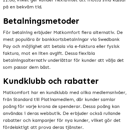
på en bekväm tid​​​​.
Betalningsmetoder
För betalning erbjuder Matkomfort flera alternativ. De
mest populära är bankkortsbetalningar via Swedbank
Pay och möjlighet att betala via e-faktura eller fysisk
faktura, mot en liten avgift. Dessa flexibla
betalningsalternativ underlättar för kunder att välja det
som passar dem bäst​​.
Kundklubb och rabatter
Matkomfort har en kundklubb med olika medlemsnivåer,
från Standard till Platinamedlem, där kunder samlar
poäng för varje krona de spenderar. Dessa poäng kan
användas i deras webbutik. De erbjuder också rullande
rabatter och kampanjer för nya kunder, vilket gör det
fördelaktigt att prova deras tjänster​​.