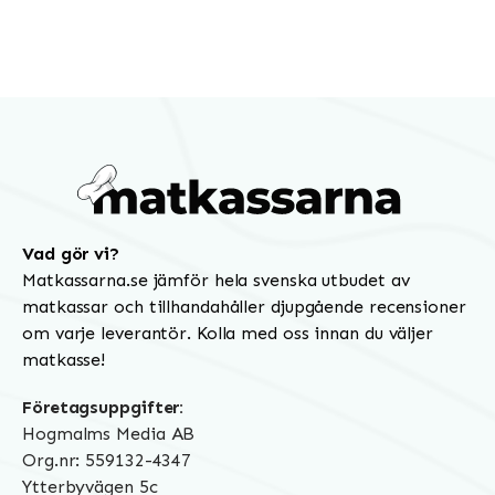
Vad gör vi?
Matkassarna.se jämför hela svenska utbudet av
matkassar och tillhandahåller djupgående recensioner
om varje leverantör. Kolla med oss innan du väljer
matkasse!
Företagsuppgifter:
Hogmalms Media AB
Org.nr: 559132-4347
Ytterbyvägen 5c