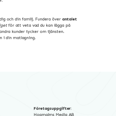
v.
dig och din familj. Fundera över
antalet
get
för att veta vad du kan lägga på
 andra kunder tycker om tjänsten.
n i din matlagning.
Företagsuppgifter:
Hogmalms Media AB