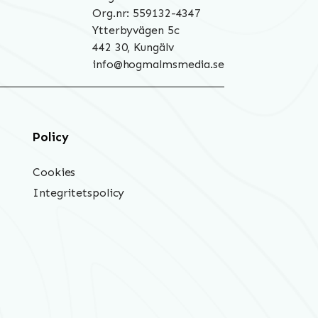
Org.nr: 559132-4347
Ytterbyvägen 5c
442 30, Kungälv
info@hogmalmsmedia.se
Policy
Cookies
Integritetspolicy