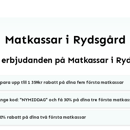
Matkassar i Rydsgård
 erbjudanden på Matkassar i Ry
para upp till 1 359kr rabatt på dina fem första matkassar
nge kod: "NYMIDDAG" och få 30% på dina tre första matkas
0% rabatt på dina två första matkassar