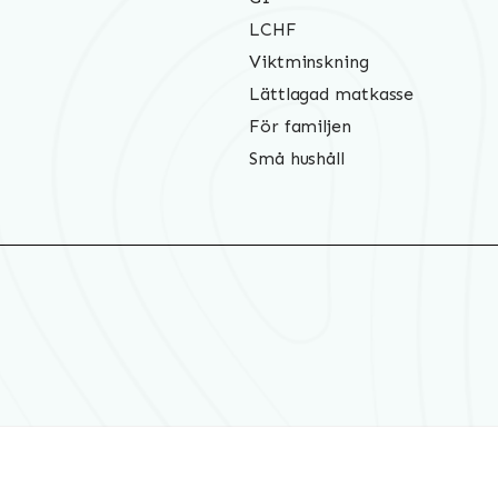
LCHF
Viktminskning
Lättlagad matkasse
För familjen
Små hushåll