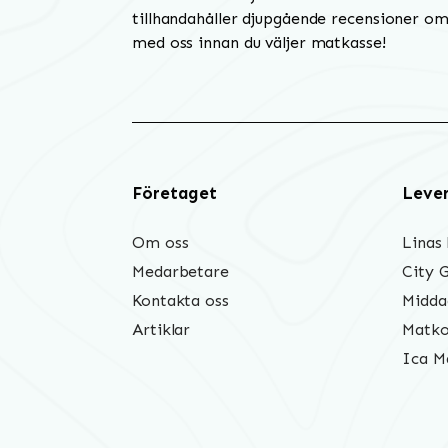
tillhandahåller djupgående recensioner om 
med oss innan du väljer matkasse!
Företaget
Leve
Om oss
Linas
Medarbetare
City 
Kontakta oss
Midda
Artiklar
Matko
Ica M