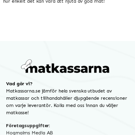
hur enkelt det kan vara att njuta av god mat!
Vad gör vi?
Matkassarna.se jämför hela svenska utbudet av
matkassar och tillhandahåller djupgående recensioner
om varje leverantör. Kolla med oss innan du väljer
matkasse!
Företagsuppgifter:
Hogmalms Media AB