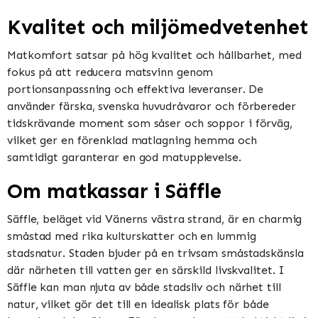
Kvalitet och miljömedvetenhet
Matkomfort satsar på hög kvalitet och hållbarhet, med
fokus på att reducera matsvinn genom
portionsanpassning och effektiva leveranser. De
använder färska, svenska huvudråvaror och förbereder
tidskrävande moment som såser och soppor i förväg,
vilket ger en förenklad matlagning hemma och
samtidigt garanterar en god matupplevelse​​​​.
Om matkassar i Säffle
Säffle, beläget vid Vänerns västra strand, är en charmig
småstad med rika kulturskatter och en lummig
stadsnatur. Staden bjuder på en trivsam småstadskänsla
där närheten till vatten ger en särskild livskvalitet. I
Säffle kan man njuta av både stadsliv och närhet till
natur, vilket gör det till en idealisk plats för både