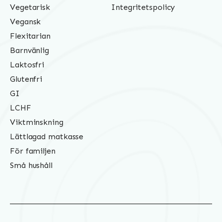
Vegetarisk
Integritetspolicy
Vegansk
Flexitarian
Barnvänlig
Laktosfri
Glutenfri
GI
LCHF
Viktminskning
Lättlagad matkasse
För familjen
Små hushåll