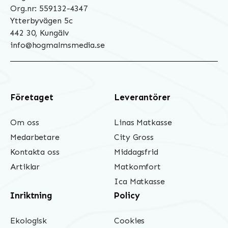
Org.nr: 559132-4347
Ytterbyvägen 5c
442 30, Kungälv
info@hogmalmsmedia.se
Företaget
Leverantörer
Om oss
Linas Matkasse
Medarbetare
City Gross
Kontakta oss
Middagsfrid
Artiklar
Matkomfort
Ica Matkasse
Inriktning
Policy
Ekologisk
Cookies