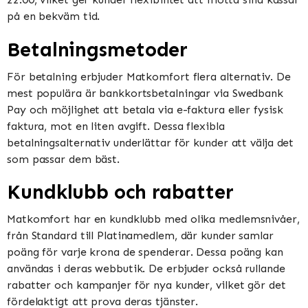
på en bekväm tid​​​​.
Betalningsmetoder
För betalning erbjuder Matkomfort flera alternativ. De
mest populära är bankkortsbetalningar via Swedbank
Pay och möjlighet att betala via e-faktura eller fysisk
faktura, mot en liten avgift. Dessa flexibla
betalningsalternativ underlättar för kunder att välja det
som passar dem bäst​​.
Kundklubb och rabatter
Matkomfort har en kundklubb med olika medlemsnivåer,
från Standard till Platinamedlem, där kunder samlar
poäng för varje krona de spenderar. Dessa poäng kan
användas i deras webbutik. De erbjuder också rullande
rabatter och kampanjer för nya kunder, vilket gör det
fördelaktigt att prova deras tjänster​​.