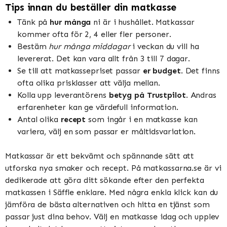
Tips innan du beställer din matkasse
Tänk på
hur många
ni är i hushållet. Matkassar
kommer ofta för 2, 4 eller fler personer.
Bestäm
hur många middagar
i veckan du vill ha
levererat. Det kan vara allt från 3 till 7 dagar.
Se till att matkassepriset passar
er budget
. Det finns
ofta olika prisklasser att välja mellan.
Kolla upp leverantörens
betyg på Trustpilot
. Andras
erfarenheter kan ge värdefull information.
Antal olika
recept
som ingår i en matkasse kan
variera, välj en som passar er måltidsvariation.
Matkassar är ett bekvämt och spännande sätt att
utforska nya smaker och recept. På matkassarna.se är vi
dedikerade att göra ditt sökande efter den perfekta
matkassen i Säffle enklare. Med några enkla klick kan du
jämföra de bästa alternativen och hitta en tjänst som
passar just dina behov. Välj en matkasse idag och upplev