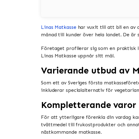
Linas Matkasse
har vuxit till att bli en a
månad till kunder över hela landet. De är 
Företaget profilerar sig som en praktisk 
Linas Matkasse uppnår sitt mål.
Varierande utbud av M
Som ett av Sveriges första matkasseföret
inkluderar specialalternativ för vegetaria
Kompletterande varor 
För att ytterligare förenkla din vardag k
tvättmedel till frukostprodukter och ann
nästkommande matkasse.