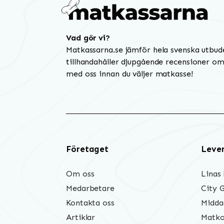
Vad gör vi?
Matkassarna.se jämför hela svenska utbud
tillhandahåller djupgående recensioner om 
med oss innan du väljer matkasse!
Företaget
Leve
Om oss
Linas
Medarbetare
City 
Kontakta oss
Midda
Artiklar
Matko