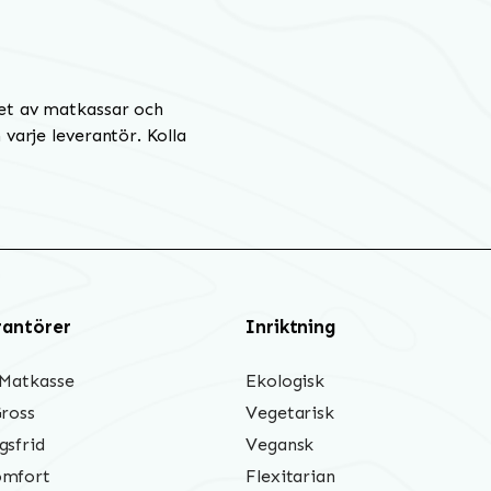
et av matkassar och
varje leverantör. Kolla
rantörer
Inriktning
 Matkasse
Ekologisk
Gross
Vegetarisk
gsfrid
Vegansk
mfort
Flexitarian