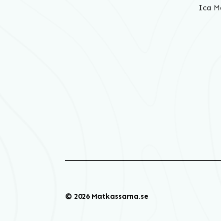
Ica M
© 2026 Matkassarna.se