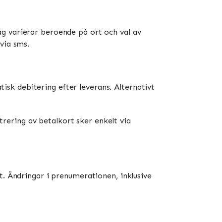
g varierar beroende på ort och val av
via sms.
sk debitering efter leverans. Alternativt
ering av betalkort sker enkelt via
t. Ändringar i prenumerationen, inklusive