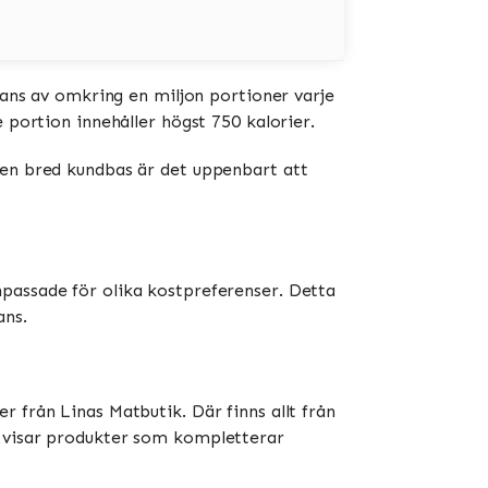
erans av omkring en miljon portioner varje
 portion innehåller högst 750 kalorier.
 en bred kundbas är det uppenbart att
passade för olika kostpreferenser. Detta
ans.
 från Linas Matbutik. Där finns allt från
” visar produkter som kompletterar