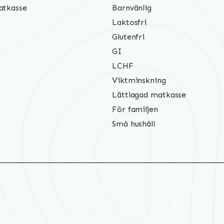
atkasse
Barnvänlig
Laktosfri
Glutenfri
GI
LCHF
Viktminskning
Lättlagad matkasse
För familjen
Små hushåll