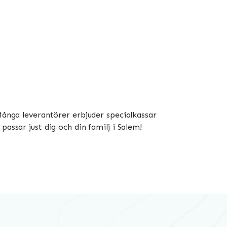
 Många leverantörer erbjuder specialkassar
assar just dig och din familj i Salem!