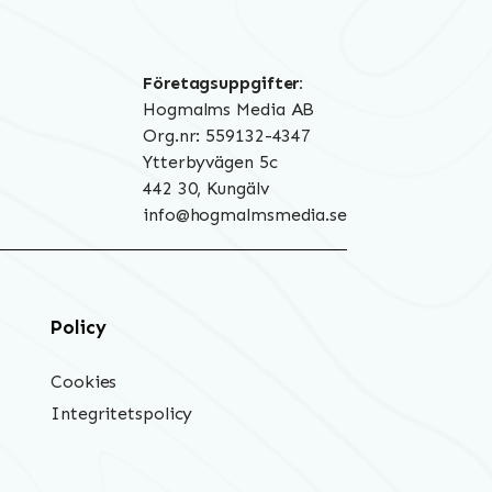
Företagsuppgifter:
Hogmalms Media AB
Org.nr: 559132-4347
Ytterbyvägen 5c
442 30, Kungälv
info@hogmalmsmedia.se
Policy
Cookies
Integritetspolicy