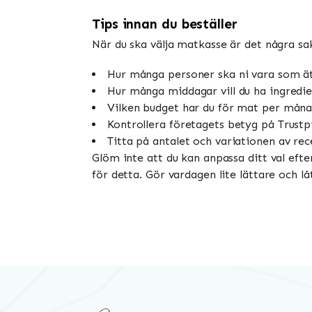
Tips innan du beställer
När du ska välja matkasse är det några sa
Hur många personer ska ni vara som ät
Hur många middagar vill du ha ingredien
Vilken budget har du för mat per mån
Kontrollera företagets betyg på Trustpi
Titta på antalet och variationen av re
Glöm inte att du kan anpassa ditt val efte
för detta. Gör vardagen lite lättare och l