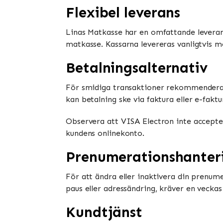
Flexibel leverans
Linas Matkasse har en omfattande leveran
matkasse. Kassarna levereras vanligtvis m
Betalningsalternativ
För smidiga transaktioner rekommenderar 
kan betalning ske via faktura eller e-fakt
Observera att VISA Electron inte accepte
kundens onlinekonto.
Prenumerationshanter
För att ändra eller inaktivera din prenum
paus eller adressändring, kräver en veckas
Kundtjänst