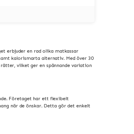
et erbjuder en rad olika matkassar
 samt kalorismarta alternativ. Med över 30
rätter, vilket ger en spännande variation
de. Företaget har ett flexibelt
ang när de önskar. Detta gör det enkelt