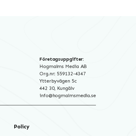
Företagsuppgifter:
Hogmalms Media AB
Org.nr: 559132-4347
Ytterbyvägen 5c
442 30, Kungälv
info@hogmalmsmedia.se
Policy