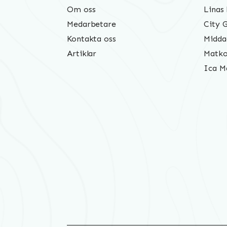
Om oss
Linas
Medarbetare
City 
Kontakta oss
Midda
Artiklar
Matko
Ica M