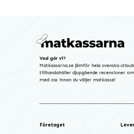
Vad gör vi?
Matkassarna.se jämför hela svenska utbud
tillhandahåller djupgående recensioner om 
med oss innan du väljer matkasse!
Företaget
Leve