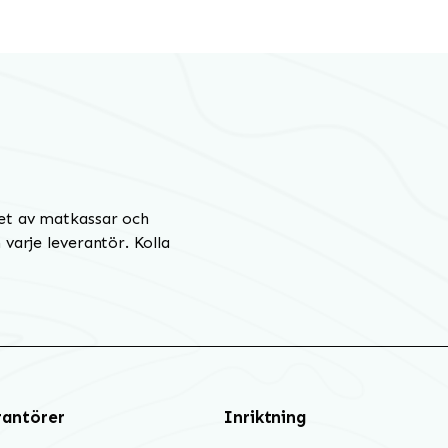
et av matkassar och
varje leverantör. Kolla
rantörer
Inriktning