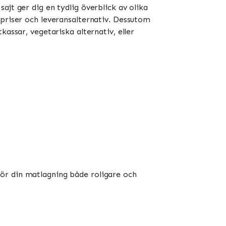
ajt ger dig en tydlig överblick av olika
 priser och leveransalternativ. Dessutom
assar, vegetariska alternativ, eller
ör din matlagning både roligare och