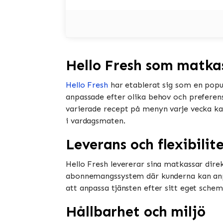
Hello Fresh som matka
Hello Fresh
har etablerat sig som en popu
anpassade efter olika behov och preferens
varierade recept på menyn varje vecka kan
i vardagsmaten.
Leverans och flexibilit
Hello Fresh levererar sina matkassar direk
abonnemangssystem där kunderna kan anpas
att anpassa tjänsten efter sitt eget sche
Hållbarhet och miljö