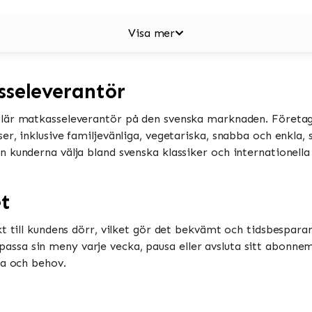
Visa mer
sseleverantör
lär matkasseleverantör på den svenska marknaden. Företag
er, inklusive familjevänliga, vegetariska, snabba och enkla,
 kunderna välja bland svenska klassiker och internationella 
et
t till kundens dörr, vilket gör det bekvämt och tidsbesparan
sa sin meny varje vecka, pausa eller avsluta sitt abonnem
ma och behov.