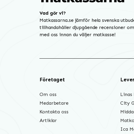
Vad gör vi?
Matkassarna.se jämför hela svenska utbud
tillhandahåller djupgående recensioner om 
med oss innan du väljer matkasse!
Företaget
Leve
Om oss
Linas
Medarbetare
City 
Kontakta oss
Midda
Artiklar
Matko
Ica M