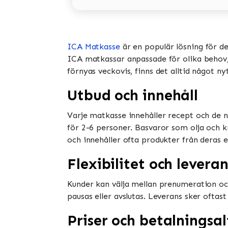
ICA Matkasse
är en populär lösning för d
ICA matkassar anpassade för olika behov, i
förnyas veckovis, finns det alltid något ny
Utbud och innehåll
Varje matkasse innehåller recept och de n
för 2-6 personer. Basvaror som olja och k
och innehåller ofta produkter från deras e
Flexibilitet och leveran
Kunder kan välja mellan prenumeration oc
pausas eller avslutas. Leverans sker oftast
Priser och betalningsal