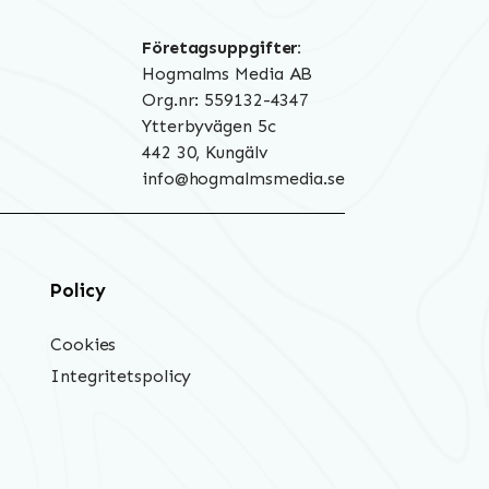
Företagsuppgifter:
Hogmalms Media AB
Org.nr: 559132-4347
Ytterbyvägen 5c
442 30, Kungälv
info@hogmalmsmedia.se
Policy
Cookies
Integritetspolicy