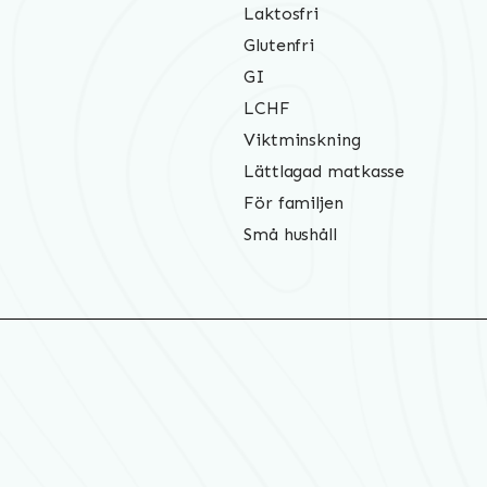
Laktosfri
Glutenfri
GI
LCHF
Viktminskning
Lättlagad matkasse
För familjen
Små hushåll