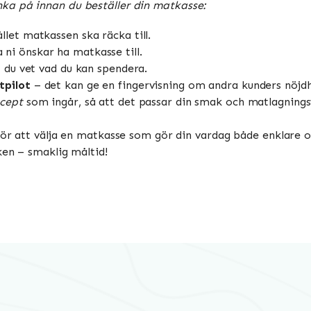
ka på innan du beställer din matkasse:
let matkassen ska räcka till.
i önskar ha matkasse till.
t du vet vad du kan spendera.
tpilot
– det kan ge en fingervisning om andra kunders nöjdh
ecept
som ingår, så att det passar din smak och matlagnings
för att välja en matkasse som gör din vardag både enklare o
ken – smaklig måltid!