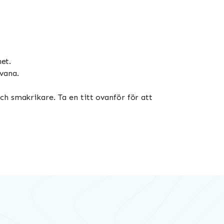
et.
vana.
ch smakrikare. Ta en titt ovanför för att