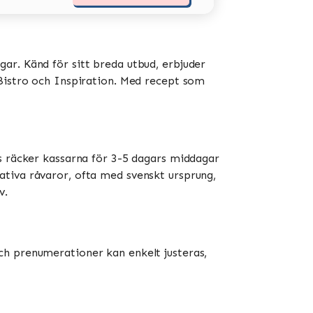
ar. Känd för sitt breda utbud, erbjuder
stro och Inspiration​​​​. Med recept som
is räcker kassarna för 3-5 dagars middagar
ativa råvaror, ofta med svenskt ursprung,
​.
ch prenumerationer kan enkelt justeras,