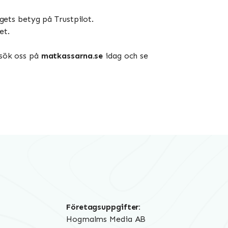
ets betyg på Trustpilot.
et.
esök oss på
matkassarna.se
idag och se
Företagsuppgifter:
Hogmalms Media AB