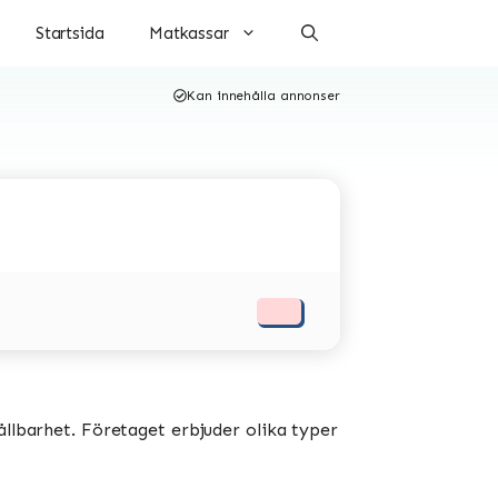
Startsida
Matkassar
Kan innehålla annonser
ållbarhet. Företaget erbjuder olika typer