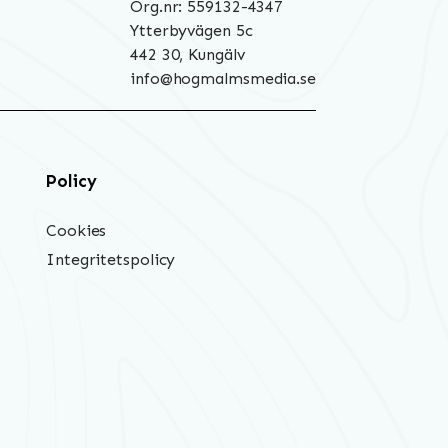
Org.nr: 559132-4347
Ytterbyvägen 5c
442 30, Kungälv
info@hogmalmsmedia.se
Policy
Cookies
Integritetspolicy