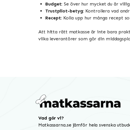
Budget:
Se över hur mycket du är villi
Trustpilot-betyg:
Kontrollera vad andr
Recept:
Kolla upp hur många recept so
Att hitta rätt matkasse är inte bara prakt
vilka leverantörer som gör din middagspla
Vad gör vi?
Matkassarna.se jämför hela svenska utbud