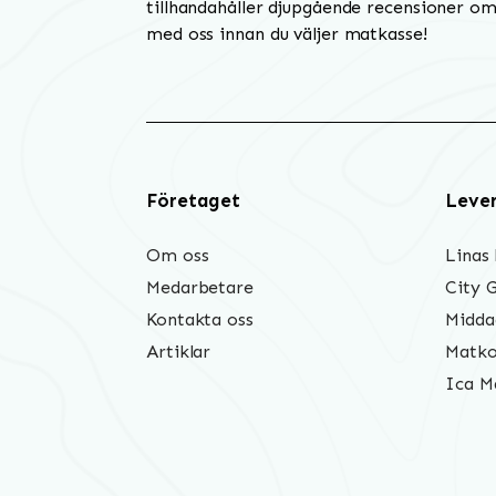
tillhandahåller djupgående recensioner om 
med oss innan du väljer matkasse!
Företaget
Leve
Om oss
Linas
Medarbetare
City 
Kontakta oss
Midda
Artiklar
Matko
Ica M