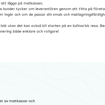
g att lägga på matkassen.
a kunder tycker om leverantören genom att titta på företag
m ingår och om de passar din smak och matlagningsfärdigh
iskt utan det kan också bli starten på en kulinarisk resa. B
nering både enklare och roligare!
et av matkassar och