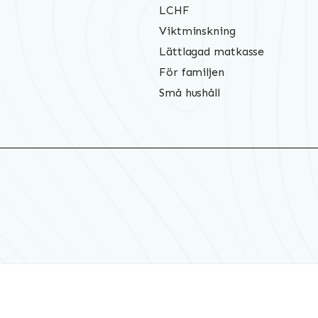
LCHF
Viktminskning
Lättlagad matkasse
För familjen
Små hushåll