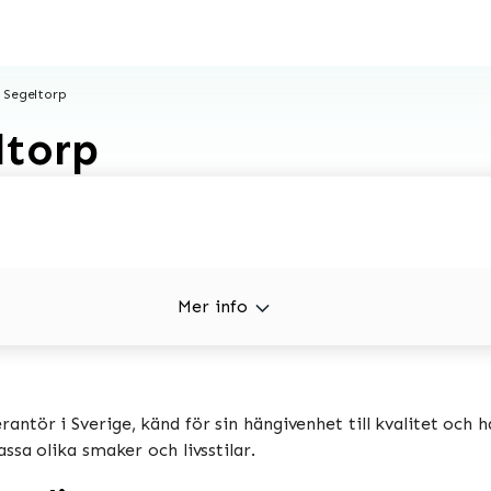
 Segeltorp
ltorp
Mer info
ntör i Sverige, känd för sin hängivenhet till kvalitet och h
sa olika smaker och livsstilar.